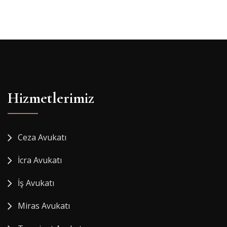
Hizmetlerimiz
Ceza Avukatı
İcra Avukatı
İş Avukatı
Miras Avukatı