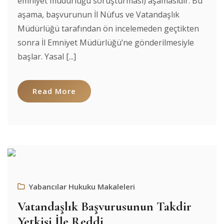
emniyet müdürlüğü soruşturması) aşamasıdır. Bu
aşama, başvurunun İl Nüfus ve Vatandaşlık
Müdürlüğü tarafından ön incelemeden geçtikten
sonra İl Emniyet Müdürlüğü’ne gönderilmesiyle
başlar. Yasal [...]
Read More
Yabancılar Hukuku Makaleleri
Vatandaşlık Başvurusunun Takdir
Yetkisi İle Reddi