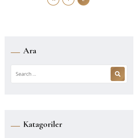
Ara
Search
for:
Katagoriler