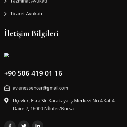
Tazminat Avukatı
Ticaret Avukatı
İletişim Bilgileri
+90 506 419 01 16
av.enessencer@gmail.com
Üçevler, Esra Sk. Karakaya İş Merkezi No:4 Kat 4
Daire 7, 16000 Ni̇lüfer/Bursa