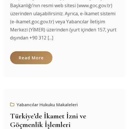
Başkanlığı’nın resmi web sitesi (www.goc.gov.tr)
üzerinden ulaşabilirsiniz. Ayrıca, e-İkamet sistemi
(e-ikamet.goc.gov.tr) veya Yabancılar İletişim
Merkezi (YİMER) üzerinden (yurt içinden 157, yurt
dışından +90 312 [...]
Read More
Yabancılar Hukuku Makaleleri
Türkiye’de İkamet İzni ve
Göçmenlik İşlemleri