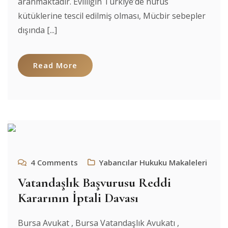
aranmaktadır. Evliliğin Türkiye’de nüfus
kütüklerine tescil edilmiş olması, Mücbir sebepler
dışında [...]
Read More
4
Comments
Yabancılar Hukuku Makaleleri
Vatandaşlık Başvurusu Reddi
Kararının İptali Davası
Bursa Avukat , Bursa Vatandaşlık Avukatı ,