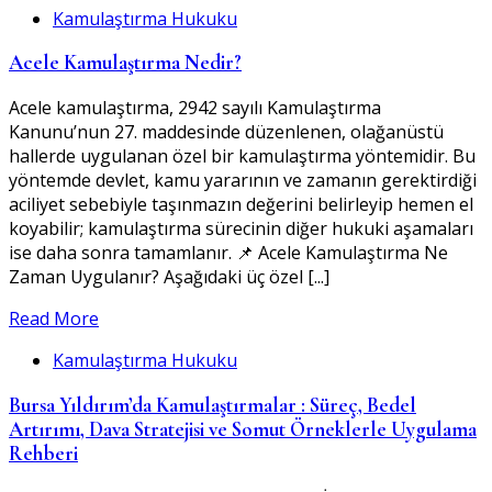
Kamulaştırma Hukuku
Acele Kamulaştırma Nedir?
Acele kamulaştırma, 2942 sayılı Kamulaştırma
Kanunu’nun 27. maddesinde düzenlenen, olağanüstü
hallerde uygulanan özel bir kamulaştırma yöntemidir. Bu
yöntemde devlet, kamu yararının ve zamanın gerektirdiği
aciliyet sebebiyle taşınmazın değerini belirleyip hemen el
koyabilir; kamulaştırma sürecinin diğer hukuki aşamaları
ise daha sonra tamamlanır. 📌 Acele Kamulaştırma Ne
Zaman Uygulanır? Aşağıdaki üç özel [...]
Read More
Kamulaştırma Hukuku
Bursa Yıldırım’da Kamulaştırmalar : Süreç, Bedel
Artırımı, Dava Stratejisi ve Somut Örneklerle Uygulama
Rehberi