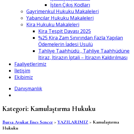
İşten Çıkış Kodları
Gayrimenkul Hukuku Makaleleri
Yabancılar Hukuku Makaleleri
Kira Hukuku Makaleleri
Kira Tespit Davası 2025
%25 Kira Zam Sınırından Fazla Yapılan
Ödemelerin İadesi Usulü
Tahliye Taahhüdü , Tahliye Taahhüdüne
İtiraz, İtirazın İptali – İtirazın Kaldırılması
Faaliyetlerimiz
İletişim
Ekibimiz
Danışmanlık
Kategori:
Kamulaştırma Hukuku
Bursa Avukat Enes Sencer
>
YAZILARIMIZ
>
Kamulaştırma
Hukuku