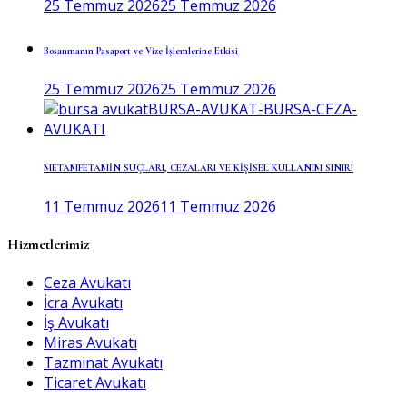
25 Temmuz 2026
25 Temmuz 2026
Boşanmanın Pasaport ve Vize İşlemlerine Etkisi
25 Temmuz 2026
25 Temmuz 2026
METAMFETAMİN SUÇLARI, CEZALARI VE KİŞİSEL KULLANIM SINIRI
11 Temmuz 2026
11 Temmuz 2026
Hizmetlerimiz
Ceza Avukatı
İcra Avukatı
İş Avukatı
Miras Avukatı
Tazminat Avukatı
Ticaret Avukatı