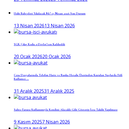
Hobi Bahçeleri Yıkılacak Mı? 13 Nisan 2026 Son Durum
13 Nisan 2026
13 Nisan 2026
SGK Çıkış Kodu e-Devlet’ten Kaldırıldı
20 Ocak 2026
20 Ocak 2026
Ceza Dosyalarında Telefon Hattı ve Banka Hesabı Üzerinden Kurulan Suçlarda Fiilî
Kullanıcı ...
31 Aralık 2025
31 Aralık 2025
Sahte Fatura Kullanımıyla Kendini Alacaklı Gibi Gösterip İcra Takibi Yapılması
9 Kasım 2025
7 Nisan 2026