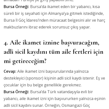
Bursa Örneği:
Bursa’da ikamet eden bir yabancı, kısa
süreli bir iş seyahati için Almanya’ya gitmek istediğinde,
Bursa İl Göç İdaresi’nden müracaat belgesini alır ve harç
makbuzlarını ibraz ederek sorunsuz çıkış yapar.
4. Aile ikamet iznine başvuracağım,
adli sicil kaydını tüm aile fertleri için
mi getireceğim?
Cevap:
Aile ikamet izni başvurularında yalnızca
destekleyici (sponsor) kişinin adli sicil kaydı istenir. Eş ve
çocuklar için bu belge genellikle gerekmez.
Bursa Örneği:
Bursa’da Türk vatandaşıyla evli bir
yabancı, aile ikamet izni için başvururken yalnızca eşinin
adli sicil kaydını sunar. Örneğin, Osmangazi Göç