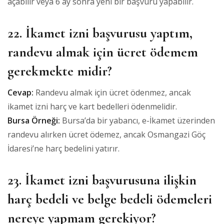
açabilir veya 6 ay sonra yeni bir başvuru yapabilir.
22. İkamet izni başvurusu yaptım,
randevu almak için ücret ödemem
gerekmekte midir?
Cevap:
Randevu almak için ücret ödenmez, ancak
ikamet izni harç ve kart bedelleri ödenmelidir.
Bursa Örneği:
Bursa’da bir yabancı, e-İkamet üzerinden
randevu alırken ücret ödemez, ancak Osmangazi Göç
İdaresi’ne harç bedelini yatırır.
23. İkamet izni başvurusuna ilişkin
harç bedeli ve belge bedeli ödemeleri
nereye yapmam gerekiyor?