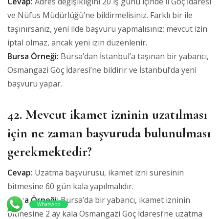
Cevap:
Adres değişikliğini 20 iş günü içinde İl Göç İdaresi
ve Nüfus Müdürlüğü’ne bildirmelisiniz. Farklı bir ile
taşınırsanız, yeni ilde başvuru yapmalısınız; mevcut izin
iptal olmaz, ancak yeni izin düzenlenir.
Bursa Örneği:
Bursa’dan İstanbul’a taşınan bir yabancı,
Osmangazi Göç İdaresi’ne bildirir ve İstanbul’da yeni
başvuru yapar.
42. Mevcut ikamet izninin uzatılması
için ne zaman başvuruda bulunulması
gerekmektedir?
Cevap:
Uzatma başvurusu, ikamet izni süresinin
bitmesine 60 gün kala yapılmalıdır.
Bursa Örneği:
Bursa’da bir yabancı, ikamet izninin
WhatsApp
bitmesine 2 ay kala Osmangazi Göç İdaresi’ne uzatma