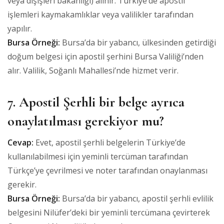
veya dışişleri bakanlığı) alınır. Türkiye’de apostil
işlemleri kaymakamlıklar veya valilikler tarafından
yapılır.
Bursa Örneği:
Bursa’da bir yabancı, ülkesinden getirdiği
doğum belgesi için apostil şerhini Bursa Valiliği’nden
alır. Valilik, Soğanlı Mahallesi’nde hizmet verir.
7. Apostil Şerhli bir belge ayrıca
onaylatılması gerekiyor mu?
Cevap:
Evet, apostil şerhli belgelerin Türkiye’de
kullanılabilmesi için yeminli tercüman tarafından
Türkçe’ye çevrilmesi ve noter tarafından onaylanması
gerekir.
Bursa Örneği:
Bursa’da bir yabancı, apostil şerhli evlilik
belgesini Nilüfer’deki bir yeminli tercümana çevirterek