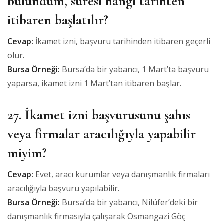
bulundum, süresi hangi tarihten
itibaren başlatılır?
Cevap:
İkamet izni, başvuru tarihinden itibaren geçerli
olur.
Bursa Örneği:
Bursa’da bir yabancı, 1 Mart’ta başvuru
yaparsa, ikamet izni 1 Mart’tan itibaren başlar.
27. İkamet izni başvurusunu şahıs
veya firmalar aracılığıyla yapabilir
miyim?
Cevap:
Evet, aracı kurumlar veya danışmanlık firmaları
aracılığıyla başvuru yapılabilir.
Bursa Örneği:
Bursa’da bir yabancı, Nilüfer’deki bir
danışmanlık firmasıyla çalışarak Osmangazi Göç