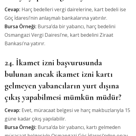
Cevap:
Harç bedelleri vergi dairelerine, kart bedeli ise
Göç İdaresi’nin anlaşmalı bankalarına yatırılır.
Bursa Örneği:
Bursa’da bir yabancı, harç bedelini
Osmangazi Vergi Dairesi’ne, kart bedelini Ziraat
Bankası’na yatırır.
24. İkamet izni başvurusunda
bulunan ancak ikamet izni kartı
gelmeyen yabancıların yurt dışına
çıkış yapabilmesi mümkün müdür?
Cevap:
Evet, müracaat belgesi ve harç makbuzlarıyla 15
güne kadar çıkış yapılabilir.
Bursa Örneği:
Bursa’da bir yabancı, kartı gelmeden
müracaat belgesiyle Osmangazi Göç İdaresi’nden onay