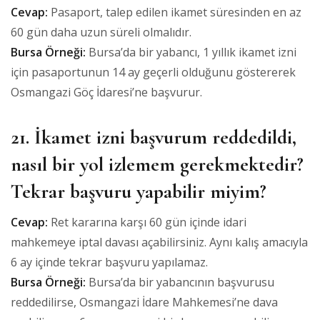
Cevap:
Pasaport, talep edilen ikamet süresinden en az
60 gün daha uzun süreli olmalıdır.
Bursa Örneği:
Bursa’da bir yabancı, 1 yıllık ikamet izni
için pasaportunun 14 ay geçerli olduğunu göstererek
Osmangazi Göç İdaresi’ne başvurur.
21. İkamet izni başvurum reddedildi,
nasıl bir yol izlemem gerekmektedir?
Tekrar başvuru yapabilir miyim?
Cevap:
Ret kararına karşı 60 gün içinde idari
mahkemeye iptal davası açabilirsiniz. Aynı kalış amacıyla
6 ay içinde tekrar başvuru yapılamaz.
Bursa Örneği:
Bursa’da bir yabancının başvurusu
reddedilirse, Osmangazi İdare Mahkemesi’ne dava