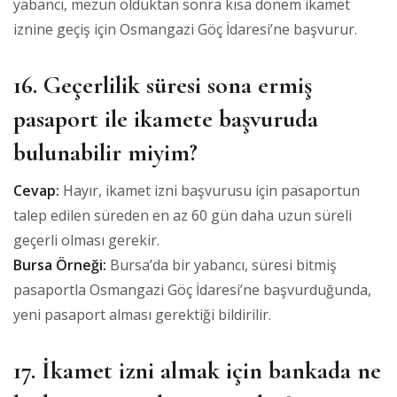
yabancı, mezun olduktan sonra kısa dönem ikamet
iznine geçiş için Osmangazi Göç İdaresi’ne başvurur.
16. Geçerlilik süresi sona ermiş
pasaport ile ikamete başvuruda
bulunabilir miyim?
Cevap:
Hayır, ikamet izni başvurusu için pasaportun
talep edilen süreden en az 60 gün daha uzun süreli
geçerli olması gerekir.
Bursa Örneği:
Bursa’da bir yabancı, süresi bitmiş
pasaportla Osmangazi Göç İdaresi’ne başvurduğunda,
yeni pasaport alması gerektiği bildirilir.
17. İkamet izni almak için bankada ne