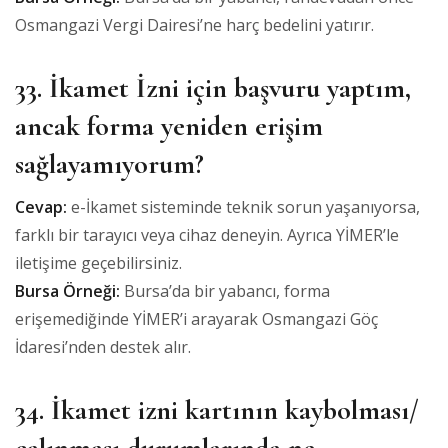
Osmangazi Vergi Dairesi’ne harç bedelini yatırır.
33. İkamet İzni için başvuru yaptım,
ancak forma yeniden erişim
sağlayamıyorum?
Cevap:
e-İkamet sisteminde teknik sorun yaşanıyorsa,
farklı bir tarayıcı veya cihaz deneyin. Ayrıca YİMER’le
iletişime geçebilirsiniz.
Bursa Örneği:
Bursa’da bir yabancı, forma
erişemediğinde YİMER’i arayarak Osmangazi Göç
İdaresi’nden destek alır.
34. İkamet izni kartının kaybolması/
çalınması durumlarında ne