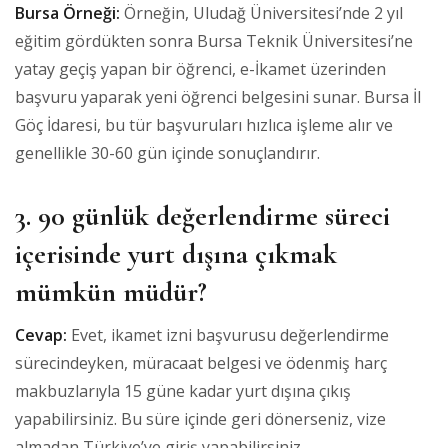
Bursa Örneği:
Örneğin, Uludağ Üniversitesi’nde 2 yıl
eğitim gördükten sonra Bursa Teknik Üniversitesi’ne
yatay geçiş yapan bir öğrenci, e-İkamet üzerinden
başvuru yaparak yeni öğrenci belgesini sunar. Bursa İl
Göç İdaresi, bu tür başvuruları hızlıca işleme alır ve
genellikle 30-60 gün içinde sonuçlandırır.
3. 90 günlük değerlendirme süreci
içerisinde yurt dışına çıkmak
mümkün müdür?
Cevap:
Evet, ikamet izni başvurusu değerlendirme
sürecindeyken, müracaat belgesi ve ödenmiş harç
makbuzlarıyla 15 güne kadar yurt dışına çıkış
yapabilirsiniz. Bu süre içinde geri dönerseniz, vize
almadan Türkiye’ye giriş yapabilirsiniz.