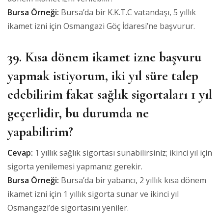
Bursa Örneği:
Bursa’da bir K.K.T.C vatandaşı, 5 yıllık
ikamet izni için Osmangazi Göç İdaresi’ne başvurur.
39. Kısa dönem ikamet izne başvuru
yapmak istiyorum, iki yıl süre talep
edebilirim fakat sağlık sigortaları 1 yıl
geçerlidir, bu durumda ne
yapabilirim?
Cevap:
1 yıllık sağlık sigortası sunabilirsiniz; ikinci yıl için
sigorta yenilemesi yapmanız gerekir.
Bursa Örneği:
Bursa’da bir yabancı, 2 yıllık kısa dönem
ikamet izni için 1 yıllık sigorta sunar ve ikinci yıl
Osmangazi’de sigortasını yeniler.