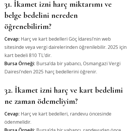
31. İkamet izni harç miktarımı ve
belge bedelini nereden
öğrenebilirim?
Cevap:
Harç ve kart bedelleri Göç İdaresi’nin web
sitesinde veya vergi dairelerinden öğrenilebilir. 2025 için
kart bedeli 810 TL’dir.
Bursa Örneği:
Bursa’da bir yabancı, Osmangazi Vergi
Dairesi’nden 2025 harç bedellerini öğrenir.
32. İkamet izni harç ve kart bedelimi
ne zaman ödemeliyim?
Cevap:
Harç ve kart bedelleri, randevu öncesinde
ödenmelidir.
Bursa Örneği:
Bursa’da bir yabancı, randevudan önce