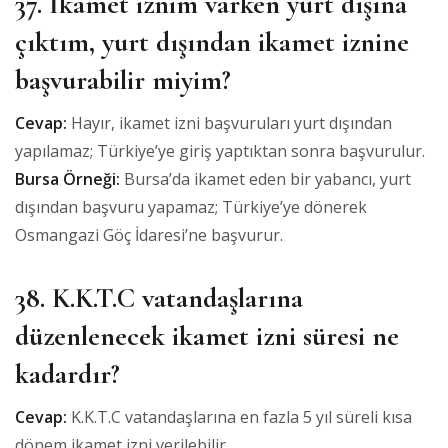
37. İkamet iznim varken yurt dışına
çıktım, yurt dışından ikamet iznine
başvurabilir miyim?
Cevap:
Hayır, ikamet izni başvuruları yurt dışından
yapılamaz; Türkiye’ye giriş yaptıktan sonra başvurulur.
Bursa Örneği:
Bursa’da ikamet eden bir yabancı, yurt
dışından başvuru yapamaz; Türkiye’ye dönerek
Osmangazi Göç İdaresi’ne başvurur.
38. K.K.T.C vatandaşlarına
düzenlenecek ikamet izni süresi ne
kadardır?
Cevap:
K.K.T.C vatandaşlarına en fazla 5 yıl süreli kısa
dönem ikamet izni verilebilir.