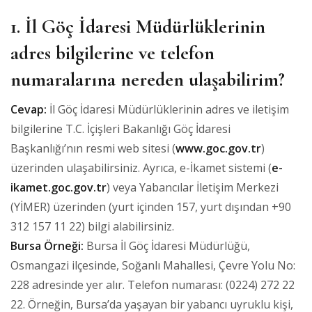
1. İl Göç İdaresi Müdürlüklerinin
adres bilgilerine ve telefon
numaralarına nereden ulaşabilirim?
Cevap:
İl Göç İdaresi Müdürlüklerinin adres ve iletişim
bilgilerine T.C. İçişleri Bakanlığı Göç İdaresi
Başkanlığı’nın resmi web sitesi (
www.goc.gov.tr
)
üzerinden ulaşabilirsiniz. Ayrıca, e-İkamet sistemi (
e-
ikamet.goc.gov.tr
) veya Yabancılar İletişim Merkezi
(YİMER) üzerinden (yurt içinden 157, yurt dışından +90
312 157 11 22) bilgi alabilirsiniz.
Bursa Örneği:
Bursa İl Göç İdaresi Müdürlüğü,
Osmangazi ilçesinde, Soğanlı Mahallesi, Çevre Yolu No:
228 adresinde yer alır. Telefon numarası: (0224) 272 22
22. Örneğin, Bursa’da yaşayan bir yabancı uyruklu kişi,