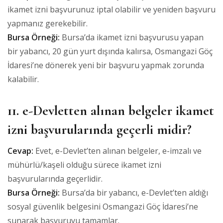
ikamet izni başvurunuz iptal olabilir ve yeniden başvuru
yapmanız gerekebilir.
Bursa Örneği:
Bursa’da ikamet izni başvurusu yapan
bir yabancı, 20 gün yurt dışında kalırsa, Osmangazi Göç
İdaresi’ne dönerek yeni bir başvuru yapmak zorunda
kalabilir.
11. e-Devletten alınan belgeler ikamet
izni başvurularında geçerli midir?
Cevap:
Evet, e-Devlet’ten alınan belgeler, e-imzalı ve
mühürlü/kaşeli olduğu sürece ikamet izni
başvurularında geçerlidir.
Bursa Örneği:
Bursa’da bir yabancı, e-Devlet’ten aldığı
sosyal güvenlik belgesini Osmangazi Göç İdaresi’ne
sunarak başvuruyu tamamlar.