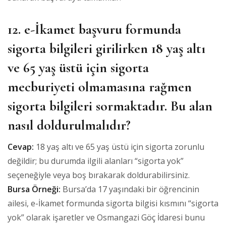
12. e-İkamet başvuru formunda
sigorta bilgileri girilirken 18 yaş altı
ve 65 yaş üstü için sigorta
mecburiyeti olmamasına rağmen
sigorta bilgileri sormaktadır. Bu alan
nasıl doldurulmalıdır?
Cevap:
18 yaş altı ve 65 yaş üstü için sigorta zorunlu
değildir; bu durumda ilgili alanları “sigorta yok”
seçeneğiyle veya boş bırakarak doldurabilirsiniz.
Bursa Örneği:
Bursa’da 17 yaşındaki bir öğrencinin
ailesi, e-İkamet formunda sigorta bilgisi kısmını “sigorta
yok” olarak işaretler ve Osmangazi Göç İdaresi bunu