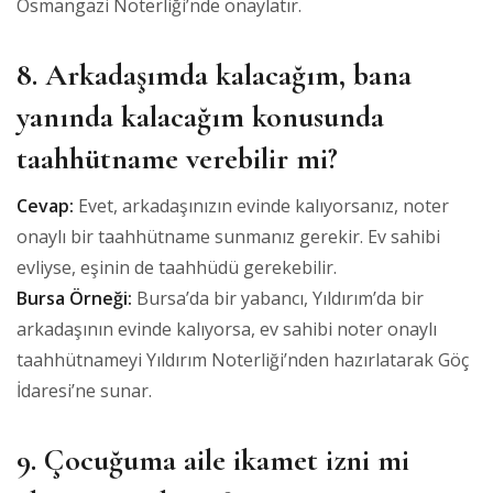
Osmangazi Noterliği’nde onaylatır.
8. Arkadaşımda kalacağım, bana
yanında kalacağım konusunda
taahhütname verebilir mi?
Cevap:
Evet, arkadaşınızın evinde kalıyorsanız, noter
onaylı bir taahhütname sunmanız gerekir. Ev sahibi
evliyse, eşinin de taahhüdü gerekebilir.
Bursa Örneği:
Bursa’da bir yabancı, Yıldırım’da bir
arkadaşının evinde kalıyorsa, ev sahibi noter onaylı
taahhütnameyi Yıldırım Noterliği’nden hazırlatarak Göç
İdaresi’ne sunar.
9. Çocuğuma aile ikamet izni mi