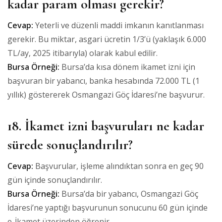
kadar param olması gerekir?
Cevap:
Yeterli ve düzenli maddi imkanın kanıtlanması
gerekir. Bu miktar, asgari ücretin 1/3’ü (yaklaşık 6.000
TL/ay, 2025 itibarıyla) olarak kabul edilir.
Bursa Örneği:
Bursa’da kısa dönem ikamet izni için
başvuran bir yabancı, banka hesabında 72.000 TL (1
yıllık) göstererek Osmangazi Göç İdaresi’ne başvurur.
18. İkamet izni başvuruları ne kadar
sürede sonuçlandırılır?
Cevap:
Başvurular, işleme alındıktan sonra en geç 90
gün içinde sonuçlandırılır.
Bursa Örneği:
Bursa’da bir yabancı, Osmangazi Göç
İdaresi’ne yaptığı başvurunun sonucunu 60 gün içinde
e-İkamet üzerinden öğrenir.