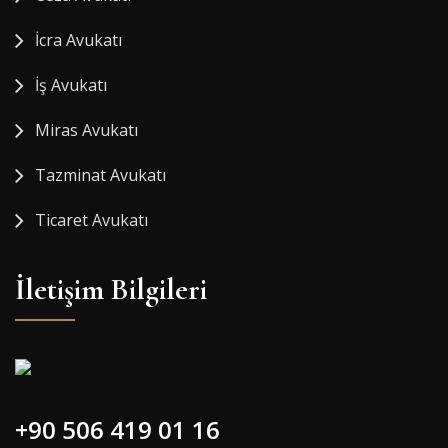
İcra Avukatı
İş Avukatı
Miras Avukatı
Tazminat Avukatı
Ticaret Avukatı
İletişim Bilgileri
+90 506 419 01 16