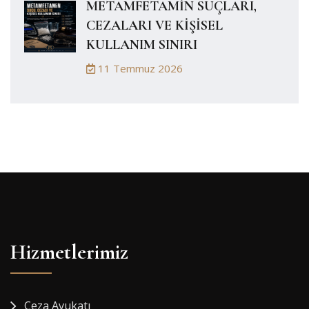
METAMFETAMİN SUÇLARI,
CEZALARI VE KİŞİSEL
KULLANIM SINIRI
11 Temmuz 2026
Hizmetlerimiz
Ceza Avukatı