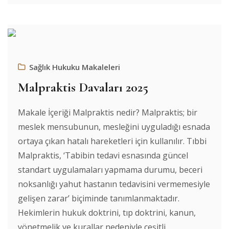
Sağlık Hukuku Makaleleri
Malpraktis Davaları 2025
Makale İçeriği Malpraktis nedir? Malpraktis; bir
meslek mensubunun, mesleğini uyguladığı esnada
ortaya çıkan hatalı hareketleri için kullanılır. Tıbbi
Malpraktis, ‘Tabibin tedavi esnasında güncel
standart uygulamaları yapmama durumu, beceri
noksanlığı yahut hastanın tedavisini vermemesiyle
gelişen zarar’ biçiminde tanımlanmaktadır.
Hekimlerin hukuk doktrini, tıp doktrini, kanun,
yönetmelik ve kurallar nedeniyle çeşitli