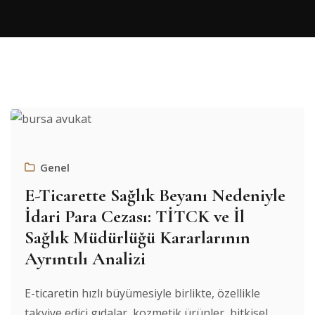
Genel
E-Ticarette Sağlık Beyanı Nedeniyle
İdari Para Cezası: TİTCK ve İl
Sağlık Müdürlüğü Kararlarının
Ayrıntılı Analizi
E-ticaretin hızlı büyümesiyle birlikte, özellikle
takviye edici gıdalar, kozmetik ürünler, bitkisel