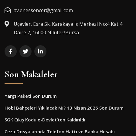
av.enessencer@gmail.com
Üçevler, Esra Sk. Karakaya İş Merkezi No:4 Kat 4
Daire 7, 16000 Ni̇lüfer/Bursa
Son Makaleler
Yargı Paketi Son Durum
Hobi Bahçeleri Yıkılacak Mı? 13 Nisan 2026 Son Durum
SGK Çıkış Kodu e-Devlet’ten Kaldırıldı
Ceza Dosyalarında Telefon Hattı ve Banka Hesabı