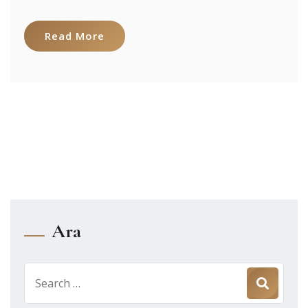
Read More
Ara
Search
for: