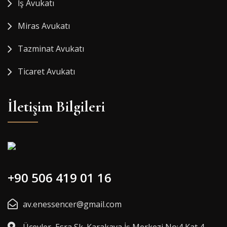
İş Avukatı
Miras Avukatı
Tazminat Avukatı
Ticaret Avukatı
İletişim Bilgileri
+90 506 419 01 16
av.enessencer@gmail.com