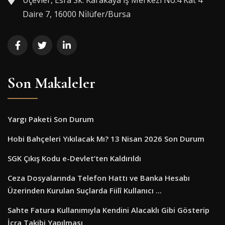
Üçevler, Esra Sk. Karakaya İş Merkezi No:4 Kat 4
Daire 7, 16000 Ni̇lüfer/Bursa
Son Makaleler
Yargı Paketi Son Durum
Hobi Bahçeleri Yıkılacak Mı? 13 Nisan 2026 Son Durum
SGK Çıkış Kodu e-Devlet’ten Kaldırıldı
Ceza Dosyalarında Telefon Hattı ve Banka Hesabı
Üzerinden Kurulan Suçlarda Fiilî Kullanıcı ...
Sahte Fatura Kullanımıyla Kendini Alacaklı Gibi Gösterip
İcra Takibi Yapılması