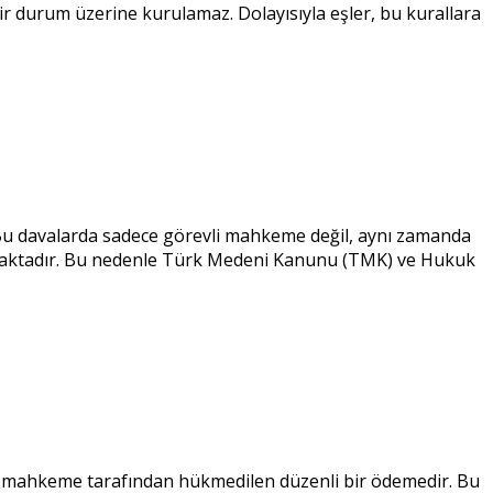
r durum üzerine kurulamaz. Dolayısıyla eşler, bu kurallara
r. Bu davalarda sadece görevli mahkeme değil, aynı zamanda
rtmaktadır. Bu nedenle Türk Medeni Kanunu (TMK) ve Hukuk
 mahkeme tarafından hükmedilen düzenli bir ödemedir. Bu