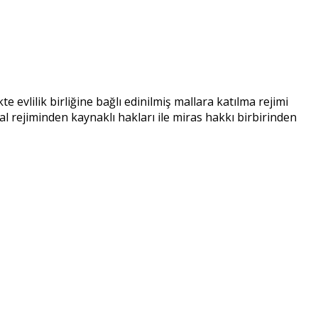
vlilik birliğine bağlı edinilmiş mallara katılma rejimi
l rejiminden kaynaklı hakları ile miras hakkı birbirinden