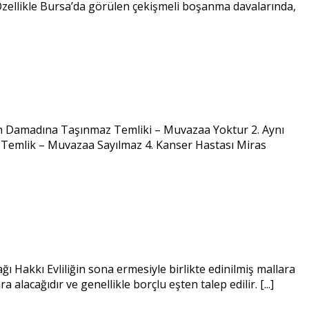
 Özellikle Bursa’da görülen çekişmeli boşanma davalarında,
n Damadına Taşınmaz Temliki – Muvazaa Yoktur 2. Aynı
 Temlik – Muvazaa Sayılmaz 4. Kanser Hastası Miras
ı Hakkı Evliliğin sona ermesiyle birlikte edinilmiş mallara
 alacağıdır ve genellikle borçlu eşten talep edilir. [...]