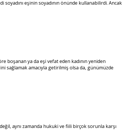
di soyadını eşinin soyadının önünde kullanabilirdi. Ancak
öre boşanan ya da eşi vefat eden kadının yeniden
sini sağlamak amacıyla getirilmiş olsa da, günümüzde
eğil, aynı zamanda hukuki ve fiili birçok sorunla karşı