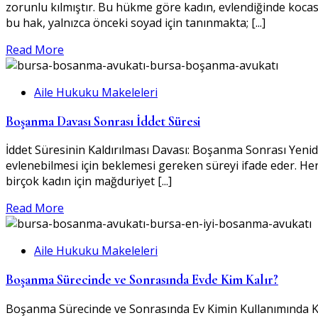
zorunlu kılmıştır. Bu hükme göre kadın, evlendiğinde kocası
bu hak, yalnızca önceki soyad için tanınmakta; [...]
Read More
Aile Hukuku Makeleleri
Boşanma Davası Sonrası İddet Süresi
İddet Süresinin Kaldırılması Davası: Boşanma Sonrası Yeni
evlenebilmesi için beklemesi gereken süreyi ifade eder. H
birçok kadın için mağduriyet [...]
Read More
Aile Hukuku Makeleleri
Boşanma Sürecinde ve Sonrasında Evde Kim Kalır?
Boşanma Sürecinde ve Sonrasında Ev Kimin Kullanımında Kalır