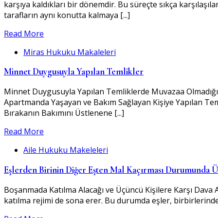
karşıya kaldıkları bir dönemdir. Bu süreçte sıkça karşılaşı
tarafların aynı konutta kalmaya [...]
Read More
Miras Hukuku Makaleleri
Minnet Duygusuyla Yapılan Temlikler
Minnet Duygusuyla Yapılan Temliklerde Muvazaa Olmadığın
Apartmanda Yaşayan ve Bakım Sağlayan Kişiye Yapılan Teml
Bırakanın Bakımını Üstlenene [...]
Read More
Aile Hukuku Makeleleri
Eşlerden Birinin Diğer Eşten Mal Kaçırması Durumunda Ü
Boşanmada Katılma Alacağı ve Üçüncü Kişilere Karşı Dava Açıl
katılma rejimi de sona erer. Bu durumda eşler, birbirlerinden k