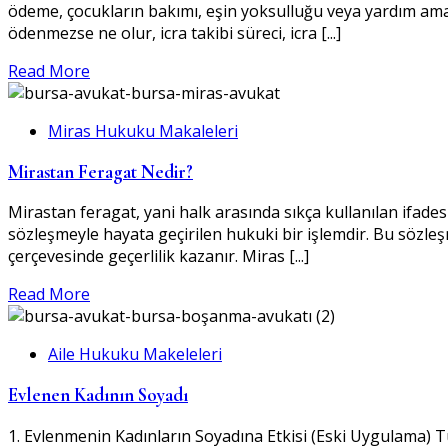
ödeme, çocukların bakımı, eşin yoksulluğu veya yardım amac
ödenmezse ne olur, icra takibi süreci, icra [...]
Read More
Miras Hukuku Makaleleri
Mirastan Feragat Nedir?
Mirastan feragat, yani halk arasında sıkça kullanılan ifades
sözleşmeyle hayata geçirilen hukuki bir işlemdir. Bu sözl
çerçevesinde geçerlilik kazanır. Miras [...]
Read More
Aile Hukuku Makeleleri
Evlenen Kadının Soyadı
1. Evlenmenin Kadınların Soyadına Etkisi (Eski Uygulama) T