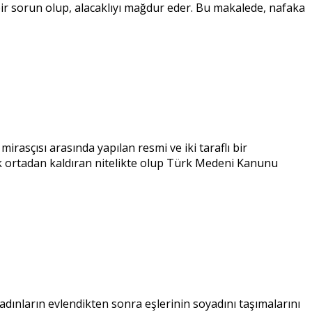
bir sorun olup, alacaklıyı mağdur eder. Bu makalede, nafaka
rasçısı arasında yapılan resmi ve iki taraflı bir
ak ortadan kaldıran nitelikte olup Türk Medeni Kanunu
ınların evlendikten sonra eşlerinin soyadını taşımalarını