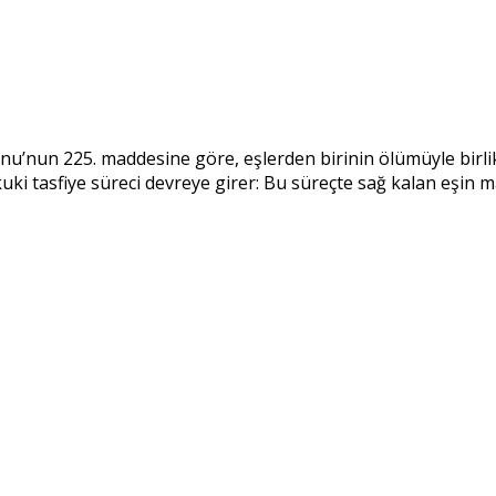
nun 225. maddesine göre, eşlerden birinin ölümüyle birlikte e
ki tasfiye süreci devreye girer: Bu süreçte sağ kalan eşin ma