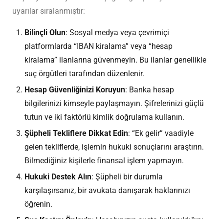
uyarılar sıralanmıştır:
Bilinçli Olun
: Sosyal medya veya çevrimiçi
platformlarda “IBAN kiralama” veya “hesap
kiralama” ilanlarına güvenmeyin. Bu ilanlar genellikle
suç örgütleri tarafından düzenlenir.
Hesap Güvenliğinizi Koruyun
: Banka hesap
bilgilerinizi kimseyle paylaşmayın. Şifrelerinizi güçlü
tutun ve iki faktörlü kimlik doğrulama kullanın.
Şüpheli Tekliflere Dikkat Edin
: “Ek gelir” vaadiyle
gelen tekliflerde, işlemin hukuki sonuçlarını araştırın.
Bilmediğiniz kişilerle finansal işlem yapmayın.
Hukuki Destek Alın
: Şüpheli bir durumla
karşılaşırsanız, bir avukata danışarak haklarınızı
öğrenin.