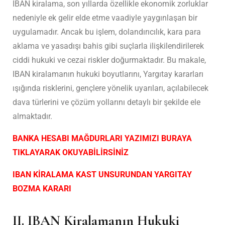
IBAN kiralama, son yıllarda özellikle ekonomik zorluklar
nedeniyle ek gelir elde etme vaadiyle yaygınlaşan bir
uygulamadır. Ancak bu işlem, dolandırıcılık, kara para
aklama ve yasadışı bahis gibi suçlarla ilişkilendirilerek
ciddi hukuki ve cezai riskler doğurmaktadır. Bu makale,
IBAN kiralamanın hukuki boyutlarını, Yargıtay kararları
ışığında risklerini, gençlere yönelik uyarıları, açılabilecek
dava türlerini ve çözüm yollarını detaylı bir şekilde ele
almaktadır.
BANKA HESABI MAĞDURLARI YAZIMIZI BURAYA
TIKLAYARAK OKUYABİLİRSİNİZ
IBAN KİRALAMA KAST UNSURUNDAN YARGITAY
BOZMA KARARI
II. IBAN Kiralamanın Hukuki