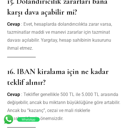
15. Dolandırıcılık zararları bana
karşı dava açabilir mi?
Cevap
: Evet, hesaplarda dolandırıcılıkta zarar varsa,
tazminatlar maddi ve manevi zararlar için tazminat
davası açılabilir. Yargıtay, hesap sahibinin kusurunu
ihmal etmez.
16. IBAN kiralama için ne kadar
teklif alınır?
Cevap
: Teklifler genellikle 500 TL ile 5.000 TL arasında
değişebilir, ancak bu miktarın büyüklüğüne göre artabilir.
Ancak bu “kazanç”, cezai ve mali risklerle
kıyaslandığında önemsizdir.
WhatsApp