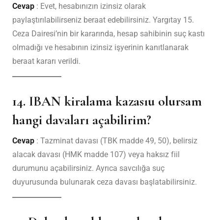
Cevap
: Evet, hesabınızın izinsiz olarak
paylaştırılabilirseniz beraat edebilirsiniz. Yargıtay 15.
Ceza Dairesi’nin bir kararında, hesap sahibinin suç kastı
olmadığı ve hesabının izinsiz işyerinin kanıtlanarak
beraat kararı verildi.
14. IBAN kiralama kazasıu olursam
hangi davaları açabilirim?
Cevap
: Tazminat davası (TBK madde 49, 50), belirsiz
alacak davası (HMK madde 107) veya haksız fiil
durumunu açabilirsiniz. Ayrıca savcılığa suç
duyurusunda bulunarak ceza davası başlatabilirsiniz.