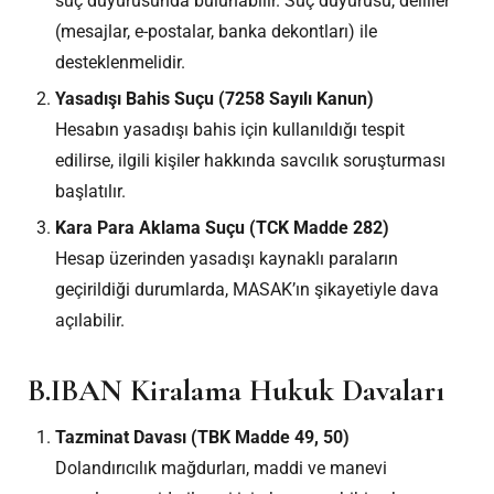
suç duyurusunda bulunabilir. Suç duyurusu, deliller
(mesajlar, e-postalar, banka dekontları) ile
desteklenmelidir.
Yasadışı Bahis Suçu (7258 Sayılı Kanun)
Hesabın yasadışı bahis için kullanıldığı tespit
edilirse, ilgili kişiler hakkında savcılık soruşturması
başlatılır.
Kara Para Aklama Suçu (TCK Madde 282)
Hesap üzerinden yasadışı kaynaklı paraların
geçirildiği durumlarda, MASAK’ın şikayetiyle dava
açılabilir.
B.IBAN Kiralama Hukuk Davaları
Tazminat Davası (TBK Madde 49, 50)
Dolandırıcılık mağdurları, maddi ve manevi