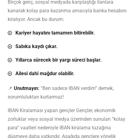
Birçok genç, sosyal medyada karşılaştığı ilanlara
kanarak kolay para kazanma amacıyla banka hesabını
kiralıyor. Ancak bu durum:
Kariyer hayatını tamamen bitirebilir.
Sabıka kaydı çıkar.
Yıllarca sürecek bir yargı süreci başlar.
Ailesi dahi mağdur olabilir.
📌
Unutmayın:
“Ben sadece IBAN verdim” demek,
sorumluluktan kurtarmaz!
IBAN Kiralaması yapan gençler Gençler, ekonomik
zorluklar veya sosyal medya üzerinden sunulan “kolay
para” vaatleri nedeniyle IBAN kiralama tuzağına
düşmeye daha yatkındır. Aşağıda gençlere yönelik