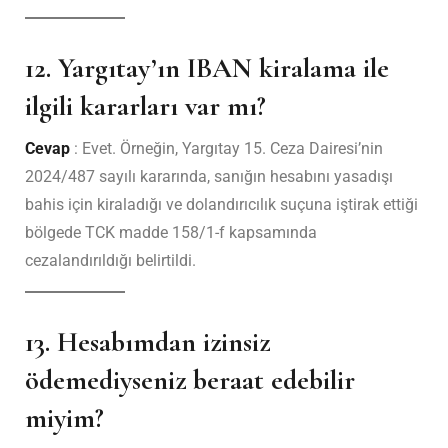
12. Yargıtay’ın IBAN kiralama ile
ilgili kararları var mı?
Cevap
: Evet. Örneğin, Yargıtay 15. Ceza Dairesi’nin
2024/487 sayılı kararında, sanığın hesabını yasadışı
bahis için kiraladığı ve dolandırıcılık suçuna iştirak ettiği
bölgede TCK madde 158/1-f kapsamında
cezalandırıldığı belirtildi.
13. Hesabımdan izinsiz
ödemediyseniz beraat edebilir
miyim?