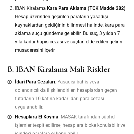
IBAN Kiralama
Kara Para Aklama (TCK Madde 282)
Hesap üzerinden geçirilen paraların yasadışı
kaynaklardan geldiğinin bilinmesi halinde, kara para
aklama suçu gündeme gelebilir. Bu suç, 3 yıldan 7
yıla kadar hapis cezası ve suçtan elde edilen gelirin
müsaderesini içerir.
B. IBAN Kiralama Mali Riskler
İdari Para Cezaları
: Yasadışı bahis veya
dolandırıcılıkla ilişkilendirilen hesaplardan geçen
tutarların 10 katına kadar idari para cezası
uygulanabilir.
Hesaplara El Koyma
: MASAK tarafından şüpheli
işlemler tespit edilirse, hesaplara bloke konulabilir ve
içindeki paralara el konulabilir.