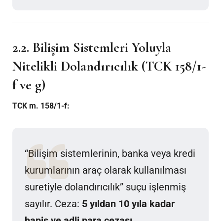
2.2.
Bilişim Sistemleri Yoluyla
Nitelikli Dolandırıcılık (TCK 158/1-
f ve g)
TCK m. 158/1-f:
“Bilişim sistemlerinin, banka veya kredi
kurumlarının araç olarak kullanılması
suretiyle dolandırıcılık” suçu işlenmiş
sayılır. Ceza:
5 yıldan 10 yıla kadar
hapis ve adli para cezası.