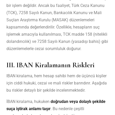
bir işlem değildir. Ancak bu faaliyet, Türk Ceza Kanunu
(TCK), 7258 Sayılı Kanun, Bankacılık Kanunu ve Mali
Suçları Araştırma Kurulu (MASAK) düzenlemeleri
kapsamında değerlendirilir. Özellikle, hesapların suç
işlemek amacıyla kullanılması, TCK madde 158 (nitelikli
dolandırıcılık) ve 7258 Sayılı Kanun (yasadışı bahis) gibi
düzenlemelerle cezai sorumluluk doğurur.
III. IBAN Kiralamanın Riskleri
IBAN kiralama, hem hesap sahibi hem de üçüncü kişiler
için ciddi hukuki, cezai ve mali riskler barındırır. Aşağıda
bu riskler detaylı bir şekilde incelenmektedir.
İBAN kiralama, hukuken
doğrudan veya dolaylı şekilde
suça iştirak anlamı taşır
. Bu nedenle çeşitli