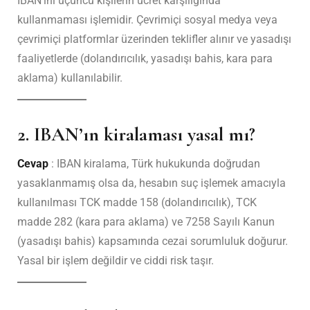
IBAN’ını üçüncü kişilerin ücret karşılığında
kullanmaması işlemidir. Çevrimiçi sosyal medya veya
çevrimiçi platformlar üzerinden teklifler alınır ve yasadışı
faaliyetlerde (dolandırıcılık, yasadışı bahis, kara para
aklama) kullanılabilir.
2. IBAN’ın kiralaması yasal mı?
Cevap
: IBAN kiralama, Türk hukukunda doğrudan
yasaklanmamış olsa da, hesabın suç işlemek amacıyla
kullanılması TCK madde 158 (dolandırıcılık), TCK
madde 282 (kara para aklama) ve 7258 Sayılı Kanun
(yasadışı bahis) kapsamında cezai sorumluluk doğurur.
Yasal bir işlem değildir ve ciddi risk taşır.