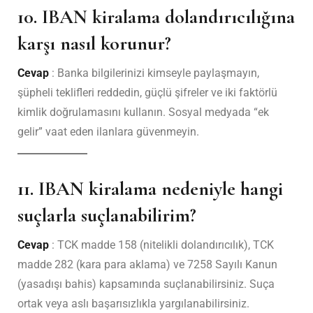
10. IBAN kiralama dolandırıcılığına
karşı nasıl korunur?
Cevap
: Banka bilgilerinizi kimseyle paylaşmayın,
şüpheli teklifleri reddedin, güçlü şifreler ve iki faktörlü
kimlik doğrulamasını kullanın. Sosyal medyada “ek
gelir” vaat eden ilanlara güvenmeyin.
11. IBAN kiralama nedeniyle hangi
suçlarla suçlanabilirim?
Cevap
: TCK madde 158 (nitelikli dolandırıcılık), TCK
madde 282 (kara para aklama) ve 7258 Sayılı Kanun
(yasadışı bahis) kapsamında suçlanabilirsiniz. Suça
ortak veya aslı başarısızlıkla yargılanabilirsiniz.