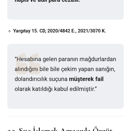
🔹
Yargıtay 15. CD, 2020/4842 E., 2021/3070 K.
“Hesabına gelen paranın mağdurlardan
alındığını bile bile çekim yapan sanığın,
dolandırıcılık suçuna
müşterek fail
olarak katıldığı kabul edilmiştir.”
2.3.
Suç İşlemek Amacıyla Örgüt