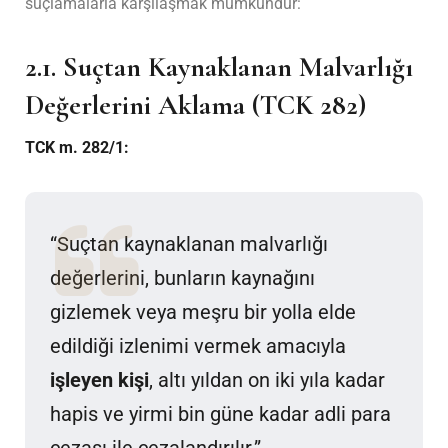
suçlamalarla karşılaşmak mümkündür:
2.1.
Suçtan Kaynaklanan Malvarlığı
Değerlerini Aklama (TCK 282)
TCK m. 282/1:
“Suçtan kaynaklanan malvarlığı
değerlerini, bunların kaynağını
gizlemek veya meşru bir yolla elde
edildiği izlenimi vermek amacıyla
işleyen kişi
, altı yıldan on iki yıla kadar
hapis ve yirmi bin güne kadar adli para
cezası ile cezalandırılır.”