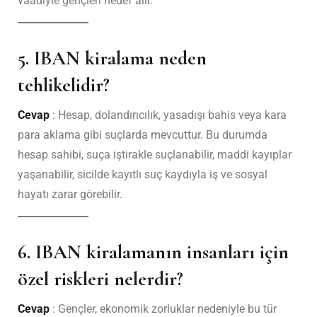
vaadiyle gençleri hedef alır.
5. IBAN kiralama neden
tehlikelidir?
Cevap
: Hesap, dolandırıcılık, yasadışı bahis veya kara
para aklama gibi suçlarda mevcuttur. Bu durumda
hesap sahibi, suça iştirakle suçlanabilir, maddi kayıplar
yaşanabilir, sicilde kayıtlı suç kaydıyla iş ve sosyal
hayatı zarar görebilir.
6. IBAN kiralamanın insanları için
özel riskleri nelerdir?
Cevap
: Gençler, ekonomik zorluklar nedeniyle bu tür