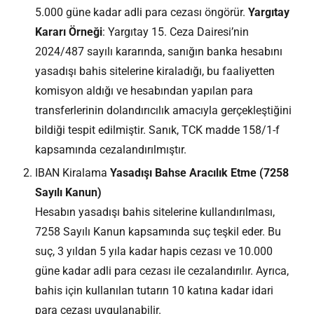
5.000 güne kadar adli para cezası öngörür.
Yargıtay
Kararı Örneği
: Yargıtay 15. Ceza Dairesi’nin
2024/487 sayılı kararında, sanığın banka hesabını
yasadışı bahis sitelerine kiraladığı, bu faaliyetten
komisyon aldığı ve hesabından yapılan para
transferlerinin dolandırıcılık amacıyla gerçekleştiğini
bildiği tespit edilmiştir. Sanık, TCK madde 158/1-f
kapsamında cezalandırılmıştır.
IBAN Kiralama
Yasadışı Bahse Aracılık Etme (7258
Sayılı Kanun)
Hesabın yasadışı bahis sitelerine kullandırılması,
7258 Sayılı Kanun kapsamında suç teşkil eder. Bu
suç, 3 yıldan 5 yıla kadar hapis cezası ve 10.000
güne kadar adli para cezası ile cezalandırılır. Ayrıca,
bahis için kullanılan tutarın 10 katına kadar idari
para cezası uygulanabilir.