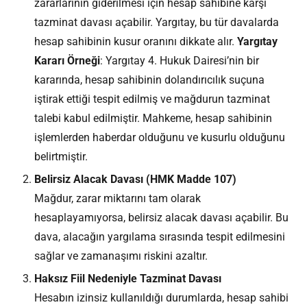
zararlarının giderilmesi için hesap sahibine karşı
tazminat davası açabilir. Yargıtay, bu tür davalarda
hesap sahibinin kusur oranını dikkate alır.
Yargıtay
Kararı Örneği
: Yargıtay 4. Hukuk Dairesi’nin bir
kararında, hesap sahibinin dolandırıcılık suçuna
iştirak ettiği tespit edilmiş ve mağdurun tazminat
talebi kabul edilmiştir. Mahkeme, hesap sahibinin
işlemlerden haberdar olduğunu ve kusurlu olduğunu
belirtmiştir.
Belirsiz Alacak Davası (HMK Madde 107)
Mağdur, zarar miktarını tam olarak
hesaplayamıyorsa, belirsiz alacak davası açabilir. Bu
dava, alacağın yargılama sırasında tespit edilmesini
sağlar ve zamanaşımı riskini azaltır.
Haksız Fiil Nedeniyle Tazminat Davası
Hesabın izinsiz kullanıldığı durumlarda, hesap sahibi