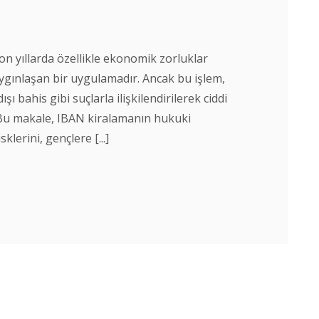
n yıllarda özellikle ekonomik zorluklar
aygınlaşan bir uygulamadır. Ancak bu işlem,
şı bahis gibi suçlarla ilişkilendirilerek ciddi
 Bu makale, IBAN kiralamanın hukuki
klerini, gençlere [...]