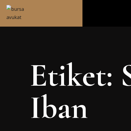
Etiket:
Iban