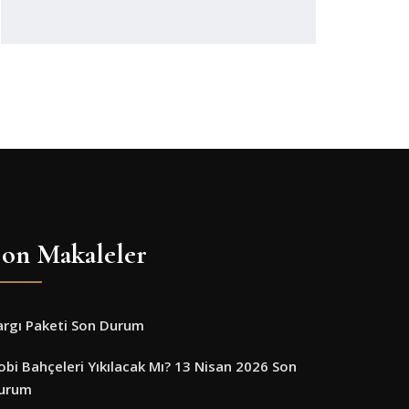
on Makaleler
argı Paketi Son Durum
obi Bahçeleri Yıkılacak Mı? 13 Nisan 2026 Son
urum