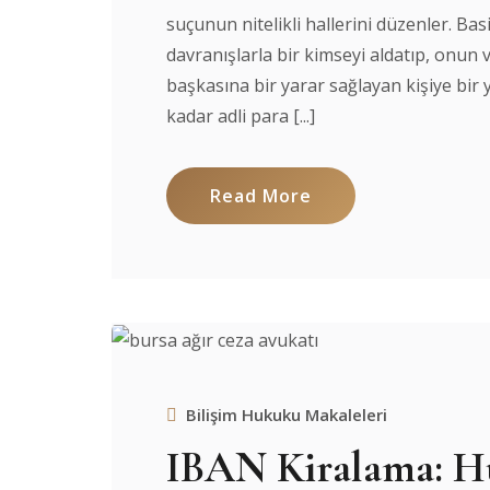
suçunun nitelikli hallerini düzenler. Bas
davranışlarla bir kimseyi aldatıp, onun
başkasına bir yarar sağlayan kişiye bir 
kadar adli para [...]
Read More
Bilişim Hukuku Makaleleri
IBAN Kiralama: Hu