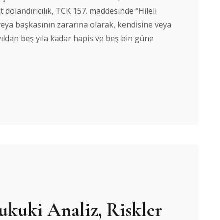
it dolandırıcılık, TCK 157. maddesinde “Hileli
 veya başkasının zararına olarak, kendisine veya
yıldan beş yıla kadar hapis ve beş bin güne
kuki Analiz, Riskler