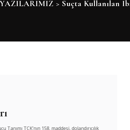
YAZILARIMIZ
>
Suçta Kullanılan I
rı
Suçu Tanımı TCK’nın 158. maddesi, dolandırıcılık