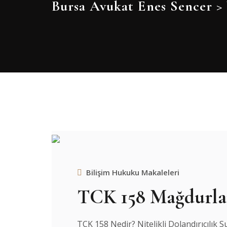
Bursa Avukat Enes Sencer
>
Bilişim Hukuku Makaleleri
TCK 158 Mağdurla
TCK 158 Nedir? Nitelikli Dolandırıcılık 