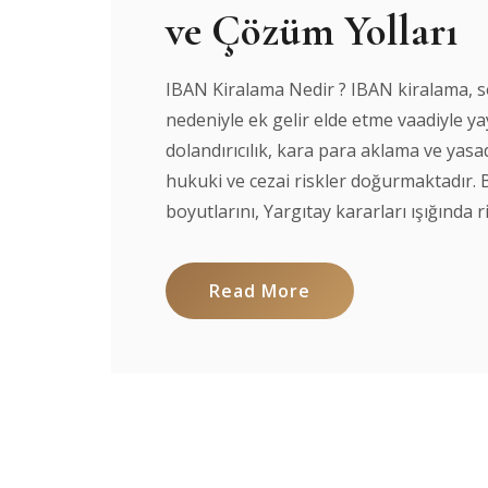
ve Çözüm Yolları
IBAN Kiralama Nedir ? IBAN kiralama, so
nedeniyle ek gelir elde etme vaadiyle y
dolandırıcılık, kara para aklama ve yasadı
hukuki ve cezai riskler doğurmaktadır.
boyutlarını, Yargıtay kararları ışığında ris
Read More