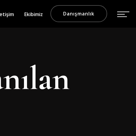
Danışmanlık
letişim
Ekibimiz
anılan