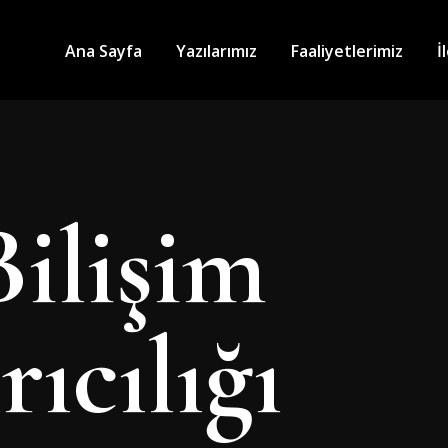
Ana Sayfa
Yazılarımız
Faaliyetlerimiz
İ
Bilişim
ıcılığı