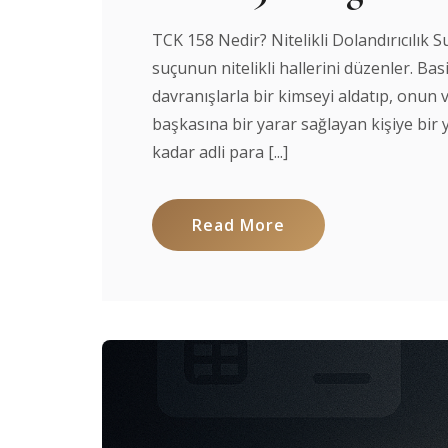
TCK 158 Nedir? Nitelikli Dolandırıcılık 
suçunun nitelikli hallerini düzenler. Bas
davranışlarla bir kimseyi aldatıp, onun
başkasına bir yarar sağlayan kişiye bir 
kadar adli para [...]
Read More