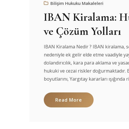
Bilişim Hukuku Makaleleri
IBAN Kiralama: Hu
ve Çözüm Yolları
IBAN Kiralama Nedir ? IBAN kiralama, so
nedeniyle ek gelir elde etme vaadiyle y
dolandırıcılık, kara para aklama ve yasadı
hukuki ve cezai riskler doğurmaktadır.
boyutlarını, Yargıtay kararları ışığında ris
Read More