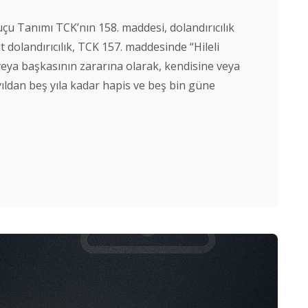
Suçu Tanımı TCK’nın 158. maddesi, dolandırıcılık
it dolandırıcılık, TCK 157. maddesinde “Hileli
 veya başkasının zararına olarak, kendisine veya
yıldan beş yıla kadar hapis ve beş bin güne