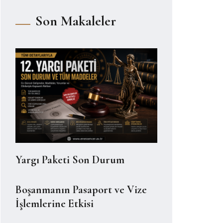
Son Makaleler
Yargı Paketi Son Durum
Boşanmanın Pasaport ve Vize
İşlemlerine Etkisi