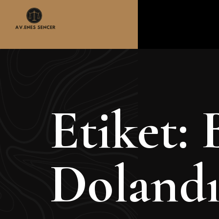
Etiket:
Dolandır