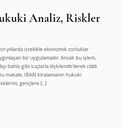
kuki Analiz, Riskler
n yıllarda özellikle ekonomik zorluklar
aygınlaşan bir uygulamadır. Ancak bu işlem,
şı bahis gibi suçlarla ilişkilendirilerek ciddi
 Bu makale, IBAN kiralamanın hukuki
klerini, gençlere [...]