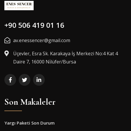
+90 506 419 01 16
av.enessencer@gmail.com
Üçevler, Esra Sk. Karakaya İş Merkezi No:4 Kat 4
Daire 7, 16000 Ni̇lüfer/Bursa
Son Makaleler
Yargı Paketi Son Durum