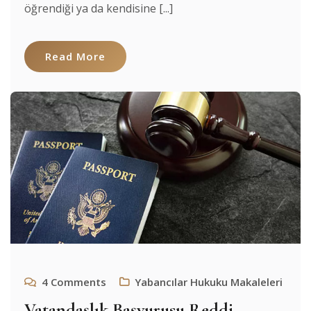
öğrendiği ya da kendisine [...]
Read More
4
Comments
Yabancılar Hukuku Makaleleri
Vatandaşlık Başvurusu Reddi