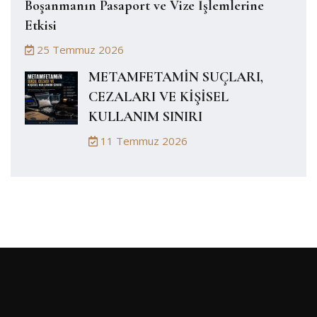
Boşanmanın Pasaport ve Vize İşlemlerine
Etkisi
25 Temmuz 2026
METAMFETAMİN SUÇLARI,
CEZALARI VE KİŞİSEL
KULLANIM SINIRI
11 Temmuz 2026