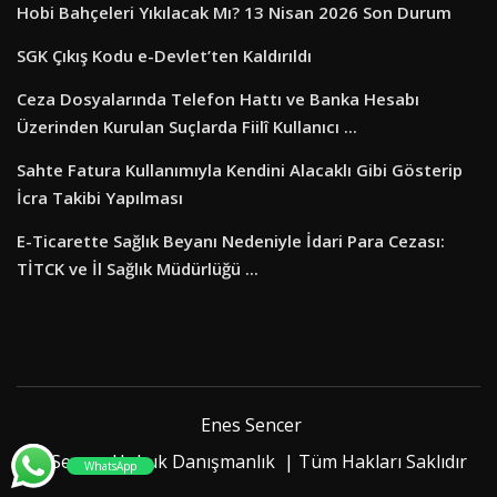
Hobi Bahçeleri Yıkılacak Mı? 13 Nisan 2026 Son Durum
SGK Çıkış Kodu e-Devlet’ten Kaldırıldı
Ceza Dosyalarında Telefon Hattı ve Banka Hesabı
Üzerinden Kurulan Suçlarda Fiilî Kullanıcı ...
Sahte Fatura Kullanımıyla Kendini Alacaklı Gibi Gösterip
İcra Takibi Yapılması
E-Ticarette Sağlık Beyanı Nedeniyle İdari Para Cezası:
TİTCK ve İl Sağlık Müdürlüğü ...
Enes Sencer
© Sencer Hukuk Danışmanlık | Tüm Hakları Saklıdır
WhatsApp