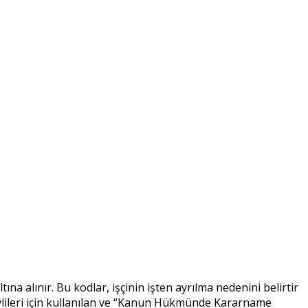
tına alınır. Bu kodlar, işçinin işten ayrılma nedenini belirtir
revlileri için kullanılan ve “Kanun Hükmünde Kararname