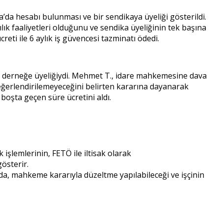
a’da hesabı bulunması ve bir sendikaya üyeliği gösterildi.
k faaliyetleri olduğunu ve sendika üyeliğinin tek başına
creti ile 6 aylık iş güvencesi tazminatı ödedi.
ir derneğe üyeliğiydi. Mehmet T., idare mahkemesine dava
 değerlendirilemeyeceğini belirten kararına dayanarak
boşta geçen süre ücretini aldı.
 işlemlerinin, FETÖ ile iltisak olarak
österir.
nda, mahkeme kararıyla düzeltme yapılabileceği ve işçinin