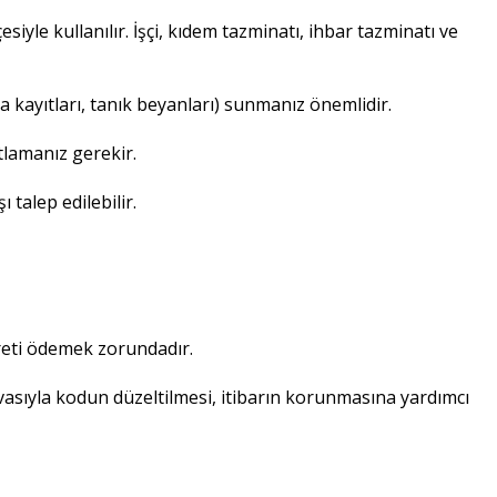
iyle kullanılır. İşçi, kıdem tazminatı, ihbar tazminatı ve
 kayıtları, tanık beyanları) sunmanız önemlidir.
tlamanız gerekir.
 talep edilebilir.
ücreti ödemek zorundadır.
avasıyla kodun düzeltilmesi, itibarın korunmasına yardımcı