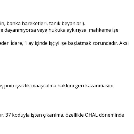
in, banka hareketleri, tanık beyanları).
illere dayanmıyorsa veya hukuka aykırıysa, mahkeme işe
der. İdare, 1 ay içinde işçiyi işe başlatmak zorundadır. Aksi
Bu, işçinin işsizlik maaşı alma hakkını geri kazanmasını
r. 37 koduyla işten çıkarılma, özellikle OHAL döneminde