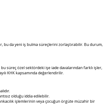
ir, bu da yeni iş bulma süreçlerini zorlaştırabilir. Bu durum,
bu süreç özel sektördeki işe iade davalarından farklı işler,
ayılı KHK kapsamında değerlendirilir.
lıdır.
tısız olduğu iddia edilebilir.
 bankacılık işlemlerinin veya çocuğun örgüte müzahir bir