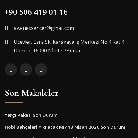
+90 506 419 01 16
av.enessencer@gmail.com
Üçevler, Esra Sk. Karakaya İş Merkezi No:4 Kat 4
Daire 7, 16000 Ni̇lüfer/Bursa
Son Makaleler
Yargı Paketi Son Durum
Hobi Bahçeleri Yıkılacak Mı? 13 Nisan 2026 Son Durum