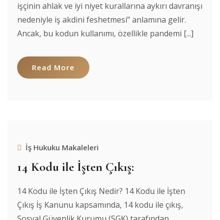
işçinin ahlak ve iyi niyet kurallarına aykırı davranışı
nedeniyle iş akdini feshetmesi” anlamına gelir.
Ancak, bu kodun kullanımı, özellikle pandemi [...]
Read More
İş Hukuku Makaleleri
14 Kodu ile İşten Çıkış:
14 Kodu ile İşten Çıkış Nedir? 14 Kodu ile İşten
Çıkış İş Kanunu kapsamında, 14 kodu ile çıkış,
Sosyal Güvenlik Kurumu (SGK) tarafından