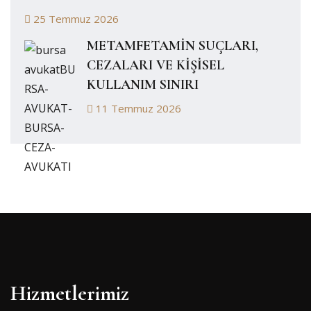
25 Temmuz 2026
METAMFETAMİN SUÇLARI,
CEZALARI VE KİŞİSEL
KULLANIM SINIRI
11 Temmuz 2026
Hizmetlerimiz