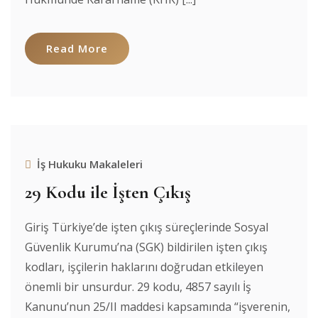
Read More
İş Hukuku Makaleleri
29 Kodu ile İşten Çıkış
Giriş Türkiye’de işten çıkış süreçlerinde Sosyal
Güvenlik Kurumu’na (SGK) bildirilen işten çıkış
kodları, işçilerin haklarını doğrudan etkileyen
önemli bir unsurdur. 29 kodu, 4857 sayılı İş
Kanunu’nun 25/II maddesi kapsamında “işverenin,