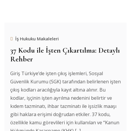
İş Hukuku Makaleleri
37 Kodu ile İşten Çıkartılma: Detaylı
Rehber
Giriş Türkiye’de işten çıkış işlemleri, Sosyal
Güvenlik Kurumu (SGK) tarafından belirlenen işten
çıkış kodları aracılığıyla kayıt altına alınır. Bu
kodlar, işçinin işten ayrılma nedenini belirtir ve
kıdem tazminatı, ihbar tazminatı ile işsizlik maaşı
gibi haklara erişimi doğrudan etkiler. 37 kodu,
özellikle kamu görevlileri için kullanılan ve “Kanun
Hükmünde Kararname (KHK) [...]