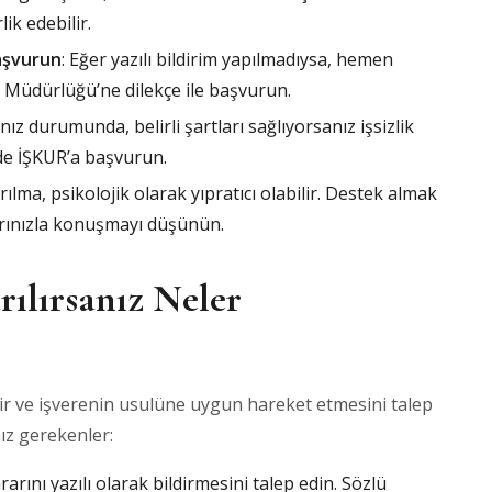
ik edebilir.
Başvurun
: Eğer yazılı bildirim yapılmadıysa, hemen
 Müdürlüğü’ne dilekçe ile başvurun.
anız durumunda, belirli şartları sağlıyorsanız işsizlik
ede İŞKUR’a başvurun.
arılma, psikolojik olarak yıpratıcı olabilir. Destek almak
arınızla konuşmayı düşünün.
rılırsanız Neler
ldir ve işverenin usulüne uygun hareket etmesini talep
ız gerekenler:
ararını yazılı olarak bildirmesini talep edin. Sözlü