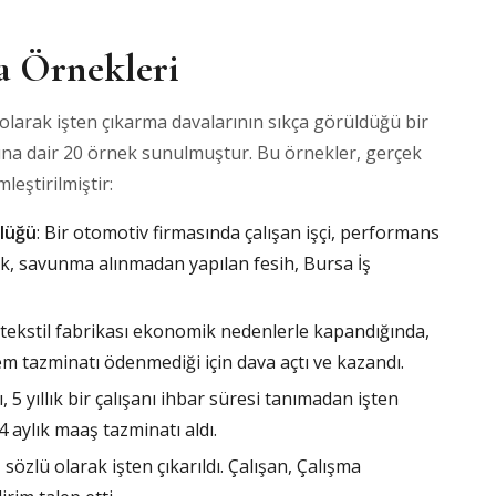
a Örnekleri
olarak işten çıkarma davalarının sıkça görüldüğü bir
arına dair 20 örnek sunulmuştur. Bu örnekler, gerçek
eştirilmiştir:
lüğü
: Bir otomotiv firmasında çalışan işçi, performans
ak, savunma alınmadan yapılan fesih, Bursa İş
r tekstil fabrikası ekonomik nedenlerle kapandığında,
kıdem tazminatı ödenmediği için dava açtı ve kazandı.
sı, 5 yıllık bir çalışanı ihbar süresi tanımadan işten
 4 aylık maaş tazminatı aldı.
, sözlü olarak işten çıkarıldı. Çalışan, Çalışma