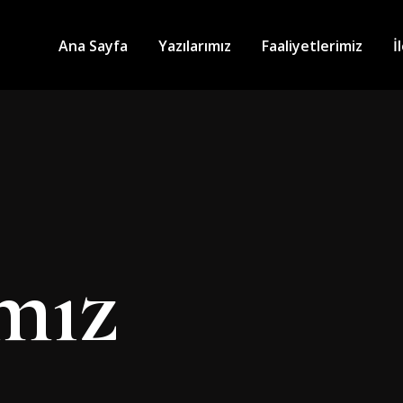
Ana Sayfa
Yazılarımız
Faaliyetlerimiz
İ
ımız