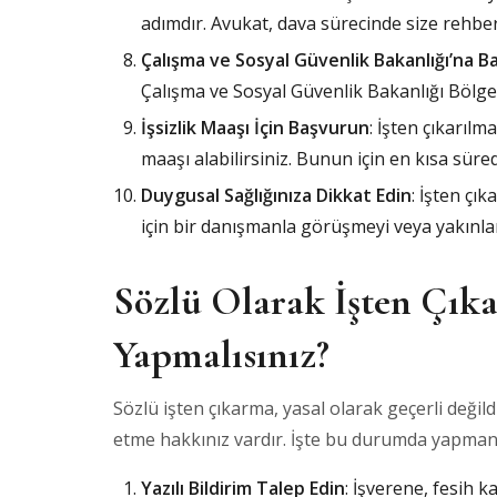
adımdır. Avukat, dava sürecinde size rehberl
Çalışma ve Sosyal Güvenlik Bakanlığı’na 
Çalışma ve Sosyal Güvenlik Bakanlığı Bölge
İşsizlik Maaşı İçin Başvurun
: İşten çıkarılm
maaşı alabilirsiniz. Bunun için en kısa sür
Duygusal Sağlığınıza Dikkat Edin
: İşten çık
için bir danışmanla görüşmeyi veya yakınl
Sözlü Olarak İşten Çıka
Yapmalısınız?
Sözlü işten çıkarma, yasal olarak geçerli deği
etme hakkınız vardır. İşte bu durumda yapman
Yazılı Bildirim Talep Edin
: İşverene, fesih k