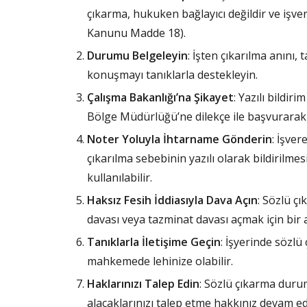
çıkarma, hukuken bağlayıcı değildir ve işve
Kanunu Madde 18).
Durumu Belgeleyin
: İşten çıkarılma anını,
konuşmayı tanıklarla destekleyin.
Çalışma Bakanlığı’na Şikayet
: Yazılı bildir
Bölge Müdürlüğü’ne dilekçe ile başvurarak 
Noter Yoluyla İhtarname Gönderin
: İşver
çıkarılma sebebinin yazılı olarak bildirilmes
kullanılabilir.
Haksız Fesih İddiasıyla Dava Açın
: Sözlü çı
davası veya tazminat davası açmak için bir 
Tanıklarla İletişime Geçin
: İşyerinde sözlü
mahkemede lehinize olabilir.
Haklarınızı Talep Edin
: Sözlü çıkarma duru
alacaklarınızı talep etme hakkınız devam ed