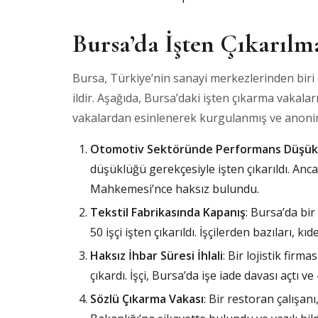
Bursa’da İşten Çıkarılm
Bursa, Türkiye’nin sanayi merkezlerinden biri 
ildir. Aşağıda, Bursa’daki işten çıkarma vakal
vakalardan esinlenerek kurgulanmış ve anoniml
Otomotiv Sektöründe Performans Düşük
düşüklüğü gerekçesiyle işten çıkarıldı. Anc
Mahkemesi’nce haksız bulundu.
Tekstil Fabrikasında Kapanış
: Bursa’da bi
50 işçi işten çıkarıldı. İşçilerden bazıları, 
Haksız İhbar Süresi İhlali
: Bir lojistik firma
çıkardı. İşçi, Bursa’da işe iade davası açtı ve
Sözlü Çıkarma Vakası
: Bir restoran çalışanı