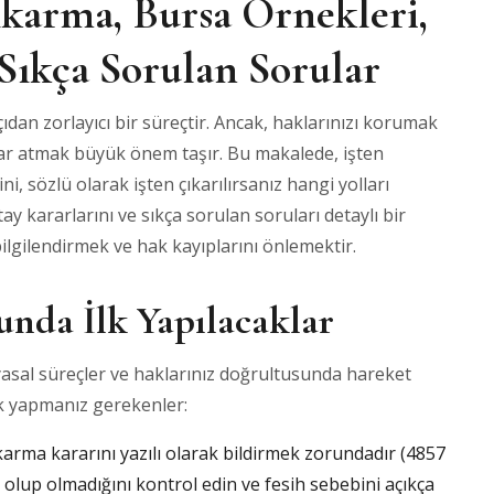
ıkarma, Bursa Örnekleri,
 Sıkça Sorulan Sorular
dan zorlayıcı bir süreçtir. Ancak, haklarınızı korumak
mlar atmak büyük önem taşır. Bu makalede, işten
 sözlü olarak işten çıkarılırsanız hangi yolları
tay kararlarını ve sıkça sorulan soruları detaylı bir
bilgilendirmek ve hak kayıplarını önlemektir.
nda İlk Yapılacaklar
 yasal süreçler ve haklarınız doğrultusunda hareket
ilk yapmanız gerekenler:
çıkarma kararını yazılı olarak bildirmek zorundadır (4857
lı olup olmadığını kontrol edin ve fesih sebebini açıkça