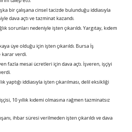
irim talep etti.
aşka bir çalışana cinsel tacizde bulunduğu iddiasıyla
eniyle dava açtı ve tazminat kazandı.
sağlık sorunları nedeniyle işten çıkarıldı. Yargıtay, kıdem
ikaya üye olduğu için işten çıkarıldı. Bursa İş
karar verdi.
en fazla mesai ücretleri için dava açtı. İşveren, işçiyi
erdi.
zlık yaptığı iddiasıyla işten çıkarılması, delil eksikliği
l işçisi, 10 yıllık kıdemi olmasına rağmen tazminatsız
lışanı, ihbar süresi verilmeden işten çıkarıldı ve dava