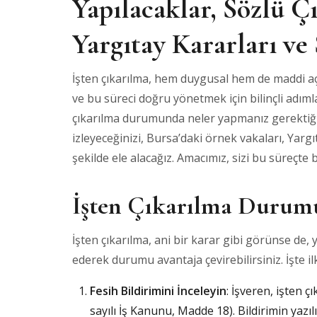
Yapılacaklar, Sözlü Ç
Yargıtay Kararları ve
İşten çıkarılma, hem duygusal hem de maddi açı
ve bu süreci doğru yönetmek için bilinçli adı
çıkarılma durumunda neler yapmanız gerektiğini,
izleyeceğinizi, Bursa’daki örnek vakaları, Yargı
şekilde ele alacağız. Amacımız, sizi bu süreçte 
İşten Çıkarılma Durumu
İşten çıkarılma, ani bir karar gibi görünse de,
ederek durumu avantaja çevirebilirsiniz. İşte 
Fesih Bildirimini İnceleyin
: İşveren, işten 
sayılı İş Kanunu, Madde 18). Bildirimin yazı