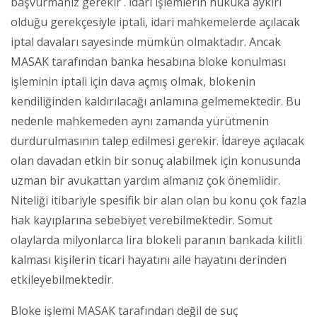
başvurmanız gerekir . İdari işlemlerin hukuka aykırı
olduğu gerekçesiyle iptali, idari mahkemelerde açılacak
iptal davaları sayesinde mümkün olmaktadır. Ancak
MASAK tarafından banka hesabına bloke konulması
işleminin iptali için dava açmış olmak, blokenin
kendiliğinden kaldırılacağı anlamına gelmemektedir. Bu
nedenle mahkemeden aynı zamanda yürütmenin
durdurulmasının talep edilmesi gerekir. İdareye açılacak
olan davadan etkin bir sonuç alabilmek için konusunda
uzman bir avukattan yardım almanız çok önemlidir.
Niteliği itibariyle spesifik bir alan olan bu konu çok fazla
hak kayıplarına sebebiyet verebilmektedir. Somut
olaylarda milyonlarca lira blokeli paranın bankada kilitli
kalması kişilerin ticari hayatını aile hayatını derinden
etkileyebilmektedir.
Bloke işlemi MASAK tarafından değil de suç