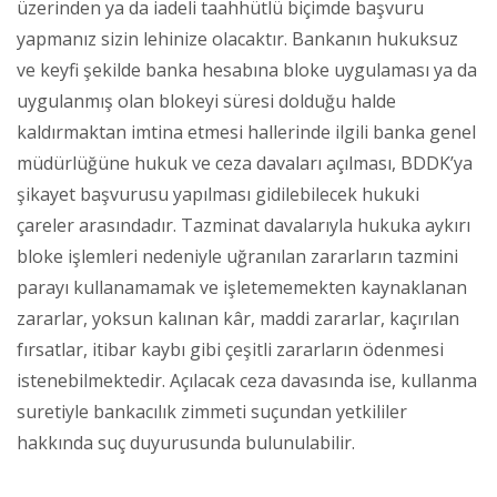
üzerinden ya da iadeli taahhütlü biçimde başvuru
yapmanız sizin lehinize olacaktır. Bankanın hukuksuz
ve keyfi şekilde banka hesabına bloke uygulaması ya da
uygulanmış olan blokeyi süresi dolduğu halde
kaldırmaktan imtina etmesi hallerinde ilgili banka genel
müdürlüğüne hukuk ve ceza davaları açılması, BDDK’ya
şikayet başvurusu yapılması gidilebilecek hukuki
çareler arasındadır. Tazminat davalarıyla hukuka aykırı
bloke işlemleri nedeniyle uğranılan zararların tazmini
parayı kullanamamak ve işletememekten kaynaklanan
zararlar, yoksun kalınan kâr, maddi zararlar, kaçırılan
fırsatlar, itibar kaybı gibi çeşitli zararların ödenmesi
istenebilmektedir. Açılacak ceza davasında ise, kullanma
suretiyle bankacılık zimmeti suçundan yetkililer
hakkında suç duyurusunda bulunulabilir.