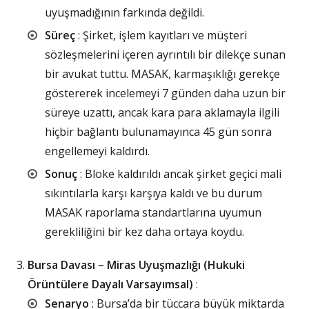
uyuşmadığının farkında değildi.
Süreç
: Şirket, işlem kayıtları ve müşteri
sözleşmelerini içeren ayrıntılı bir dilekçe sunan
bir avukat tuttu. MASAK, karmaşıklığı gerekçe
göstererek incelemeyi 7 günden daha uzun bir
süreye uzattı, ancak kara para aklamayla ilgili
hiçbir bağlantı bulunamayınca 45 gün sonra
engellemeyi kaldırdı.
Sonuç
: Bloke kaldırıldı ancak şirket geçici mali
sıkıntılarla karşı karşıya kaldı ve bu durum
MASAK raporlama standartlarına uyumun
gerekliliğini bir kez daha ortaya koydu.
Bursa Davası – Miras Uyuşmazlığı (Hukuki
Örüntülere Dayalı Varsayımsal)
:
Senaryo
: Bursa’da bir tüccara büyük miktarda