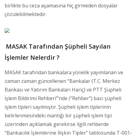
birlikte bu ceza aşamasına hiç girmeden dosyalar
çözülebilmektedir.
MASAK Tarafından Şüpheli Sayılan
İşlemler Nelerdir ?
MASAK tarafından bankalara yönelik yayımlanan ve
zaman zaman güncellenen “Bankalar (T.C. Merkez
Bankası ve Yatırım Bankaları Hariç) ve PTT Şüpheli
İşlem Bildirimi Rehberi”’nde (“Rehber”) bazı şüpheli
işlem tipleri sayılmıştır. Şüpheli işlem tiplerinin
belirlenmesindeki mantığı bir şüpheli işlem tipi
üzerinden açıklamak gerekirse ilgili rehberde
“Bankacılık İşlemlerine İlişkin Tipler” tablosunda T-001-