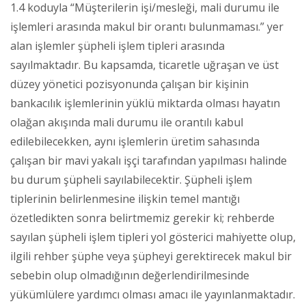
1.4 koduyla “Müşterilerin işi/mesleği, mali durumu ile
işlemleri arasında makul bir orantı bulunmaması.” yer
alan işlemler şüpheli işlem tipleri arasında
sayılmaktadır. Bu kapsamda, ticaretle uğraşan ve üst
düzey yönetici pozisyonunda çalışan bir kişinin
bankacılık işlemlerinin yüklü miktarda olması hayatın
olağan akışında mali durumu ile orantılı kabul
edilebilecekken, aynı işlemlerin üretim sahasında
çalışan bir mavi yakalı işçi tarafından yapılması halinde
bu durum şüpheli sayılabilecektir. Şüpheli işlem
tiplerinin belirlenmesine ilişkin temel mantığı
özetledikten sonra belirtmemiz gerekir ki; rehberde
sayılan şüpheli işlem tipleri yol gösterici mahiyette olup,
ilgili rehber şüphe veya şüpheyi gerektirecek makul bir
sebebin olup olmadığının değerlendirilmesinde
yükümlülere yardımcı olması amacı ile yayınlanmaktadır.