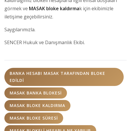
kaldırdığımız blokeli hesaplarla ilgili emsal dosyaları
görmek ve
MASAK bloke kaldırma
k için ekibimizle
iletişime geçebilirsiniz.
Saygılarımızla.
SENCER Hukuk ve Danışmanlık Ekibi.
BANKA HESABI MASAK TARAFINDAN BLOKE
EDILDI
MASAK BANKA BLOKESI
MASAK BLOKE KALDIRMA
MASAK BLOKE SÜRESI
MASAK BLOKELI HESAPLA NE YAPILIR