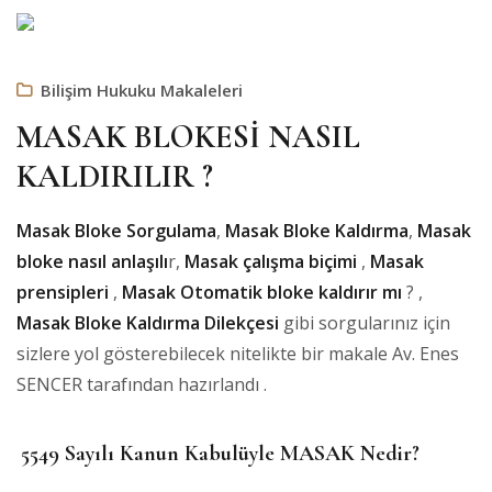
Bilişim Hukuku Makaleleri
MASAK BLOKESİ NASIL
KALDIRILIR ?
Masak Bloke Sorgulama
,
Masak Bloke Kaldırma
,
Masak
bloke nasıl anlaşılı
r,
Masak çalışma biçimi
,
Masak
prensipleri
,
Masak Otomatik bloke kaldırır mı
? ,
Masak Bloke Kaldırma Dilekçesi
gibi sorgularınız için
sizlere yol gösterebilecek nitelikte bir makale Av. Enes
SENCER tarafından hazırlandı .
5549 Sayılı Kanun Kabulüyle MASAK Nedir?