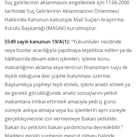
Suç gelirlerinin aklanmasını engellemek için 11.06.2006
tarihinde Suç Gelirlerinin Aklanmasının Önlenmesi
Hakkında Kanunun kabulüyle Mali Suçları Araştırma
Kurulu Başkanlığı (MASAK) kurulmuştur.
5549 sayılı kanunun 19/A(1):
“Yükümlüler nezdinde
veya bunlar aracılığıyla yapılmaya teşebbüs edilen ya da
hâlihazırda devam eden işlemleri, işleme konu
malvarlığının aklama veya terörün finansmanı suçu ile
ilişkili olduğuna dair şüphe bulunması üzerine;
Başkanlıkça şüpheyi teyit etmek, işlemi analiz etmek ya
da gerekli görüldüğünde analiz sonuçlarını yetkili
makamlara intikal ettirmek amacıyla yedi iş günü
süreyle askıya almaya veya bu işlemlerin aynı süreyle
gerçekleşmesine izin vermemeye Bakan yetkilidir.
Bakan bu yetkisini bakan yardımcısına devredebilir.”
Maddesi gereği şüphenin mevcut olması halinde