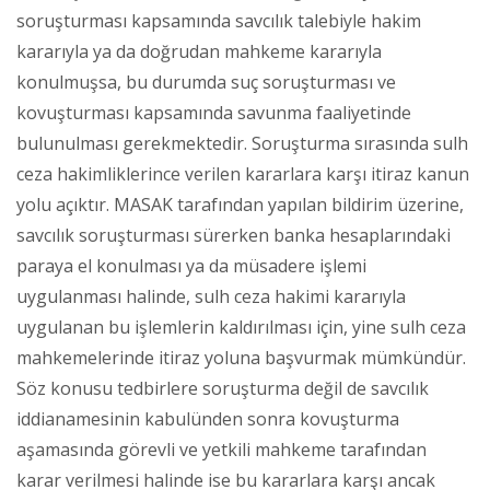
soruşturması kapsamında savcılık talebiyle hakim
kararıyla ya da doğrudan mahkeme kararıyla
konulmuşsa, bu durumda suç soruşturması ve
kovuşturması kapsamında savunma faaliyetinde
bulunulması gerekmektedir. Soruşturma sırasında sulh
ceza hakimliklerince verilen kararlara karşı itiraz kanun
yolu açıktır. MASAK tarafından yapılan bildirim üzerine,
savcılık soruşturması sürerken banka hesaplarındaki
paraya el konulması ya da müsadere işlemi
uygulanması halinde, sulh ceza hakimi kararıyla
uygulanan bu işlemlerin kaldırılması için, yine sulh ceza
mahkemelerinde itiraz yoluna başvurmak mümkündür.
Söz konusu tedbirlere soruşturma değil de savcılık
iddianamesinin kabulünden sonra kovuşturma
aşamasında görevli ve yetkili mahkeme tarafından
karar verilmesi halinde ise bu kararlara karşı ancak