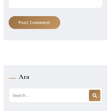
Post Comment
Ara
Search
for: