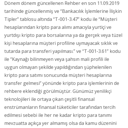
Dönem dönem güncellenen Rehber en son 11.09.2019
tarihinde güncellenmiş ve “Bankacılık İşlemlerine İlişkin
Tipler” tablosu altında “T-001-3.47” kodu ile “Müşteri
hesaplarından kripto para alımı amacıyla yurtiçi ve
yurtdışı kripto para borsalarına ya da gerçek veya tüzel
kişi hesaplarına müşteri profiline uymayacak sıklık ve
tutarda para transferi yapılması.” ve “T-001-3.61” kodu
ile “Kaynağı bilinmeyen veya şahsın mali profili ile
uygun olmayan şekilde yapıldığından şüphelenilen
kripto para satımı sonucunda müşteri hesaplarına
transfer gelmesi” yönünde kripto para işlemlerinin de
rehbere eklendiği görülmüştür. Günümüz yenilikçi
teknolojileri ile ortaya çıkan çeşitli finansal
enstrümanların finansal tüketiciler tarafından tercih
edilmesi sebebi ile her ne kadar kripto para tanımı
mevzuatta açıkça yer almamış olsa da kamu düzenini