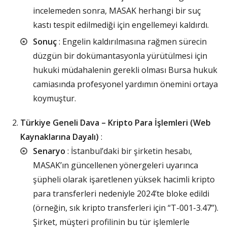
incelemeden sonra, MASAK herhangi bir suç
kastı tespit edilmediği için engellemeyi kaldırdı.
Sonuç
: Engelin kaldırılmasına rağmen sürecin
düzgün bir dokümantasyonla yürütülmesi için
hukuki müdahalenin gerekli olması Bursa hukuk
camiasında profesyonel yardımın önemini ortaya
koymuştur.
Türkiye Geneli Dava – Kripto Para İşlemleri (Web
Kaynaklarına Dayalı)
:
Senaryo
: İstanbul’daki bir şirketin hesabı,
MASAK’ın güncellenen yönergeleri uyarınca
şüpheli olarak işaretlenen yüksek hacimli kripto
para transferleri nedeniyle 2024’te bloke edildi
(örneğin, sık kripto transferleri için “T-001-3.47”).
Şirket, müşteri profilinin bu tür işlemlerle