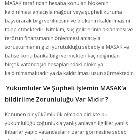
MASAK tarafından hesaba konulan blokenin
kaldırılması amacıyla mağdur veya şüpheli kuruma
başvurarak bilgi verilmesini ve blokenin kaldırılmasını
talep etmektedir. Nitekim, suç gelirlerinin aklanması ve
terörün finansmanın önlenmesi amacıyla
soruşturmanın gizli yürütüldüğü sebebiyle MASAK ve
bahse konu banka bilgi vermekten kaçındığından
birçok vatandaşın hesaplarındaki bloke ya
kaldırılmamaktadır ya da kaldırılması uzun sürmektedir.
Yükümlüler Ve Şüpheli İşlemin MASAK’a
bildirilme Zorunluluğu Var Mıdır ?
Kanunen bir yükümlülük olmakla birlikte bu
yükümlülüğü çoğunlukla yanlış anlayan ilgililer yanlış
ihbarlar yapıp vatandaşların zarar görmesine sebep