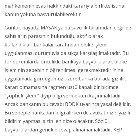
mahkemenin esas hakkındaki kararıyla birlikte istinaf
kanun yoluna başvurulabilecektir.
Günlük hayatta MASAK ya da savcılık tarafından değil de
şahısların parasının bulunduğu aktif olarak
kullandıkları bankalar tarafından bloke işlemi
uygulanması durumuyla da sıkça karşılaşılmaktadır. Bu
tür durumlarda öncelikle bankaya başvurularak bloke
işleminin sebebinin öğrenilmesi gerekmektedir. Yine
uygulamada gördüğümüz üzere banka burada gizlilik
kararı olmamasına rağmen üstü kapalı bir biçimde
”şüpheli işlem ” diyip bilgi vermekten kaçınmaktadır .
Ancak bankanın bu cevabı BDDK uyarınca yasal değildir.
Bu sebeple bankadan bilgi alırken de avukatınızın yazılı
bildirim yapması sizin lehinize olacaktır. Sözlü
başvurulardan genelde cevap alınamamaktadır. KEP