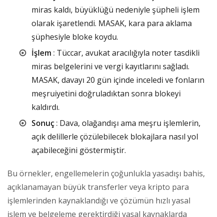
miras kaldı, büyüklüğü nedeniyle şüpheli işlem
olarak işaretlendi. MASAK, kara para aklama
şüphesiyle bloke koydu.
İşlem
: Tüccar, avukat aracılığıyla noter tasdikli
miras belgelerini ve vergi kayıtlarını sağladı.
MASAK, davayı 20 gün içinde inceledi ve fonların
meşruiyetini doğruladıktan sonra blokeyi
kaldırdı.
Sonuç
: Dava, olağandışı ama meşru işlemlerin,
açık delillerle çözülebilecek blokajlara nasıl yol
açabileceğini göstermiştir.
Bu örnekler, engellemelerin çoğunlukla yasadışı bahis,
açıklanamayan büyük transferler veya kripto para
işlemlerinden kaynaklandığı ve çözümün hızlı yasal
işlem ve belgeleme gerektirdiği yasal kaynaklarda