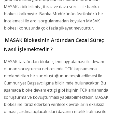
MASAK’a bildirilmiş , itiraz ve dava süreci ile banka
blokesi kalkmıştır. Banka Müdürünün üstünkörü bir
incelemesi ile ardı sorgulanmadan koyulan MASAK
blokesi konusunda çok fazla şikayet mevcuttur.
MASAK Blokesinin Ardından Cezai Süreç
Nasıl İşlemektedir ?
MASAK tarafından bloke işlemi uygulaması ile devam
olunan soruşturma neticesinde TCK kapsamında
nitelendirilen bir suç oluştuğunun tespit edilmesi ile
Cumhuriyet Başsavcılığına bildirimde bulunacaktır. Bu
aşamada bloke devam ettiği gibi kişinin TCK anlamında
soruşturma ve kovuşturması yapılabilmektedir. MASAK
blokesine itiraz ederken verilecek evrakların eksiksiz
olması , ardına açılacak idari davanın nitelikli olması ile