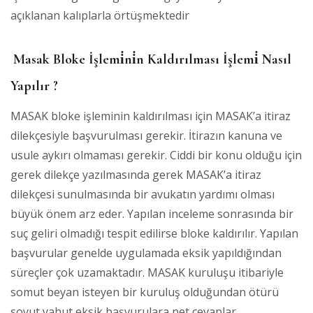
açıklanan kalıplarla örtüşmektedir
Masak Bloke İşlemi̇ni̇n Kaldırılması İşlemi̇ Nasıl
Yapılır ?
MASAK bloke işleminin kaldırılması için MASAK’a itiraz
dilekçesiyle başvurulması gerekir. İtirazın kanuna ve
usule aykırı olmaması gerekir. Ciddi bir konu olduğu için
gerek dilekçe yazılmasında gerek MASAK’a itiraz
dilekçesi sunulmasında bir avukatın yardımı olması
büyük önem arz eder. Yapılan inceleme sonrasında bir
suç geliri olmadığı tespit edilirse bloke kaldırılır. Yapılan
başvurular genelde uygulamada eksik yapıldığından
süreçler çok uzamaktadır. MASAK kuruluşu itibariyle
somut beyan isteyen bir kuruluş olduğundan ötürü
soyut yahut eksik başvurulara net cevaplar