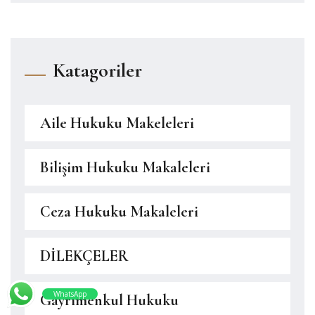
Katagoriler
Aile Hukuku Makeleleri
Bilişim Hukuku Makaleleri
Ceza Hukuku Makaleleri
DİLEKÇELER
WhatsApp
Gayrimenkul Hukuku