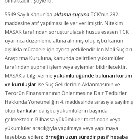
olmaktadır . Şöyle ki ;
5549 Sayılı Kanun’da
aklama suçuna
TCK’nın 282.
maddesine atıf yapılması ile yer verilmiştir. Nitekim
MASAK tarafından soruşturulacak husus esasen TCK
uyarınca düzenleme altına alınmış olup işbu kanun
dışılıkla mücadele için ayrıca yetkilendirilen Mali Suçları
Araştırma Kuruluna, kanunda belirtilen yükümlüler
tarafından şüpheli işlem veya eylemler bildirilecektir.
MASAK’a bilgi verme
yükümlülüğünde bulunan kurum
ve kuruluşlar
ise Suç Gelirlerinin Aklanmasının ve
Terörün Finansmanının Önlenmesine Dair Tedbirler
Hakkında Yönetmeliğin 4. maddesinde sırasıyla sayılmış
olup
bankalar
da işbu yükümlülerin başında
gelmektedir. Bilhassa yükümlüler tarafından veya
yükümlüler aracılığıyla yapılmaya veya yapılmaya
teşebbüs edilen
;
örneğin uzun süredir pasif hesaba