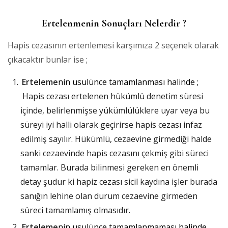
Ertelenmenin Sonuçları Nelerdir ?
Hapis cezasının ertenlemesi karşımıza 2 seçenek olarak
çıkacaktır bunlar ise ;
Erteleme
nin usulünce tamamlanması halinde ;
Hapis cezası ertelenen hükümlü denetim süresi
içinde, belirlenmişse yükümlülüklere uyar veya bu
süreyi iyi halli olarak geçirirse hapis cezası infaz
edilmiş sayılır. Hükümlü, cezaevine girmediği halde
sanki cezaevinde hapis cezasını çekmiş gibi süreci
tamamlar. Burada bilinmesi gereken en önemli
detay şudur ki hapiz cezası sicil kaydına işler burada
sanığın lehine olan durum cezaevine girmeden
süreci tamamlamış olmasıdır.
Erteleme
nin usulünce tamamlanmaması halinde