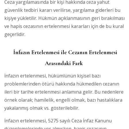
Ceza yargılamasında bir kişi hakkında ceza yahut
güvenlik tedbiri kararı verilirse, yargılama giderleri bu
kişiye yükletilir. Hükmün açıklanmasının geri bırakılması
ve hapis cezasının ertelenmesi kararları için de bu kural
geçerlidir.
İnfazın Ertelenmesi ile Cezanın Ertelenmesi
Arasındaki Fark
İnfazın ertelenmesi, hükümlünün kişisel bazı
problemlerinden ötürü hakkında hükmedilen cezanın
ileri bir tarihe ertelenmesi anlamına gelir. Bu nedenlere
örnek olarak; hamilelik, engelli olmak, bazı hastalıklara
yakalanmış olmak vs. gösterilebilir.
İnfazın ertelenmesi, 5275 sayılı Ceza İnfaz Kanunu
düzenlemelerinde yer almışken, hapis cezasının