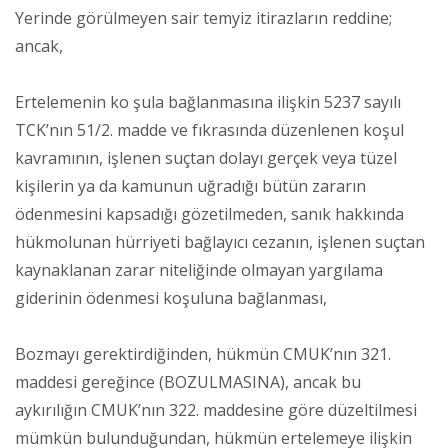
Yerinde görülmeyen sair temyiz itirazların reddine;
ancak,
Ertelemenin ko şula bağlanmasına ilişkin 5237 sayılı
TCK’nın 51/2. madde ve fıkrasında düzenlenen koşul
kavramının, işlenen suçtan dolayı gerçek veya tüzel
kişilerin ya da kamunun uğradığı bütün zararın
ödenmesini kapsadığı gözetilmeden, sanık hakkında
hükmolunan hürriyeti bağlayıcı cezanın, işlenen suçtan
kaynaklanan zarar niteliğinde olmayan yargılama
giderinin ödenmesi koşuluna bağlanması,
Bozmayı gerektirdiğinden, hükmün CMUK’nın 321.
maddesi gereğince (BOZULMASINA), ancak bu
aykırılığın CMUK’nın 322. maddesine göre düzeltilmesi
mümkün bulunduğundan, hükmün ertelemeye ilişkin