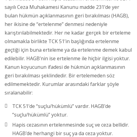
sayılı Ceza Muhakamesi Kanunu madde 231’de yer
bulan hükmün açıklanmasının geri bırakılması (HAGB),
her ikisine de “ertelenme” denmesi nedeniyle
karıştırılabilmektedir. Her ne kadar gerçek bir erteleme
olmamakla birlikte TCK 51’in başlığında ertelenme
geçtiği için buna erteleme ya da ertelenme demek kabul
edilebilir. HAGB’nin ise ertelenme ile hiçbir ilgisi yoktur.
Kanun koyucunun ifadesi de hükmün açıklanmasının
geri bırakılması şeklindedir. Bir ertelemeden söz
edilmemektedir. Kurumlar arasındaki farklar şöyle
sıralanabilir:
TCK 51’de “suçlu/hükümlü” vardır. HAGB’de
“suçlu/hükümlü” yoktur.
Hapis cezasının ertelenmesinde suç ve ceza bellidir.
HAGB’de herhangi bir suç ya da ceza yoktur.