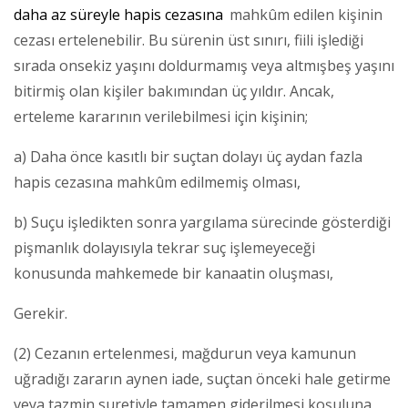
daha az süreyle hapis cezasına
mahkûm edilen kişinin
cezası ertelenebilir. Bu sürenin üst sınırı, fiili işlediği
sırada onsekiz yaşını doldurmamış veya altmışbeş yaşını
bitirmiş olan kişiler bakımından üç yıldır. Ancak,
erteleme kararının verilebilmesi için kişinin;
a) Daha önce kasıtlı bir suçtan dolayı üç aydan fazla
hapis cezasına mahkûm edilmemiş olması,
b) Suçu işledikten sonra yargılama sürecinde gösterdiği
pişmanlık dolayısıyla tekrar suç işlemeyeceği
konusunda mahkemede bir kanaatin oluşması,
Gerekir.
(2) Cezanın ertelenmesi, mağdurun veya kamunun
uğradığı zararın aynen iade, suçtan önceki hale getirme
veya tazmin suretiyle tamamen giderilmesi koşuluna