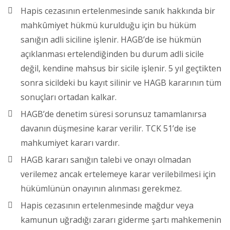
Hapis cezasının ertelenmesinde sanık hakkında bir
mahkûmiyet hükmü kurulduğu için bu hüküm
sanığın adli siciline işlenir. HAGB’de ise hükmün
açıklanması ertelendiğinden bu durum adli sicile
değil, kendine mahsus bir sicile işlenir. 5 yıl geçtikten
sonra sicildeki bu kayıt silinir ve HAGB kararının tüm
sonuçları ortadan kalkar.
HAGB’de denetim süresi sorunsuz tamamlanırsa
davanın düşmesine karar verilir. TCK 51’de ise
mahkumiyet kararı vardır.
HAGB kararı sanığın talebi ve onayı olmadan
verilemez ancak ertelemeye karar verilebilmesi için
hükümlünün onayının alınması gerekmez.
Hapis cezasının ertelenmesinde mağdur veya
kamunun uğradığı zararı giderme şartı mahkemenin