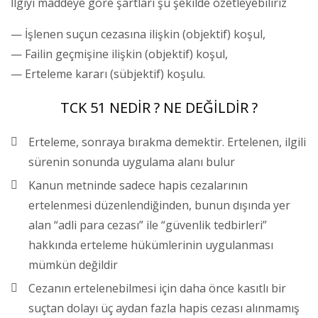
İlgiyi maddeye göre şartları şu şekilde özetleyebiliriz
— İşlenen suçun cezasına ilişkin (objektif) koşul,
— Failin geçmişine ilişkin (objektif) koşul,
— Erteleme kararı (sübjektif) koşulu.
TCK 51 NEDİR ? NE DEĞİLDİR ?
Erteleme, sonraya bırakma demektir. Ertelenen, ilgili
sürenin sonunda uygulama alanı bulur
Kanun metninde sadece hapis cezalarının
ertelenmesi düzenlendiğinden, bunun dışında yer
alan “adli para cezası” ile “güvenlik tedbirleri”
hakkında erteleme hükümlerinin uygulanması
mümkün değildir
Cezanın ertelenebilmesi için daha önce kasıtlı bir
suçtan dolayı üç aydan fazla hapis cezası alınmamış