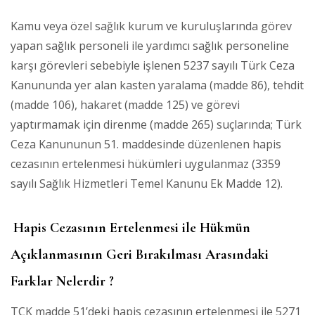
Kamu veya özel sağlık kurum ve kuruluşlarında görev
yapan sağlık personeli ile yardımcı sağlık personeline
karşı görevleri sebebiyle işlenen 5237 sayılı Türk Ceza
Kanununda yer alan kasten yaralama (madde 86), tehdit
(madde 106), hakaret (madde 125) ve görevi
yaptırmamak için direnme (madde 265) suçlarında; Türk
Ceza Kanununun 51. maddesinde düzenlenen hapis
cezasının ertelenmesi hükümleri uygulanmaz (3359
sayılı Sağlık Hizmetleri Temel Kanunu Ek Madde 12).
Hapis Cezasının Ertelenmesi ile Hükmün
Açıklanmasının Geri Bırakılması Arasındaki
Farklar Nelerdir ?
TCK madde 51’deki hapis cezasının ertelenmesi ile 5271