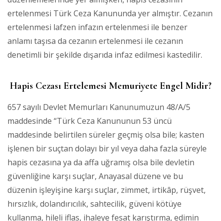
ertelenmesi Türk Ceza Kanununda yer almıştır. Cezanın
ertelenmesi lafzen infazın ertelenmesi ile benzer
anlamı taşısa da cezanın ertelenmesi ile cezanın
denetimli bir şekilde dışarıda infaz edilmesi kastedilir.
Hapis Cezası Ertelemesi Memuriyete Engel Midir?
657 sayılı Devlet Memurları Kanunumuzun 48/A/5
maddesinde “Türk Ceza Kanununun 53 üncü
maddesinde belirtilen süreler geçmiş olsa bile; kasten
işlenen bir suçtan dolayı bir yıl veya daha fazla süreyle
hapis cezasına ya da affa uğramış olsa bile devletin
güvenliğine karşı suçlar, Anayasal düzene ve bu
düzenin işleyişine karşı suçlar, zimmet, irtikâp, rüşvet,
hırsızlık, dolandırıcılık, sahtecilik, güveni kötüye
kullanma, hileli iflas, ihaleye fesat karıştırma, edimin