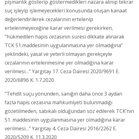
pişmanlık gösterip göstermedikleri nazara alınıp tekrar
suç işleyip işlemeyecekleri konusunda oluşan kanaat
değerlendirilerek cezalarının ertelenip
ertelenmeyeceğine karar verilmesi gerekirken,
“hükmedilen hapis cezasının süresi dikkate alınarak
TCK 51.maddesinin uygulanmasına yer olmadığına”
şeklindeki, yasal ve yeterli olmayan gerekçeyle
cezalarının ertelenmesine yer olmadığına karar
verilmesi…” Yargıtay 17. Ceza Dairesi 2020/9691 E.
2020/6896 K. 1.7.2020
“Tehdit suçu yönünden, sanığın daha önce 3 aydan
fazla hapis cezasına mahkumiyeti bulunmadığı
gözetilmeden, sabıkalı olduğundan söz edilerek TCK’nın
51. maddesinin uygulanmasına yer olmadığına karar
verilmesi…” Yargıtay 4. Ceza Dairesi 2016/2262 E.
2020/5209 K. 11.3.2020