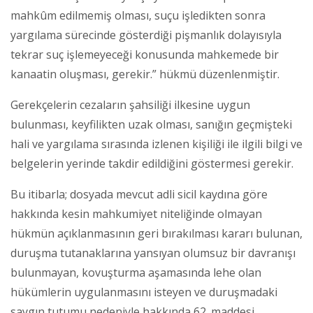
mahkûm edilmemiş olması, suçu işledikten sonra
yargılama sürecinde gösterdiği pişmanlık dolayısıyla
tekrar suç işlemeyeceği konusunda mahkemede bir
kanaatin oluşması, gerekir.” hükmü düzenlenmiştir.
Gerekçelerin cezaların şahsiliği ilkesine uygun
bulunması, keyfilikten uzak olması, sanığın geçmişteki
hali ve yargılama sırasında izlenen kişiliği ile ilgili bilgi ve
belgelerin yerinde takdir edildiğini göstermesi gerekir.
Bu itibarla; dosyada mevcut adli sicil kaydına göre
hakkında kesin mahkumiyet niteliğinde olmayan
hükmün açıklanmasının geri bırakılması kararı bulunan,
duruşma tutanaklarına yansıyan olumsuz bir davranışı
bulunmayan, kovuşturma aşamasında lehe olan
hükümlerin uygulanmasını isteyen ve duruşmadaki
saygın tutumu nedeniyle hakkında 62. maddesi