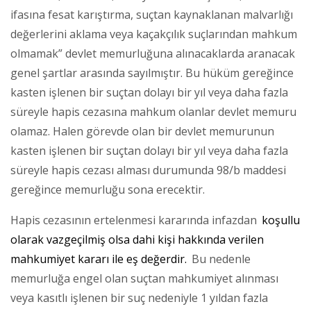
ifasına fesat karıştırma, suçtan kaynaklanan malvarlığı
değerlerini aklama veya kaçakçılık suçlarından mahkum
olmamak” devlet memurluğuna alınacaklarda aranacak
genel şartlar arasında sayılmıştır. Bu hüküm gereğince
kasten işlenen bir suçtan dolayı bir yıl veya daha fazla
süreyle hapis cezasına mahkum olanlar devlet memuru
olamaz. Halen görevde olan bir devlet memurunun
kasten işlenen bir suçtan dolayı bir yıl veya daha fazla
süreyle hapis cezası alması durumunda 98/b maddesi
gereğince memurluğu sona erecektir.
Hapis cezasının ertelenmesi kararında infazdan
koşullu
olarak vazgeçilmiş olsa dahi kişi hakkında verilen
mahkumiyet kararı ile eş değerdir.
Bu nedenle
memurluğa engel olan suçtan mahkumiyet alınması
veya kasıtlı işlenen bir suç nedeniyle 1 yıldan fazla