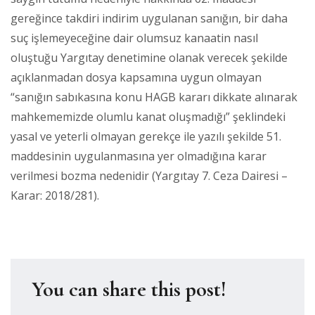
gereğince takdiri indirim uygulanan sanığın, bir daha
suç işlemeyeceğine dair olumsuz kanaatin nasıl
oluştuğu Yargıtay denetimine olanak verecek şekilde
açıklanmadan dosya kapsamına uygun olmayan
“sanığın sabıkasına konu HAGB kararı dikkate alınarak
mahkememizde olumlu kanat oluşmadığı” şeklindeki
yasal ve yeterli olmayan gerekçe ile yazılı şekilde 51.
maddesinin uygulanmasına yer olmadığına karar
verilmesi bozma nedenidir (Yargıtay 7. Ceza Dairesi –
Karar: 2018/281).
You can share this post!