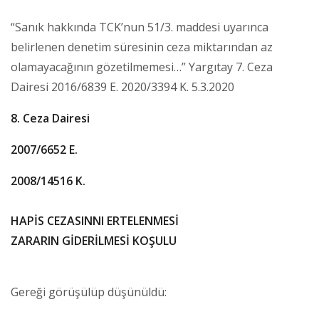
“Sanık hakkında TCK’nun 51/3. maddesi uyarınca
belirlenen denetim süresinin ceza miktarından az
olamayacağının gözetilmemesi…” Yargıtay 7. Ceza
Dairesi 2016/6839 E. 2020/3394 K. 5.3.2020
8. Ceza Dairesi
2007/6652 E.
2008/14516 K.
HAPİS CEZASINNI ERTELENMESİ
ZARARIN GİDERİLMESİ KOŞULU
Gereği görüşülüp düşünüldü: