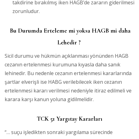
takdirine bırakılmış iken HAGB’de zararın giderilmesi
zorunludur.
Bu Durumda Erteleme mi yoksa HAGB mi daha
Lehedir ?
Sicil durumu ve hükmün açıklanması yönünden HAGB
cezanın ertelenmesi kurumuna kıyasla daha sanık
lehinedir. Bu nedenle cezanın ertelenmesi kararlarında
şartlar elverişli ise HABG verilebilecek iken cezanın
ertelenmesi kararı verilmesi nedeniyle itiraz edilmeli ve
karara karşı kanun yoluna gidilmelidir.
TCK 51 Yargıtay Kararları
“… suçu işledikten sonraki yargılama sürecinde