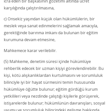
icra eden bir başkasının gözetimi altında ücret
karşılığında çalıştırılmasına,
c) Onsekiz yaşından küçük olan hükümlülerin, bir
meslek veya sanat edinmelerini sağlamak amacıyla,
gerektiğinde barınma imkanı da bulunan bir eğitim
kurumuna devam etmesine,
Mahkemece karar verilebilir.
(5) Mahkeme, denetim süresi içinde hükümlüye
rehberlik edecek bir uzman kişiyi görevlendirebilir. Bu
kişi, kötü alışkanlıklardan kurtulmasını ve sorumluluk
bilinciyle iyi bir hayat sürmesini temin hususunda
hükümlüye öğütte bulunur; eğitim gördüğü kurum
yetkilileri veya nezdinde çalıştığı kişilerle görüşerek,
istişarelerde bulunur; hükümlünün davranışları, sosyal
uyumu ve sorumluluk bilincindeki gelişme hakkında