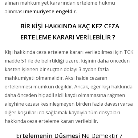
alınan mahkumiyet kararından erteleme hükmü
alınması
memuriyete engeldir.
BİR KİŞİ HAKKINDA KAÇ KEZ CEZA
ERTELEME KARARI VERİLEBİLİR ?
Kişi hakkında ceza erteleme kararı verilebilmesi için TCK
madde 51 ile de belirtildiği üzere, kişinin daha önceden
kasten işlenen bir suçtan dolayı 3 aydan fazla
mahkumiyeti olmamalıdır. Aksi halde cezanın
ertelenmesi mümkün değildir. Ancak, eğer kişi hakkında
daha önceden hiç adli sicil kaydı olmamasına rağmen
aleyhine cezası kesinleşmeyen birden fazla davası varsa
diğer koşulları da sağlamak kaydıyla tüm dosyaları
hakkında ceza erteleme kararı verilebilir.
Ertelemenin Düşmesi
Ne Demektir ?