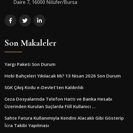
Daire 7, 16000 Ni̇lüfer/Bursa
Son Makaleler
Yargı Paketi Son Durum
Hobi Bahçeleri Yıkılacak Mı? 13 Nisan 2026 Son Durum
SGK Çıkış Kodu e-Devlet’ten Kaldırıldı
Ceza Dosyalarında Telefon Hattı ve Banka Hesabı
Üzerinden Kurulan Suçlarda Fiilî Kullanıcı ...
Sahte Fatura Kullanımıyla Kendini Alacaklı Gibi Gösterip
İcra Takibi Yapılması