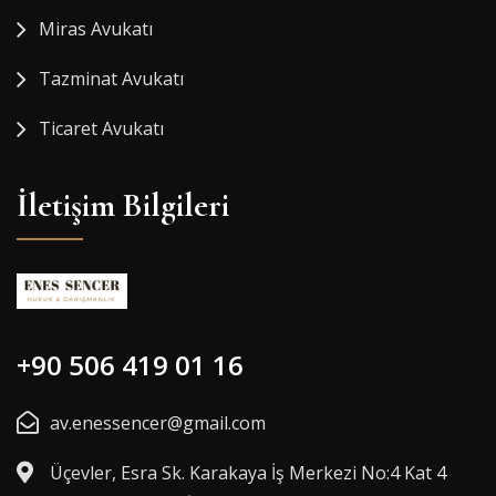
Miras Avukatı
Tazminat Avukatı
Ticaret Avukatı
İletişim Bilgileri
+90 506 419 01 16
av.enessencer@gmail.com
Üçevler, Esra Sk. Karakaya İş Merkezi No:4 Kat 4