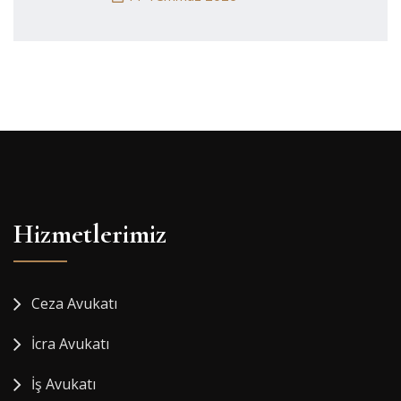
Hizmetlerimiz
Ceza Avukatı
İcra Avukatı
İş Avukatı