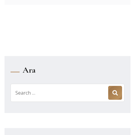
Ara
Search
for: