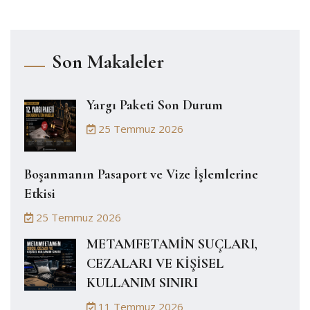
Son Makaleler
Yargı Paketi Son Durum
25 Temmuz 2026
Boşanmanın Pasaport ve Vize İşlemlerine
Etkisi
25 Temmuz 2026
METAMFETAMİN SUÇLARI,
CEZALARI VE KİŞİSEL
KULLANIM SINIRI
11 Temmuz 2026