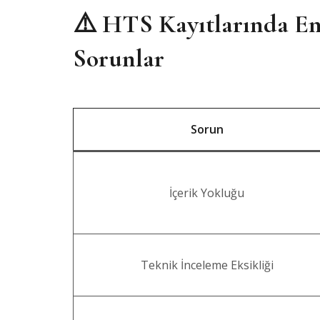
⚠️ HTS Kayıtlarında En
Sorunlar
Sorun
İçerik Yokluğu
Teknik İnceleme Eksikliği