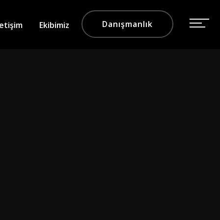
Danışmanlık
letişim
Ekibimiz