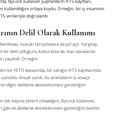
rda, ByLock kullanan şüphelilerin HTS kayıtları,
kullanıldığını ortaya koydu. Örneğin, bir iş insanının
S verileriyle doğrulandı.
rının Delil Olarak Kullanımı
anılması, hukuki tartışmalara da yol açtı. Yargıtay,
li bir delil olduğunu kabul etse de, bazı davalarda
rı yaşandı. Örneğin:
len bir FETÖ davasında, bir sanığın HTS kayıtlarında
 sunuldu. Ancak sanık, bu aramaların iş amaçlı
in diğer delillerle desteklenmesi gerektiğini
nın tek başına yeterli olmadığını, ByLock kullanımı,
gibi ek delillerle desteklenmesi gerektiğini belirtti.