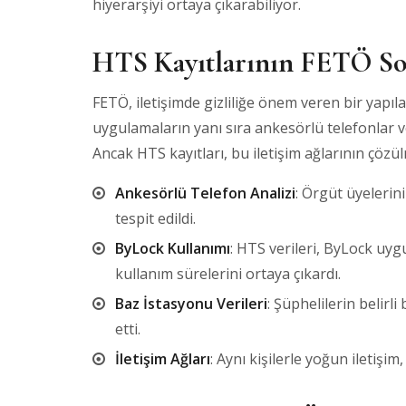
hiyerarşiyi ortaya çıkarabiliyor.
HTS Kayıtlarının FETÖ So
FETÖ, iletişimde gizliliğe önem veren bir yapıla
uygulamaların yanı sıra ankesörlü telefonlar v
Ancak HTS kayıtları, bu iletişim ağlarının çözülm
Ankesörlü Telefon Analizi
: Örgüt üyelerin
tespit edildi.
ByLock Kullanımı
: HTS verileri, ByLock uyg
kullanım sürelerini ortaya çıkardı.
Baz İstasyonu Verileri
: Şüphelilerin belirl
etti.
İletişim Ağları
: Aynı kişilerle yoğun iletişim