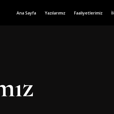
Ana Sayfa
Yazılarımız
Faaliyetlerimiz
İ
ımız