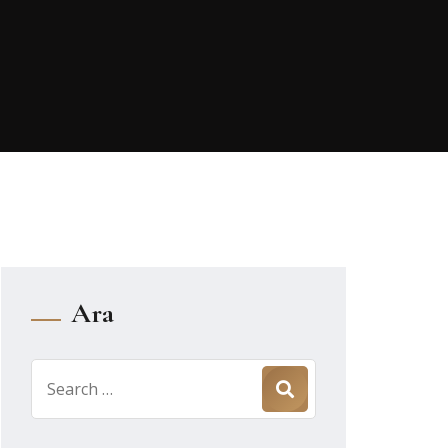
Ara
Search
for: