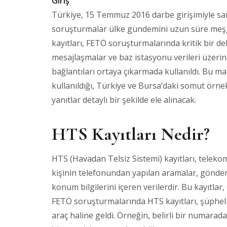
Giriş
Türkiye, 15 Temmuz 2016 darbe girişimiyle sars
soruşturmalar ülke gündemini uzun süre meşgu
kayıtları, FETÖ soruşturmalarında kritik bir del
mesajlaşmalar ve baz istasyonu verileri üzerind
bağlantıları ortaya çıkarmada kullanıldı. Bu m
kullanıldığı, Türkiye ve Bursa’daki somut örne
yanıtlar detaylı bir şekilde ele alınacak.
HTS Kayıtları Nedir?
HTS (Havadan Telsiz Sistemi) kayıtları, teleko
kişinin telefonundan yapılan aramalar, gönderi
konum bilgilerini içeren verilerdir. Bu kayıtlar, 
FETÖ soruşturmalarında HTS kayıtları, şüphelil
araç haline geldi. Örneğin, belirli bir numarad