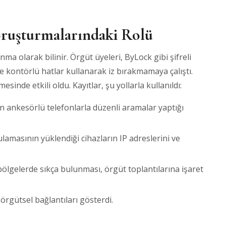
ruşturmalarındaki Rolü
nma olarak bilinir. Örgüt üyeleri, ByLock gibi şifreli
e kontörlü hatlar kullanarak iz bırakmamaya çalıştı.
esinde etkili oldu. Kayıtlar, şu yollarla kullanıldı:
in ankesörlü telefonlarla düzenli aramalar yaptığı
ulamasının yüklendiği cihazların IP adreslerini ve
i bölgelerde sıkça bulunması, örgüt toplantılarına işaret
, örgütsel bağlantıları gösterdi.