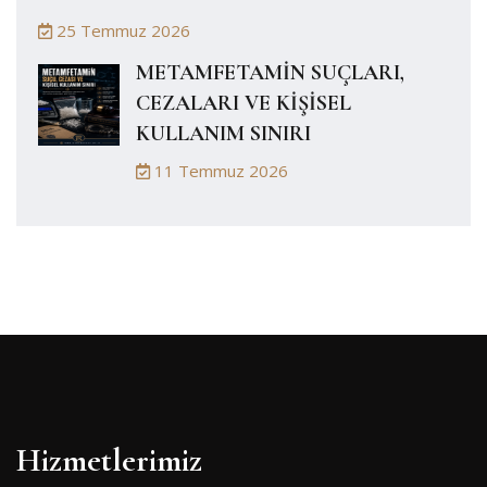
25 Temmuz 2026
METAMFETAMİN SUÇLARI,
CEZALARI VE KİŞİSEL
KULLANIM SINIRI
11 Temmuz 2026
Hizmetlerimiz