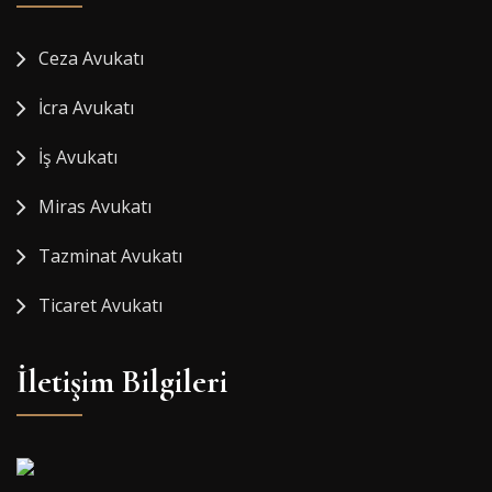
Ceza Avukatı
İcra Avukatı
İş Avukatı
Miras Avukatı
Tazminat Avukatı
Ticaret Avukatı
İletişim Bilgileri