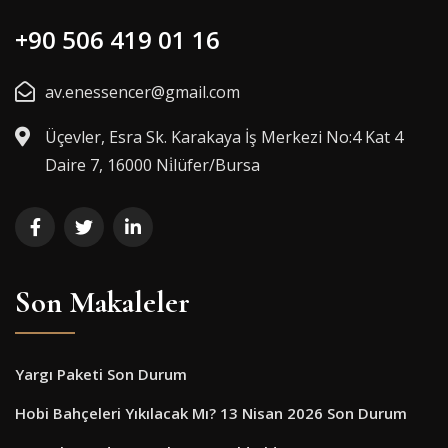
+90 506 419 01 16
av.enessencer@gmail.com
Üçevler, Esra Sk. Karakaya İş Merkezi No:4 Kat 4
Daire 7, 16000 Ni̇lüfer/Bursa
Son Makaleler
Yargı Paketi Son Durum
Hobi Bahçeleri Yıkılacak Mı? 13 Nisan 2026 Son Durum