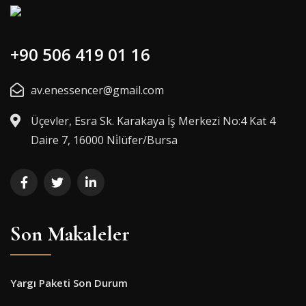
+90 506 419 01 16
av.enessencer@gmail.com
Üçevler, Esra Sk. Karakaya İş Merkezi No:4 Kat 4
Daire 7, 16000 Ni̇lüfer/Bursa
Son Makaleler
Yargı Paketi Son Durum