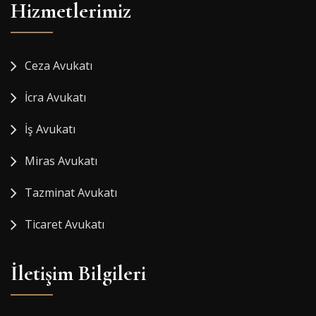
Hizmetlerimiz
Ceza Avukatı
İcra Avukatı
İş Avukatı
Miras Avukatı
Tazminat Avukatı
Ticaret Avukatı
İletişim Bilgileri