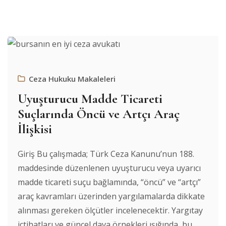
Ceza Hukuku Makaleleri
Uyuşturucu Madde Ticareti
Suçlarında Öncü ve Artçı Araç
İlişkisi
Giriş Bu çalışmada; Türk Ceza Kanunu’nun 188.
maddesinde düzenlenen uyuşturucu veya uyarıcı
madde ticareti suçu bağlamında, “öncü” ve “artçı”
araç kavramları üzerinden yargılamalarda dikkate
alınması gereken ölçütler incelenecektir. Yargıtay
içtihatları ve güncel dava örnekleri ışığında, bu