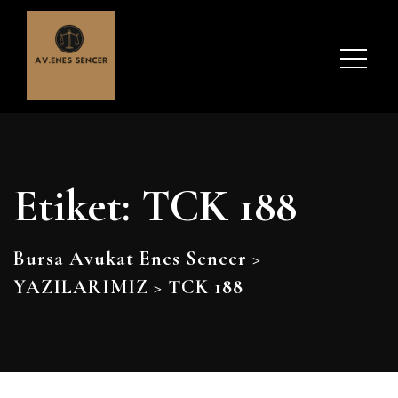
Etiket:
TCK 188
Bursa Avukat Enes Sencer
>
YAZILARIMIZ
>
TCK 188