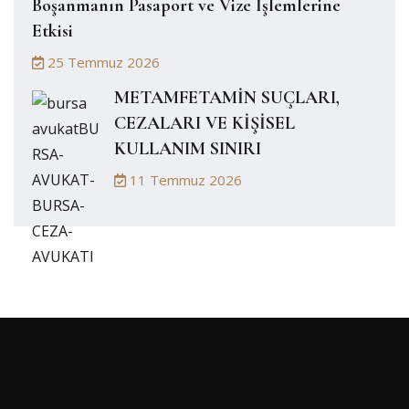
Boşanmanın Pasaport ve Vize İşlemlerine
Etkisi
25 Temmuz 2026
METAMFETAMİN SUÇLARI,
CEZALARI VE KİŞİSEL
KULLANIM SINIRI
11 Temmuz 2026