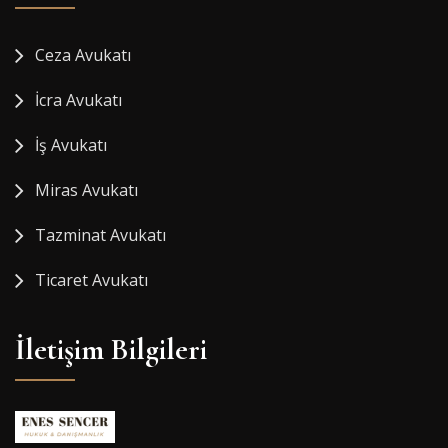
Ceza Avukatı
İcra Avukatı
İş Avukatı
Miras Avukatı
Tazminat Avukatı
Ticaret Avukatı
İletişim Bilgileri