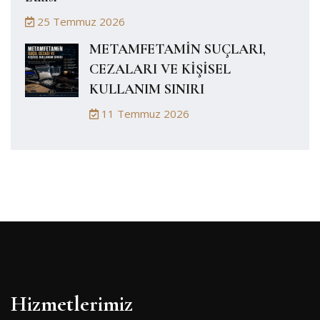
25 Temmuz 2026
METAMFETAMİN SUÇLARI,
CEZALARI VE KİŞİSEL
KULLANIM SINIRI
11 Temmuz 2026
Hizmetlerimiz