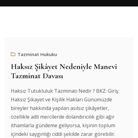
Tazminat Hukuku
Haksız Şikâyet Nedeniyle Manevi
Tazminat Davası
Haksız Tutukluluk Tazminatı Nedir ? BKZ: Giriş:
Haksız Şikayet ve Kişilik Hakları Günümüzde
bireyler hakkında yapılan asılsız şikâyetler,
özellikle adli mercilerde dolandırıcılık gibi ağır
ithamlarla gündeme geliyorsa, kişinin toplum
içindeki saygınlığı ciddi şekilde zarar görebilir.