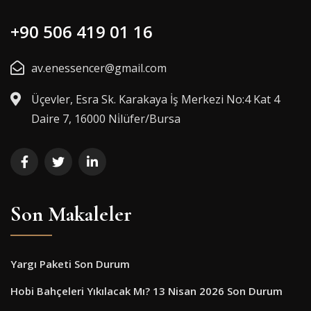
+90 506 419 01 16
av.enessencer@gmail.com
Üçevler, Esra Sk. Karakaya İş Merkezi No:4 Kat 4
Daire 7, 16000 Ni̇lüfer/Bursa
Son Makaleler
Yargı Paketi Son Durum
Hobi Bahçeleri Yıkılacak Mı? 13 Nisan 2026 Son Durum