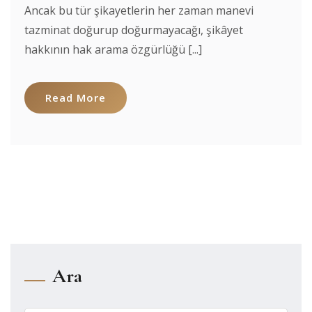
Ancak bu tür şikayetlerin her zaman manevi
tazminat doğurup doğurmayacağı, şikâyet
hakkının hak arama özgürlüğü [...]
Read More
Ara