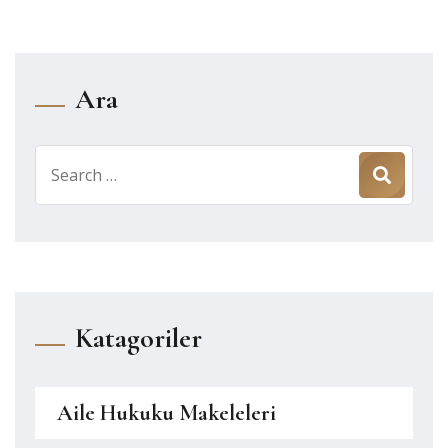
Ara
Search
for:
Katagoriler
Aile Hukuku Makeleleri