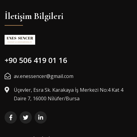
İletişim Bilgileri
+90 506 419 01 16
av.enessencer@gmail.com
Üçevler, Esra Sk. Karakaya İş Merkezi No:4 Kat 4
Daire 7, 16000 Ni̇lüfer/Bursa