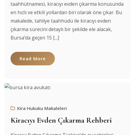
taahhütnamesi, kiracıyı evden çıkarma konusunda
en hızlı ve etkili yollardan biri olarak öne çıkar. Bu
makalede, tahliye taahhüdü ile kiracıyı evden
çıkarma sürecini detaylı bir şekilde ele alacak,
Bursa’da geçen 15 [...]
Read More
Kira Hukuku Makaleleri
Kiracıyı Evden Çıkarma Rehberi
Kiracıyı Evden Çıkarma Türkiye’de ev sahipleri,