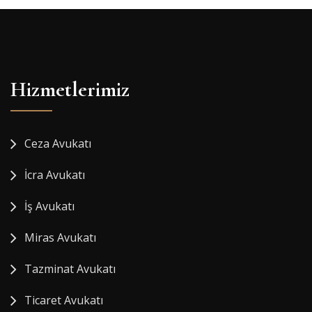
Hizmetlerimiz
Ceza Avukatı
İcra Avukatı
İş Avukatı
Miras Avukatı
Tazminat Avukatı
Ticaret Avukatı