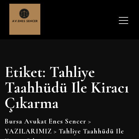
Etiket:
Tahliye
Taahhüdü Ile Kiracı
Çıkarma
Bursa Avukat Enes Sencer
>
YAZILARIMIZ
>
Tahliye Taahhüdü Ile