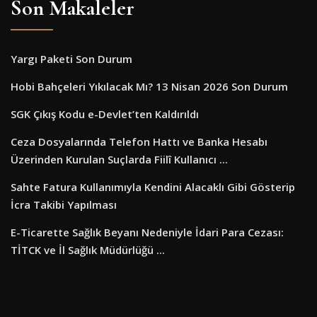
Son Makaleler
Yargı Paketi Son Durum
Hobi Bahçeleri Yıkılacak Mı? 13 Nisan 2026 Son Durum
SGK Çıkış Kodu e-Devlet’ten Kaldırıldı
Ceza Dosyalarında Telefon Hattı ve Banka Hesabı
Üzerinden Kurulan Suçlarda Fiilî Kullanıcı ...
Sahte Fatura Kullanımıyla Kendini Alacaklı Gibi Gösterip
İcra Takibi Yapılması
E-Ticarette Sağlık Beyanı Nedeniyle İdari Para Cezası:
TİTCK ve İl Sağlık Müdürlüğü ...