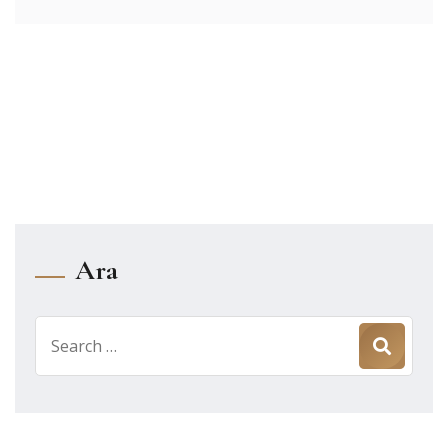
Ara
Search
for: