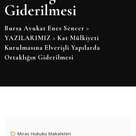
Giderilmesi
Bursa Avukat Enes Sencer
>
YAZILARIMIZ
>
Kat Mülkiyeti
Kurulmasına Elverişli Yapılarda
Ortaklığın Giderilmesi
Miras Hukuku Makaleleri