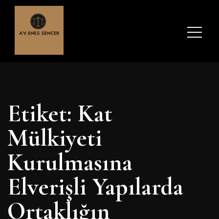
Etiket:
Kat
Mülkiyeti
Kurulmasına
Elverişli Yapılarda
Ortaklığın