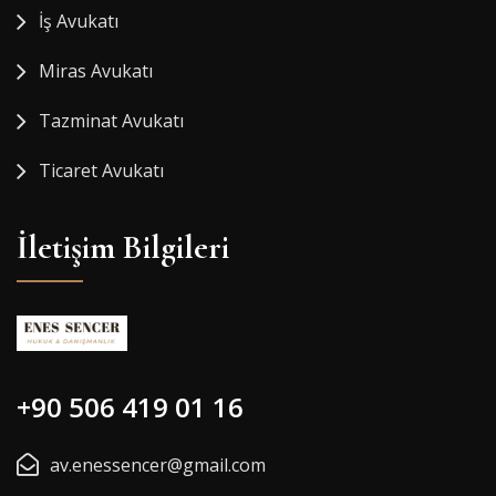
İş Avukatı
Miras Avukatı
Tazminat Avukatı
Ticaret Avukatı
İletişim Bilgileri
+90 506 419 01 16
av.enessencer@gmail.com