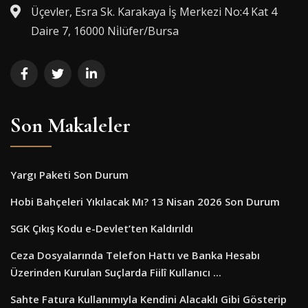
Üçevler, Esra Sk. Karakaya İş Merkezi No:4 Kat 4
Daire 7, 16000 Ni̇lüfer/Bursa
Son Makaleler
Yargı Paketi Son Durum
Hobi Bahçeleri Yıkılacak Mı? 13 Nisan 2026 Son Durum
SGK Çıkış Kodu e-Devlet’ten Kaldırıldı
Ceza Dosyalarında Telefon Hattı ve Banka Hesabı
Üzerinden Kurulan Suçlarda Fiilî Kullanıcı ...
Sahte Fatura Kullanımıyla Kendini Alacaklı Gibi Gösterip