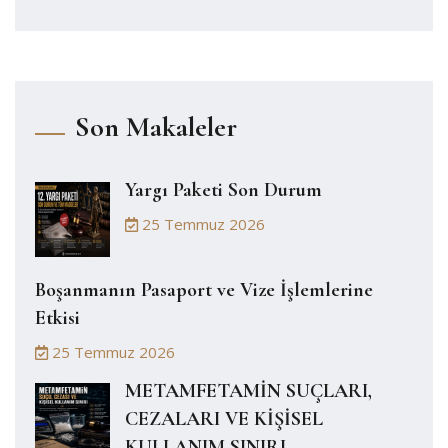
Son Makaleler
Yargı Paketi Son Durum
25 Temmuz 2026
Boşanmanın Pasaport ve Vize İşlemlerine
Etkisi
25 Temmuz 2026
METAMFETAMİN SUÇLARI,
CEZALARI VE KİŞİSEL
KULLANIM SINIRI