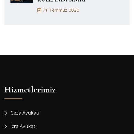
11 Temmuz 2026
Hizmetlerimiz
Ceza Avukatı
İcra Avukatı