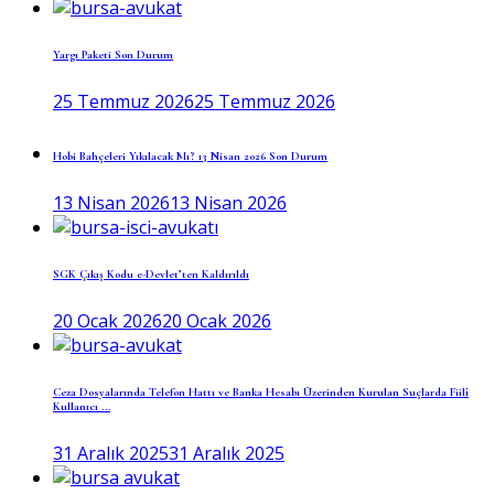
Yargı Paketi Son Durum
25 Temmuz 2026
25 Temmuz 2026
Hobi Bahçeleri Yıkılacak Mı? 13 Nisan 2026 Son Durum
13 Nisan 2026
13 Nisan 2026
SGK Çıkış Kodu e-Devlet’ten Kaldırıldı
20 Ocak 2026
20 Ocak 2026
Ceza Dosyalarında Telefon Hattı ve Banka Hesabı Üzerinden Kurulan Suçlarda Fiilî
Kullanıcı ...
31 Aralık 2025
31 Aralık 2025