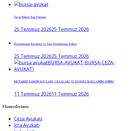
Yargı Paketi Son Durum
25 Temmuz 2026
25 Temmuz 2026
Boşanmanın Pasaport ve Vize İşlemlerine Etkisi
25 Temmuz 2026
25 Temmuz 2026
METAMFETAMİN SUÇLARI, CEZALARI VE KİŞİSEL KULLANIM SINIRI
11 Temmuz 2026
11 Temmuz 2026
Hizmetlerimiz
Ceza Avukatı
İcra Avukatı