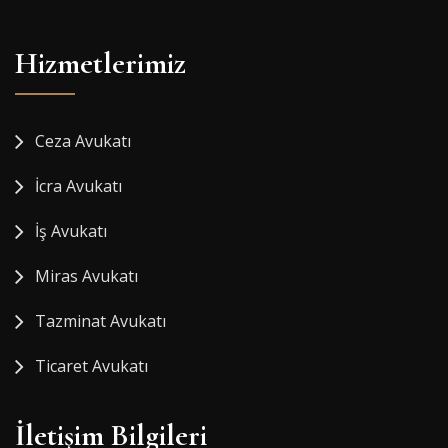
Hizmetlerimiz
Ceza Avukatı
İcra Avukatı
İş Avukatı
Miras Avukatı
Tazminat Avukatı
Ticaret Avukatı
İletişim Bilgileri