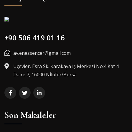
+90 506 419 01 16
av.enessencer@gmail.com
Üçevler, Esra Sk. Karakaya İş Merkezi No:4 Kat 4
Daire 7, 16000 Ni̇lüfer/Bursa
Son Makaleler