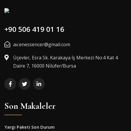
+90 506 419 01 16
av.enessencer@gmail.com
Üçevler, Esra Sk. Karakaya İş Merkezi No:4 Kat 4
Daire 7, 16000 Ni̇lüfer/Bursa
Son Makaleler
Yargı Paketi Son Durum