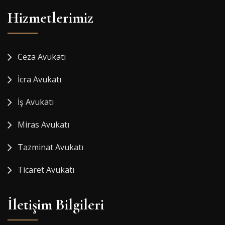
Hizmetlerimiz
Ceza Avukatı
İcra Avukatı
İş Avukatı
Miras Avukatı
Tazminat Avukatı
Ticaret Avukatı
İletişim Bilgileri