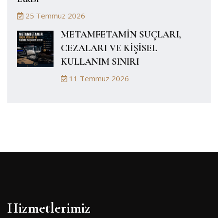
25 Temmuz 2026
METAMFETAMİN SUÇLARI,
CEZALARI VE KİŞİSEL
KULLANIM SINIRI
11 Temmuz 2026
Hizmetlerimiz