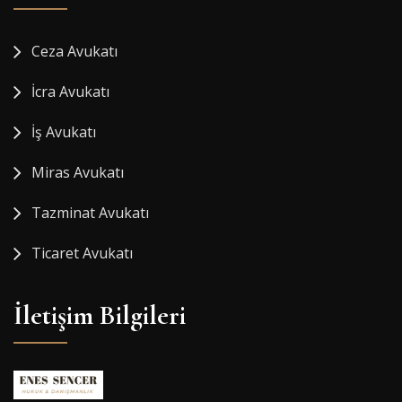
Ceza Avukatı
İcra Avukatı
İş Avukatı
Miras Avukatı
Tazminat Avukatı
Ticaret Avukatı
İletişim Bilgileri