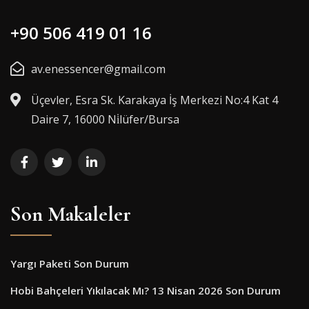
+90 506 419 01 16
av.enessencer@gmail.com
Üçevler, Esra Sk. Karakaya İş Merkezi No:4 Kat 4
Daire 7, 16000 Ni̇lüfer/Bursa
Son Makaleler
Yargı Paketi Son Durum
Hobi Bahçeleri Yıkılacak Mı? 13 Nisan 2026 Son Durum