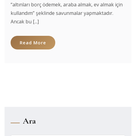
“altınları borç ödemek, araba almak, ev almak için
kullandım” şeklinde savunmalar yapmaktadır.
Ancak bu [...]
Read More
Ara