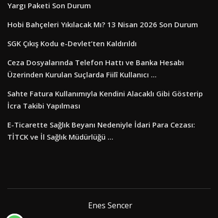
Yargı Paketi Son Durum
Hobi Bahçeleri Yıkılacak Mı? 13 Nisan 2026 Son Durum
SGK Çıkış Kodu e-Devlet’ten Kaldırıldı
Ceza Dosyalarında Telefon Hattı ve Banka Hesabı
Üzerinden Kurulan Suçlarda Fiilî Kullanıcı ...
Sahte Fatura Kullanımıyla Kendini Alacaklı Gibi Gösterip
İcra Takibi Yapılması
E-Ticarette Sağlık Beyanı Nedeniyle İdari Para Cezası:
TİTCK ve İl Sağlık Müdürlüğü ...
Enes Sencer