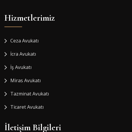
Hizmetlerimiz
Ceza Avukatı
İcra Avukatı
İş Avukatı
Miras Avukatı
Tazminat Avukatı
Ticaret Avukatı
İletişim Bilgileri