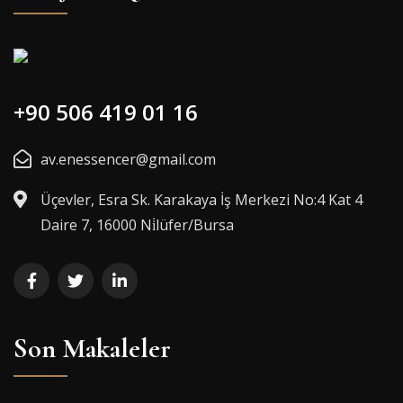
+90 506 419 01 16
av.enessencer@gmail.com
Üçevler, Esra Sk. Karakaya İş Merkezi No:4 Kat 4
Daire 7, 16000 Ni̇lüfer/Bursa
Son Makaleler