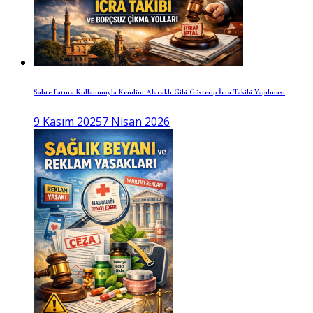
Sahte Fatura Kullanımıyla Kendini Alacaklı Gibi Gösterip İcra Takibi Yapılması
9 Kasım 2025
7 Nisan 2026