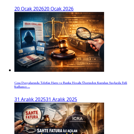
20 Ocak 2026
20 Ocak 2026
Ceza Dosyalarında Telefon Hattı ve Banka Hesabı Üzerinden Kurulan Suçlarda Fiilî
Kullanıcı ...
31 Aralık 2025
31 Aralık 2025