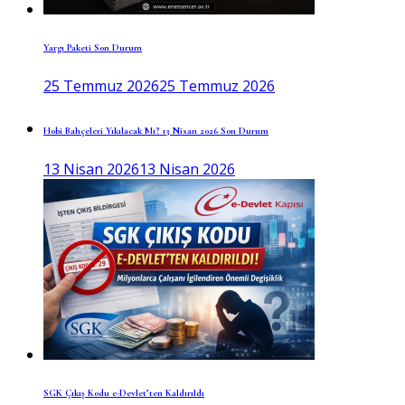
Yargı Paketi Son Durum
25 Temmuz 2026
25 Temmuz 2026
Hobi Bahçeleri Yıkılacak Mı? 13 Nisan 2026 Son Durum
13 Nisan 2026
13 Nisan 2026
SGK Çıkış Kodu e-Devlet’ten Kaldırıldı