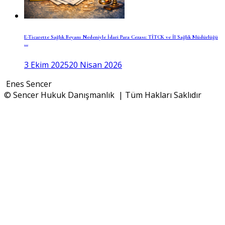
E-Ticarette Sağlık Beyanı Nedeniyle İdari Para Cezası: TİTCK ve İl Sağlık Müdürlüğü
...
3 Ekim 2025
20 Nisan 2026
Enes Sencer
© Sencer Hukuk Danışmanlık | Tüm Hakları Saklıdır