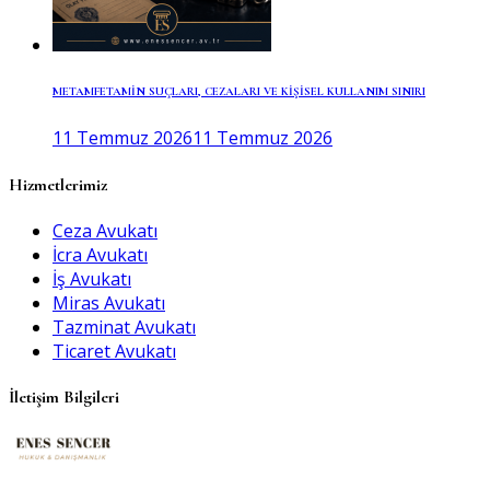
METAMFETAMİN SUÇLARI, CEZALARI VE KİŞİSEL KULLANIM SINIRI
11 Temmuz 2026
11 Temmuz 2026
Hizmetlerimiz
Ceza Avukatı
İcra Avukatı
İş Avukatı
Miras Avukatı
Tazminat Avukatı
Ticaret Avukatı
İletişim Bilgileri