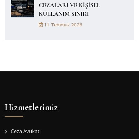
CEZALARI VE KİŞİSEL
KULLANIM SINIRI
11 Temmuz 2026
Hizmetlerimiz
Ceza Avukatı