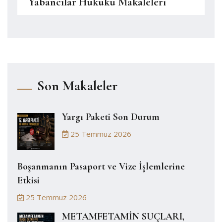
Yabancılar Hukuku Makaleleri
Son Makaleler
Yargı Paketi Son Durum
25 Temmuz 2026
Boşanmanın Pasaport ve Vize İşlemlerine
Etkisi
25 Temmuz 2026
METAMFETAMİN SUÇLARI,