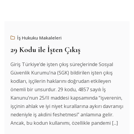
İş Hukuku Makaleleri
29 Kodu ile İşten Çıkış
Giriş Türkiye’de işten çıkış süreçlerinde Sosyal
Güvenlik Kurumu’na (SGK) bildirilen işten çıkış
kodları, işçilerin haklarını doğrudan etkileyen
önemli bir unsurdur. 29 kodu, 4857 sayılı İş
Kanunu’nun 25/II maddesi kapsamında “işverenin,
işçinin ahlak ve iyi niyet kurallarına aykırı davranışı
nedeniyle iş akdini feshetmesi” anlamına gelir.
Ancak, bu kodun kullanımı, özellikle pandemi [...]