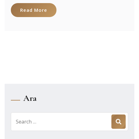
Read More
Ara
Search
for: