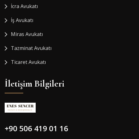
İcra Avukatı
İş Avukatı
Miras Avukatı
Tazminat Avukatı
Ticaret Avukatı
İletişim Bilgileri
+90 506 419 01 16