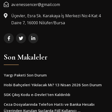
av.enessencer@gmail.com
Üçevler, Esra Sk. Karakaya İş Merkezi No:4 Kat 4
Daire 7, 16000 Ni̇lüfer/Bursa
Son Makaleler
Yargı Paketi Son Durum
Hobi Bahçeleri Yıkılacak Mı? 13 Nisan 2026 Son Durum
SGK Çıkış Kodu e-Devlet’ten Kaldırıldı
Ceza Dosyalarında Telefon Hattı ve Banka Hesabı
Üzerinden Kurulan Suçlarda Fiilî Kullanıcı ...