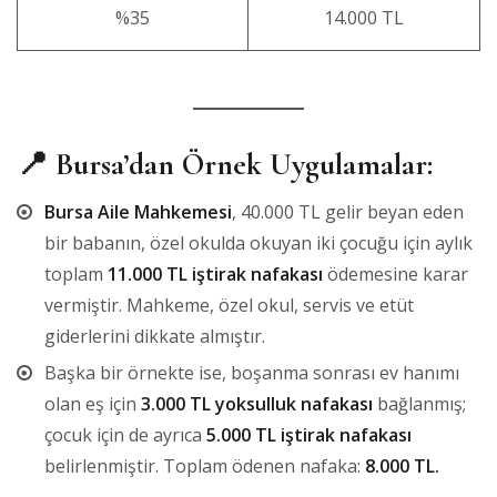
%35
14.000 TL
📍 Bursa’dan Örnek Uygulamalar:
Bursa Aile Mahkemesi
, 40.000 TL gelir beyan eden
bir babanın, özel okulda okuyan iki çocuğu için aylık
toplam
11.000 TL iştirak nafakası
ödemesine karar
vermiştir. Mahkeme, özel okul, servis ve etüt
giderlerini dikkate almıştır.
Başka bir örnekte ise, boşanma sonrası ev hanımı
olan eş için
3.000 TL yoksulluk nafakası
bağlanmış;
çocuk için de ayrıca
5.000 TL iştirak nafakası
belirlenmiştir. Toplam ödenen nafaka:
8.000 TL.