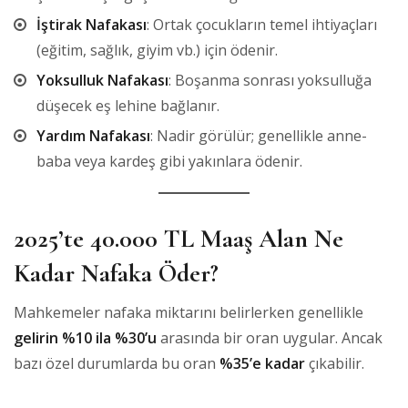
İştirak Nafakası
: Ortak çocukların temel ihtiyaçları
(eğitim, sağlık, giyim vb.) için ödenir.
Yoksulluk Nafakası
: Boşanma sonrası yoksulluğa
düşecek eş lehine bağlanır.
Yardım Nafakası
: Nadir görülür; genellikle anne-
baba veya kardeş gibi yakınlara ödenir.
2025’te 40.000 TL Maaş Alan Ne
Kadar Nafaka Öder?
Mahkemeler nafaka miktarını belirlerken genellikle
gelirin %10 ila %30’u
arasında bir oran uygular. Ancak
bazı özel durumlarda bu oran
%35’e kadar
çıkabilir.