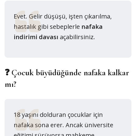
Evet. Gelir düşüşü, işten çıkarılma,
hastalık gibi sebeplerle
nafaka
indirimi davası
açabilirsiniz.
❓ Çocuk büyüdüğünde nafaka kalkar
mı?
18 yaşını dolduran çocuklar için
nafaka sona erer. Ancak üniversite
eğitimi sürüyorsa mahkeme