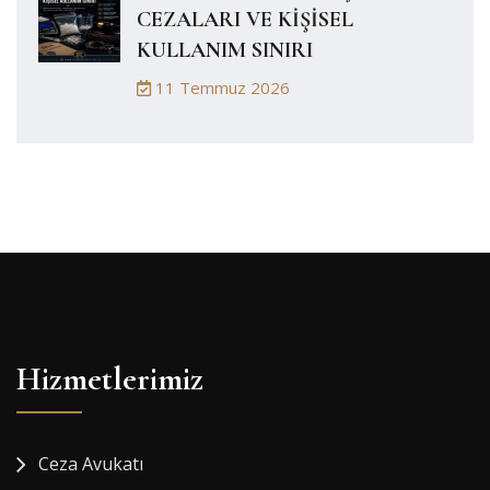
CEZALARI VE KİŞİSEL
KULLANIM SINIRI
11 Temmuz 2026
Hizmetlerimiz
Ceza Avukatı