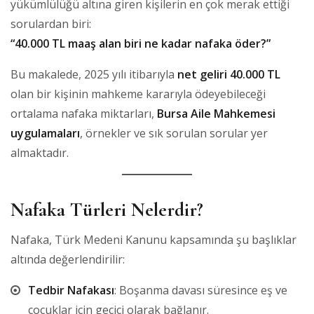
yükümlülüğü altına giren kişilerin en çok merak ettiği
sorulardan biri:
“40.000 TL maaş alan biri ne kadar nafaka öder?”
Bu makalede, 2025 yılı itibarıyla
net geliri 40.000 TL
olan bir kişinin mahkeme kararıyla ödeyebileceği
ortalama nafaka miktarları,
Bursa Aile Mahkemesi
uygulamaları
, örnekler ve sık sorulan sorular yer
almaktadır.
Nafaka Türleri Nelerdir?
Nafaka, Türk Medeni Kanunu kapsamında şu başlıklar
altında değerlendirilir:
Tedbir Nafakası
: Boşanma davası süresince eş ve
çocuklar için geçici olarak bağlanır.