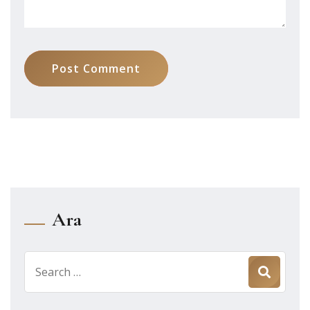
Post Comment
Ara
Search
for: