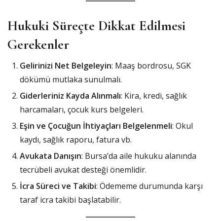
Hukuki Süreçte Dikkat Edilmesi
Gerekenler
Gelirinizi Net Belgeleyin
: Maaş bordrosu, SGK
dökümü mutlaka sunulmalı.
Giderleriniz Kayda Alınmalı
: Kira, kredi, sağlık
harcamaları, çocuk kurs belgeleri.
Eşin ve Çocuğun İhtiyaçları Belgelenmeli
: Okul
kaydı, sağlık raporu, fatura vb.
Avukata Danışın
: Bursa’da aile hukuku alanında
tecrübeli avukat desteği önemlidir.
İcra Süreci ve Takibi
: Ödememe durumunda karşı
taraf icra takibi başlatabilir.