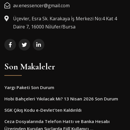
av.enessencer@gmail.com
Üçevler, Esra Sk. Karakaya İş Merkezi No:4 Kat 4
Daire 7, 16000 Ni̇lüfer/Bursa
Son Makaleler
Yargı Paketi Son Durum
Hobi Bahçeleri Yıkılacak Mı? 13 Nisan 2026 Son Durum
SGK Çıkış Kodu e-Devlet’ten Kaldırıldı
Ceza Dosyalarında Telefon Hattı ve Banka Hesabı
Üzerinden Kurulan Suçlarda Fiilî Kullanıcı ...