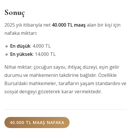
Sonuç
2025 yılı itibarıyla net
40.000 TL maaş
alan bir kişi için
nafaka miktarı:
🔹
En düşük
: 4.000 TL
🔹
En yüksek
: 14.000 TL
Nihai miktar; çocuğun sayısı, ihtiyaç düzeyi, eşin gelir
durumu ve mahkemenin takdirine bağlıdır. Özellikle
Bursa’daki mahkemeler, tarafların yaşam standardını ve
sosyal dengeyi gözeterek karar vermektedir.
40.000 TL MAAŞ NAFAKA