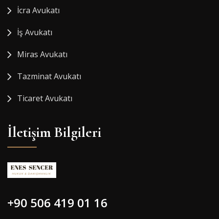
İcra Avukatı
İş Avukatı
Miras Avukatı
Tazminat Avukatı
Ticaret Avukatı
İletişim Bilgileri
+90 506 419 01 16