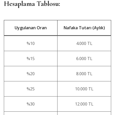
Hesaplama Tablosu:
Uygulanan Oran
Nafaka Tutarı (Aylık)
%10
4.000 TL
%15
6.000 TL
%20
8.000 TL
%25
10.000 TL
%30
12.000 TL