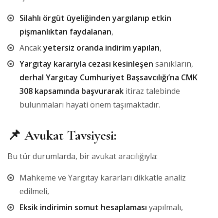
Silahlı örgüt üyeliğinden yargılanıp etkin
pişmanlıktan faydalanan
,
Ancak
yetersiz oranda indirim yapılan
,
Yargıtay kararıyla cezası kesinleşen
sanıkların,
derhal Yargıtay Cumhuriyet Başsavcılığı’na CMK
308 kapsamında başvurarak
itiraz talebinde
bulunmaları hayati önem taşımaktadır.
📌 Avukat Tavsiyesi:
Bu tür durumlarda, bir avukat aracılığıyla:
Mahkeme ve Yargıtay kararları dikkatle analiz
edilmeli,
Eksik indirimin somut hesaplaması
yapılmalı,