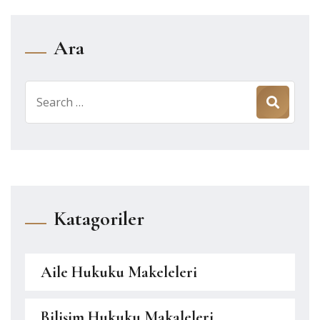
Ara
Search
for:
Katagoriler
Aile Hukuku Makeleleri
Bilişim Hukuku Makaleleri