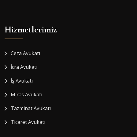
Hizmetlerimiz
Ceza Avukatı
İcra Avukatı
İş Avukatı
Miras Avukatı
Tazminat Avukatı
Ticaret Avukatı