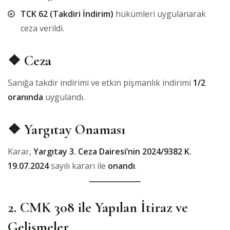
TCK 62 (Takdiri İndirim)
hükümleri uygulanarak
ceza verildi.
❖ Ceza
Sanığa takdir indirimi ve etkin pişmanlık indirimi
1/2
oranında
uygulandı.
❖ Yargıtay Onaması
Karar,
Yargıtay 3. Ceza Dairesi’nin 2024/9382 K.
19.07.2024
sayılı kararı ile
onandı
.
2. CMK 308 ile Yapılan İtiraz ve
Gelişmeler