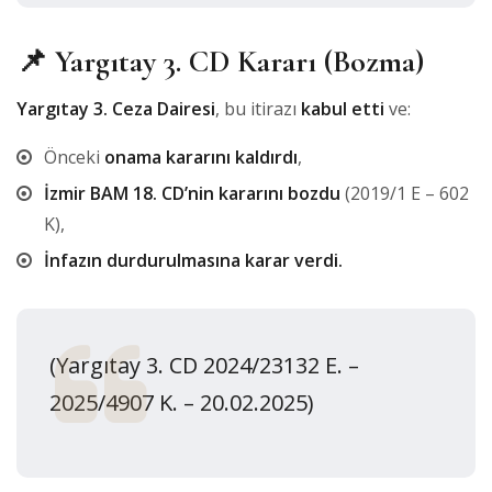
📌 Yargıtay 3. CD Kararı (Bozma)
Yargıtay 3. Ceza Dairesi
, bu itirazı
kabul etti
ve:
Önceki
onama kararını kaldırdı
,
İzmir BAM 18. CD’nin kararını bozdu
(2019/1 E – 602
K),
İnfazın durdurulmasına karar verdi.
(Yargıtay 3. CD 2024/23132 E. –
2025/4907 K. – 20.02.2025)