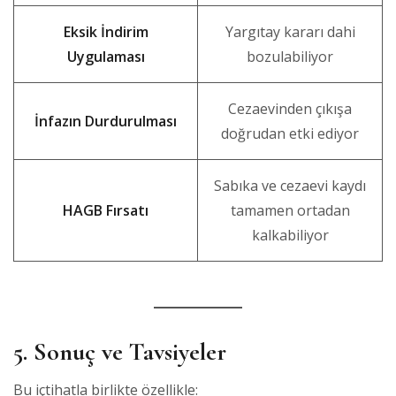
Eksik İndirim
Yargıtay kararı dahi
Uygulaması
bozulabiliyor
Cezaevinden çıkışa
İnfazın Durdurulması
doğrudan etki ediyor
Sabıka ve cezaevi kaydı
HAGB Fırsatı
tamamen ortadan
kalkabiliyor
5. Sonuç ve Tavsiyeler
Bu içtihatla birlikte özellikle: