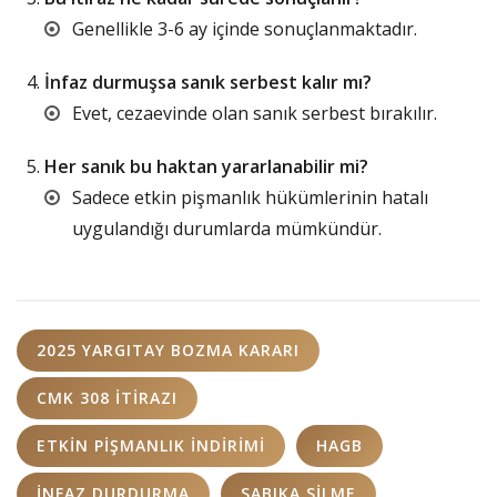
Genellikle 3-6 ay içinde sonuçlanmaktadır.
İnfaz durmuşsa sanık serbest kalır mı?
Evet, cezaevinde olan sanık serbest bırakılır.
Her sanık bu haktan yararlanabilir mi?
Sadece etkin pişmanlık hükümlerinin hatalı
uygulandığı durumlarda mümkündür.
2025 YARGITAY BOZMA KARARI
CMK 308 ITIRAZI
ETKIN PIŞMANLIK INDIRIMI
HAGB
INFAZ DURDURMA
SABIKA SILME