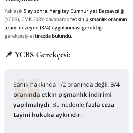
Yaklaşık
5 ay sonra
,
Yargıtay Cumhuriyet Başsavcılığı
(YCBS), CMK 308’e dayanarak “
etkin pişmanlık oranının
azami düzeyde (3/4) uygulanması gerektiği
”
gerekçesiyle
itirazda bulundu.
📌 YCBS Gerekçesi:
Sanık hakkında 1/2 oranında değil,
3/4
oranında etkin pişmanlık indirimi
yapılmalıydı
. Bu nedenle
fazla ceza
tayini hukuka aykırıdır.