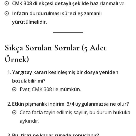
CMK 308 dilekçesi detaylı şekilde hazırlanmalı
ve
İnfazın durdurulması süreci eş zamanlı
yürütülmelidir.
Sıkça Sorulan Sorular (5 Adet
Örnek)
Yargıtay kararı kesinleşmiş bir dosya yeniden
bozulabilir mi?
Evet, CMK 308 ile mümkün.
Etkin pişmanlık indirimi 3/4 uygulanmazsa ne olur?
Ceza fazla tayin edilmiş sayılır, bu durum hukuka
aykırıdır.
Bu itiraz ne kadar sürede sonuçlanır?