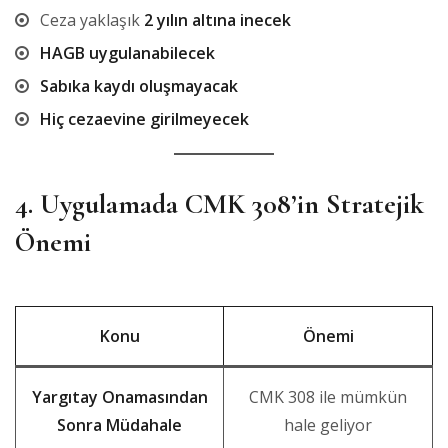
Ceza yaklaşık
2 yılın altına inecek
HAGB uygulanabilecek
Sabıka kaydı oluşmayacak
Hiç cezaevine girilmeyecek
4. Uygulamada CMK 308’in Stratejik
Önemi
Konu
Önemi
Yargıtay Onamasından
CMK 308 ile mümkün
Sonra Müdahale
hale geliyor