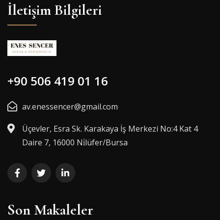
İletişim Bilgileri
+90 506 419 01 16
av.enessencer@gmail.com
Üçevler, Esra Sk. Karakaya İş Merkezi No:4 Kat 4
Daire 7, 16000 Ni̇lüfer/Bursa
Son Makaleler