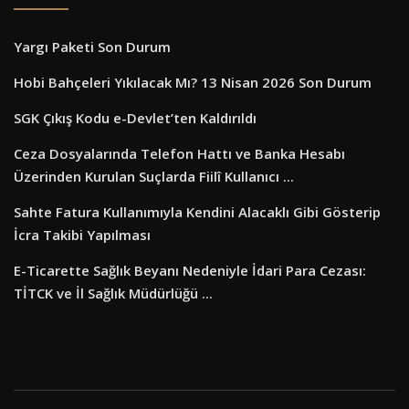
Yargı Paketi Son Durum
Hobi Bahçeleri Yıkılacak Mı? 13 Nisan 2026 Son Durum
SGK Çıkış Kodu e-Devlet’ten Kaldırıldı
Ceza Dosyalarında Telefon Hattı ve Banka Hesabı
Üzerinden Kurulan Suçlarda Fiilî Kullanıcı ...
Sahte Fatura Kullanımıyla Kendini Alacaklı Gibi Gösterip
İcra Takibi Yapılması
E-Ticarette Sağlık Beyanı Nedeniyle İdari Para Cezası:
TİTCK ve İl Sağlık Müdürlüğü ...