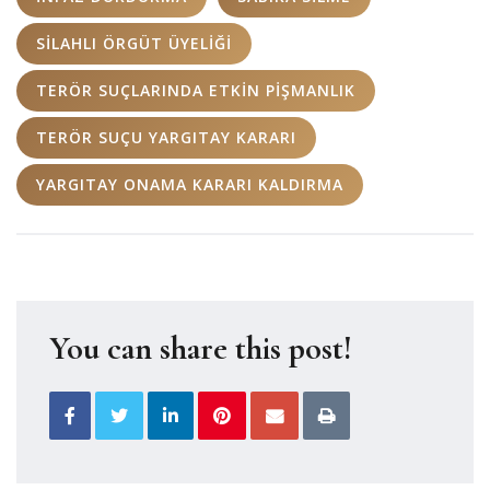
SILAHLI ÖRGÜT ÜYELIĞI
TERÖR SUÇLARINDA ETKIN PIŞMANLIK
TERÖR SUÇU YARGITAY KARARI
YARGITAY ONAMA KARARI KALDIRMA
You can share this post!