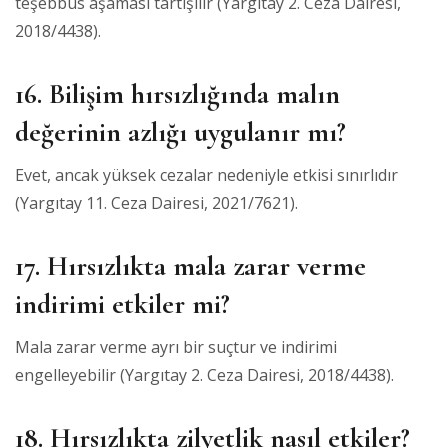
teşebbüs aşaması tartışılır (Yargıtay 2. Ceza Dairesi,
2018/4438).
16. Bilişim hırsızlığında malın
değerinin azlığı uygulanır mı?
Evet, ancak yüksek cezalar nedeniyle etkisi sınırlıdır
(Yargıtay 11. Ceza Dairesi, 2021/7621).
17. Hırsızlıkta mala zarar verme
indirimi etkiler mi?
Mala zarar verme ayrı bir suçtur ve indirimi
engelleyebilir (Yargıtay 2. Ceza Dairesi, 2018/4438).
18. Hırsızlıkta zilyetlik nasıl etkiler?