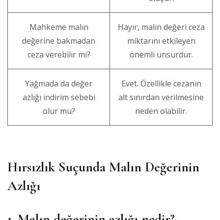
Mahkeme malın
Hayır, malın değeri ceza
değerine bakmadan
miktarını etkileyen
ceza verebilir mi?
önemli unsurdur.
Yağmada da değer
Evet. Özellikle cezanın
azlığı indirim sebebi
alt sınırdan verilmesine
olur mu?
neden olabilir.
Hırsızlık Suçunda Malın Değerinin
Azlığı
1. Malın değerinin azlığı nedir?