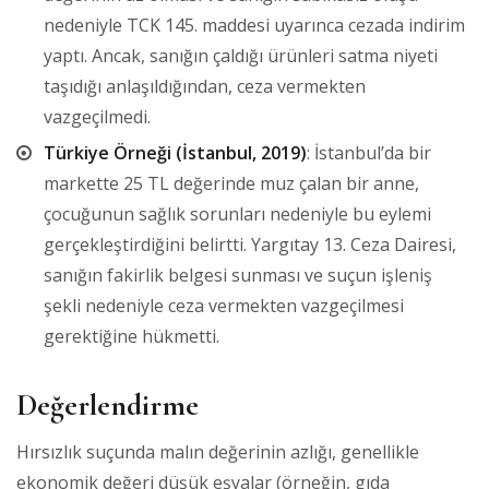
nedeniyle TCK 145. maddesi uyarınca cezada indirim
yaptı. Ancak, sanığın çaldığı ürünleri satma niyeti
taşıdığı anlaşıldığından, ceza vermekten
vazgeçilmedi.
Türkiye Örneği (İstanbul, 2019)
: İstanbul’da bir
markette 25 TL değerinde muz çalan bir anne,
çocuğunun sağlık sorunları nedeniyle bu eylemi
gerçekleştirdiğini belirtti. Yargıtay 13. Ceza Dairesi,
sanığın fakirlik belgesi sunması ve suçun işleniş
şekli nedeniyle ceza vermekten vazgeçilmesi
gerektiğine hükmetti.
Değerlendirme
Hırsızlık suçunda malın değerinin azlığı, genellikle
ekonomik değeri düşük eşyalar (örneğin, gıda