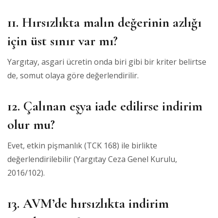
11. Hırsızlıkta malın değerinin azlığı
için üst sınır var mı?
Yargıtay, asgari ücretin onda biri gibi bir kriter belirtse
de, somut olaya göre değerlendirilir.
12. Çalınan eşya iade edilirse indirim
olur mu?
Evet, etkin pişmanlık (TCK 168) ile birlikte
değerlendirilebilir (Yargıtay Ceza Genel Kurulu,
2016/102).
13. AVM’de hırsızlıkta indirim