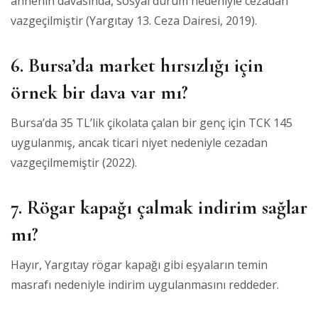
annenin davasında, sosyal durum nedeniyle cezadan
vazgeçilmiştir (Yargıtay 13. Ceza Dairesi, 2019).
6. Bursa’da market hırsızlığı için
örnek bir dava var mı?
Bursa’da 35 TL’lik çikolata çalan bir genç için TCK 145
uygulanmış, ancak ticari niyet nedeniyle cezadan
vazgeçilmemiştir (2022).
7. Rögar kapağı çalmak indirim sağlar
mı?
Hayır, Yargıtay rögar kapağı gibi eşyaların temin
masrafı nedeniyle indirim uygulanmasını reddeder.