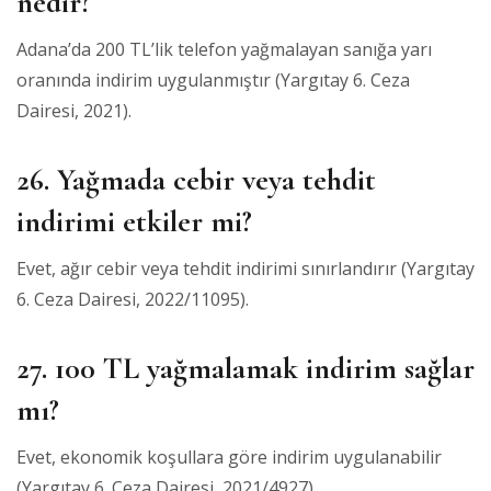
nedir?
Adana’da 200 TL’lik telefon yağmalayan sanığa yarı
oranında indirim uygulanmıştır (Yargıtay 6. Ceza
Dairesi, 2021).
26. Yağmada cebir veya tehdit
indirimi etkiler mi?
Evet, ağır cebir veya tehdit indirimi sınırlandırır (Yargıtay
6. Ceza Dairesi, 2022/11095).
27. 100 TL yağmalamak indirim sağlar
mı?
Evet, ekonomik koşullara göre indirim uygulanabilir
(Yargıtay 6. Ceza Dairesi, 2021/4927).