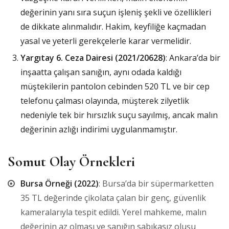
değerinin yanı sıra suçun işleniş şekli ve özellikleri
de dikkate alınmalıdır. Hakim, keyfiliğe kaçmadan
yasal ve yeterli gerekçelerle karar vermelidir.
Yargıtay 6. Ceza Dairesi (2021/20628)
: Ankara’da bir
inşaatta çalışan sanığın, aynı odada kaldığı
müştekilerin pantolon cebinden 520 TL ve bir cep
telefonu çalması olayında, müşterek zilyetlik
nedeniyle tek bir hırsızlık suçu sayılmış, ancak malın
değerinin azlığı indirimi uygulanmamıştır.
Somut Olay Örnekleri
Bursa Örneği (2022)
: Bursa’da bir süpermarketten
35 TL değerinde çikolata çalan bir genç, güvenlik
kameralarıyla tespit edildi. Yerel mahkeme, malın
değerinin az olması ve sanığın sabıkasız oluşu