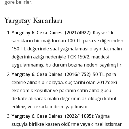
göre belirler.
Yargıtay Kararları
Yargıtay 6. Ceza Dairesi (2021/4927)
: Kayseri’de
sanıkların bir mağdurdan 100 TL para ve diğerinden
150 TL değerinde saat yağmalaması olayında, malın
değerinin azlığı nedeniyle TCK 150/2. maddesi
uygulanmamış, bu durum bozma nedeni sayılmıştır.
Yargıtay 6. Ceza Dairesi (2016/1752)
: 50 TL para
cebirle alınan bir olayda, suç tarihi olan 2017’deki
ekonomik koşullar ve paranın satın alma gücü
dikkate alınarak malın değerinin az olduğu kabul
edilmiş ve cezada indirim yapılmıştır.
Yargıtay 6. Ceza Dairesi (2022/11095)
: Yağma
suçuyla birlikte kasten öldürme veya cinsel istismar