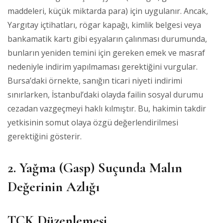
maddeleri, küçük miktarda para) için uygulanır. Ancak,
Yargıtay içtihatları, rögar kapağı, kimlik belgesi veya
bankamatik kartı gibi eşyaların çalınması durumunda,
bunların yeniden temini için gereken emek ve masraf
nedeniyle indirim yapılmaması gerektiğini vurgular.
Bursa’daki örnekte, sanığın ticari niyeti indirimi
sınırlarken, İstanbul’daki olayda failin sosyal durumu
cezadan vazgeçmeyi haklı kılmıştır. Bu, hakimin takdir
yetkisinin somut olaya özgü değerlendirilmesi
gerektiğini gösterir.
2. Yağma (Gasp) Suçunda Malın
Değerinin Azlığı
TCK Düzenlemesi