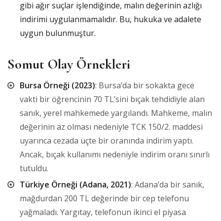
gibi ağır suçlar işlendiğinde, malın değerinin azlığı
indirimi uygulanmamalıdır. Bu, hukuka ve adalete
uygun bulunmuştur.
Somut Olay Örnekleri
Bursa Örneği (2023)
: Bursa’da bir sokakta gece
vakti bir öğrencinin 70 TL’sini bıçak tehdidiyle alan
sanık, yerel mahkemede yargılandı. Mahkeme, malın
değerinin az olması nedeniyle TCK 150/2. maddesi
uyarınca cezada üçte bir oranında indirim yaptı.
Ancak, bıçak kullanımı nedeniyle indirim oranı sınırlı
tutuldu.
Türkiye Örneği (Adana, 2021)
: Adana’da bir sanık,
mağdurdan 200 TL değerinde bir cep telefonu
yağmaladı. Yargıtay, telefonun ikinci el piyasa