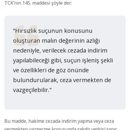
TCK’nın 145. maddesi şöyle der:
“Hırsızlık suçunun konusunu
oluşturan malın değerinin azlığı
nedeniyle, verilecek cezada indirim
yapılabileceği gibi, suçun işleniş şekli
ve özellikleri de göz önünde
bulundurularak, ceza vermekten de
vazgeçilebilir.”
Bu madde, hakime cezada indirim yapma veya ceza
vermekten vazgeçme konusunda takdir yetkisi tanır.