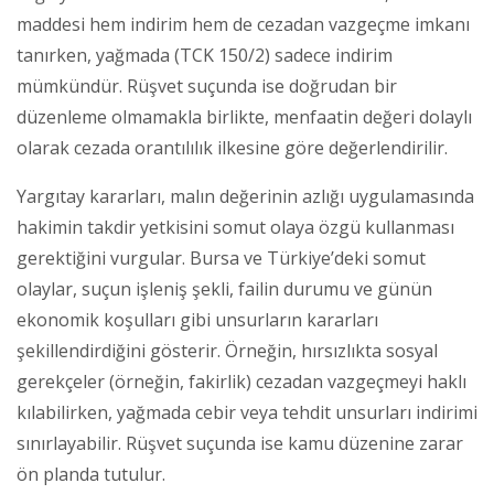
maddesi hem indirim hem de cezadan vazgeçme imkanı
tanırken, yağmada (TCK 150/2) sadece indirim
mümkündür. Rüşvet suçunda ise doğrudan bir
düzenleme olmamakla birlikte, menfaatin değeri dolaylı
olarak cezada orantılılık ilkesine göre değerlendirilir.
Yargıtay kararları, malın değerinin azlığı uygulamasında
hakimin takdir yetkisini somut olaya özgü kullanması
gerektiğini vurgular. Bursa ve Türkiye’deki somut
olaylar, suçun işleniş şekli, failin durumu ve günün
ekonomik koşulları gibi unsurların kararları
şekillendirdiğini gösterir. Örneğin, hırsızlıkta sosyal
gerekçeler (örneğin, fakirlik) cezadan vazgeçmeyi haklı
kılabilirken, yağmada cebir veya tehdit unsurları indirimi
sınırlayabilir. Rüşvet suçunda ise kamu düzenine zarar
ön planda tutulur.