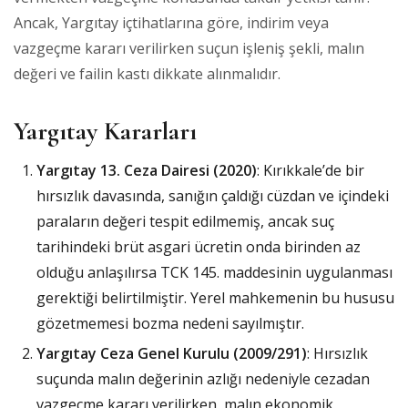
Ancak, Yargıtay içtihatlarına göre, indirim veya
vazgeçme kararı verilirken suçun işleniş şekli, malın
değeri ve failin kastı dikkate alınmalıdır.
Yargıtay Kararları
Yargıtay 13. Ceza Dairesi (2020)
: Kırıkkale’de bir
hırsızlık davasında, sanığın çaldığı cüzdan ve içindeki
paraların değeri tespit edilmemiş, ancak suç
tarihindeki brüt asgari ücretin onda birinden az
olduğu anlaşılırsa TCK 145. maddesinin uygulanması
gerektiği belirtilmiştir. Yerel mahkemenin bu hususu
gözetmemesi bozma nedeni sayılmıştır.
Yargıtay Ceza Genel Kurulu (2009/291)
: Hırsızlık
suçunda malın değerinin azlığı nedeniyle cezadan
vazgeçme kararı verilirken, malın ekonomik