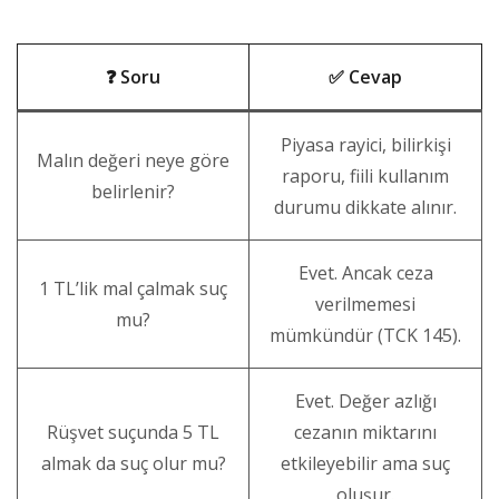
❓ Soru
✅ Cevap
Piyasa rayici, bilirkişi
Malın değeri neye göre
raporu, fiili kullanım
belirlenir?
durumu dikkate alınır.
Evet. Ancak ceza
1 TL’lik mal çalmak suç
verilmemesi
mu?
mümkündür (TCK 145).
Evet. Değer azlığı
Rüşvet suçunda 5 TL
cezanın miktarını
almak da suç olur mu?
etkileyebilir ama suç
oluşur.