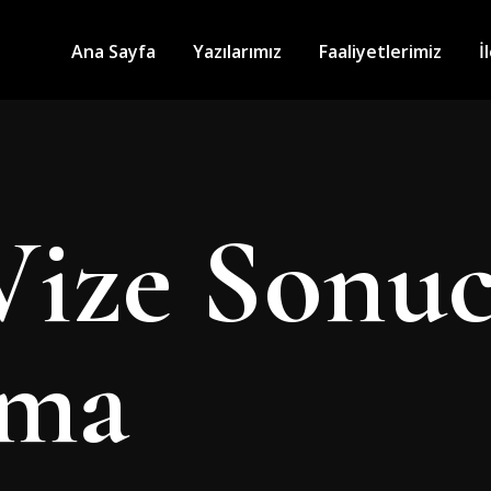
Ana Sayfa
Yazılarımız
Faaliyetlerimiz
İ
Vize Sonu
ama