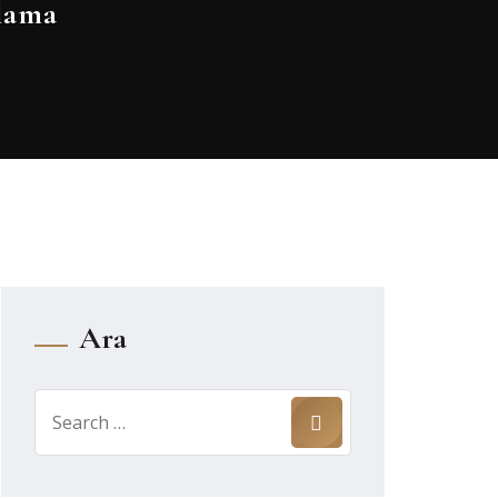
lama
Ara
Search
for: