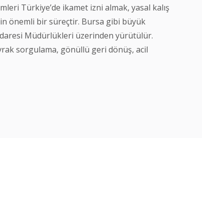
mleri Türkiye’de ikamet izni almak, yasal kalış
in önemli bir süreçtir. Bursa gibi büyük
ç İdaresi Müdürlükleri üzerinden yürütülür.
vrak sorgulama, gönüllü geri dönüş, acil