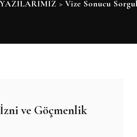
YAZILARIMIZ
>
Vize Sonucu Sorgu
 İzni ve Göçmenlik