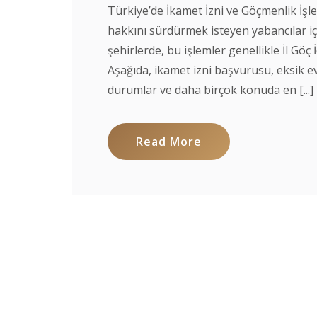
Türkiye’de İkamet İzni ve Göçmenlik İşle
hakkını sürdürmek isteyen yabancılar iç
şehirlerde, bu işlemler genellikle İl Gö
Aşağıda, ikamet izni başvurusu, eksik e
durumlar ve daha birçok konuda en [...]
Read More