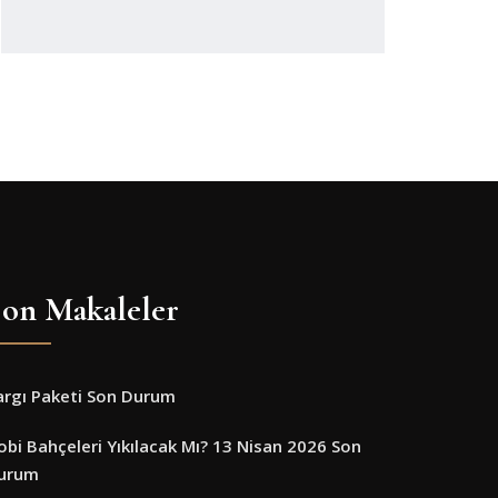
on Makaleler
argı Paketi Son Durum
obi Bahçeleri Yıkılacak Mı? 13 Nisan 2026 Son
urum