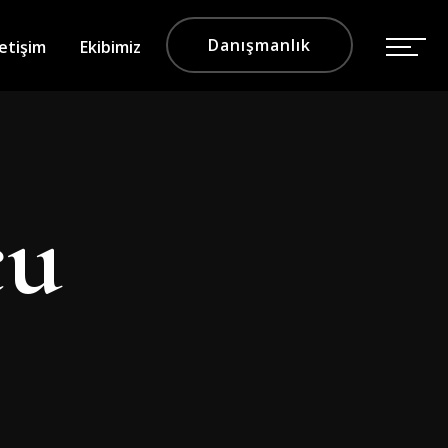
Danışmanlık
letişim
Ekibimiz
cu