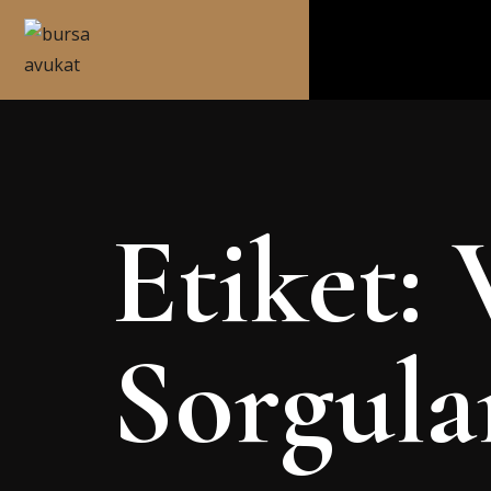
Etiket:
Sorgul