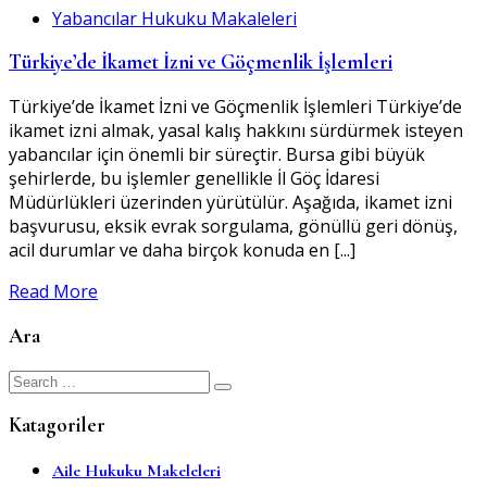
Yabancılar Hukuku Makaleleri
Türkiye’de İkamet İzni ve Göçmenlik İşlemleri
Türkiye’de İkamet İzni ve Göçmenlik İşlemleri Türkiye’de
ikamet izni almak, yasal kalış hakkını sürdürmek isteyen
yabancılar için önemli bir süreçtir. Bursa gibi büyük
şehirlerde, bu işlemler genellikle İl Göç İdaresi
Müdürlükleri üzerinden yürütülür. Aşağıda, ikamet izni
başvurusu, eksik evrak sorgulama, gönüllü geri dönüş,
acil durumlar ve daha birçok konuda en [...]
Read More
Ara
Search
for:
Katagoriler
Aile Hukuku Makeleleri