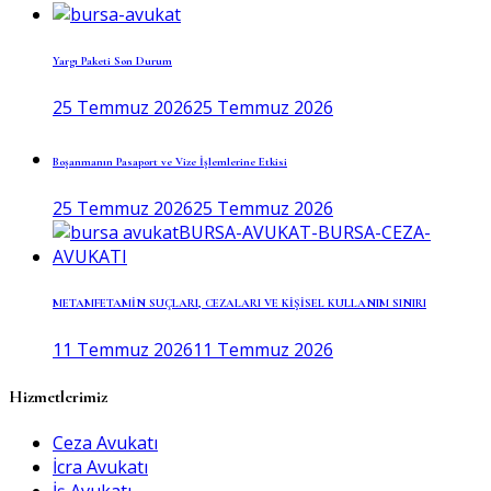
Yargı Paketi Son Durum
25 Temmuz 2026
25 Temmuz 2026
Boşanmanın Pasaport ve Vize İşlemlerine Etkisi
25 Temmuz 2026
25 Temmuz 2026
METAMFETAMİN SUÇLARI, CEZALARI VE KİŞİSEL KULLANIM SINIRI
11 Temmuz 2026
11 Temmuz 2026
Hizmetlerimiz
Ceza Avukatı
İcra Avukatı
İş Avukatı