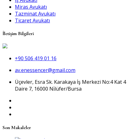
Miras Avukatı
Tazminat Avukatı
Ticaret Avukatı
İletişim Bilgileri
+90 506 419 01 16
av.enessencer@gmail.com
Üçevler, Esra Sk. Karakaya İş Merkezi No:4 Kat 4
Daire 7, 16000 Ni̇lüfer/Bursa
Son Makaleler