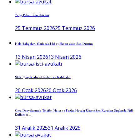
Yargı Paketi Son Durum
25 Temmuz 2026
25 Temmuz 2026
Hobi Bahçeleri Yıkılacak Mı? 13 Nisan 2026 Son Durum
13 Nisan 2026
13 Nisan 2026
SGK Çıkış Kodu e-Devlet’ten Kaldırıldı
20 Ocak 2026
20 Ocak 2026
Ceza Dosyalarında Telefon Hattı ve Banka Hesabı Üzerinden Kurulan Suçlarda Fiilî
Kullanıcı ...
31 Aralık 2025
31 Aralık 2025