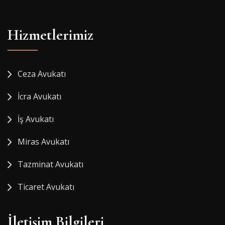
Hizmetlerimiz
Ceza Avukatı
İcra Avukatı
İş Avukatı
Miras Avukatı
Tazminat Avukatı
Ticaret Avukatı
İletişim Bilgileri