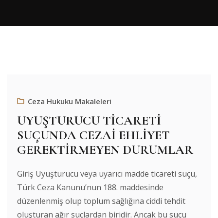
Ceza Hukuku Makaleleri
UYUŞTURUCU TİCARETİ
SUÇUNDA CEZAİ EHLİYET
GEREKTİRMEYEN DURUMLAR
Giriş Uyuşturucu veya uyarıcı madde ticareti suçu,
Türk Ceza Kanunu’nun 188. maddesinde
düzenlenmiş olup toplum sağlığına ciddi tehdit
oluşturan ağır suçlardan biridir. Ancak bu suçu