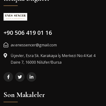
+90 506 419 01 16
av.enessencer@gmail.com
Üçevler, Esra Sk. Karakaya İş Merkezi No:4 Kat 4
Daire 7, 16000 Ni̇lüfer/Bursa
Son Makaleler