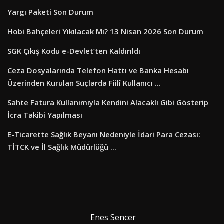
Yargı Paketi Son Durum
Hobi Bahçeleri Yıkılacak Mı? 13 Nisan 2026 Son Durum
SGK Çıkış Kodu e-Devlet’ten Kaldırıldı
Ceza Dosyalarında Telefon Hattı ve Banka Hesabı
Üzerinden Kurulan Suçlarda Fiilî Kullanıcı ...
Sahte Fatura Kullanımıyla Kendini Alacaklı Gibi Gösterip
İcra Takibi Yapılması
E-Ticarette Sağlık Beyanı Nedeniyle İdari Para Cezası:
TİTCK ve İl Sağlık Müdürlüğü ...
Enes Sencer