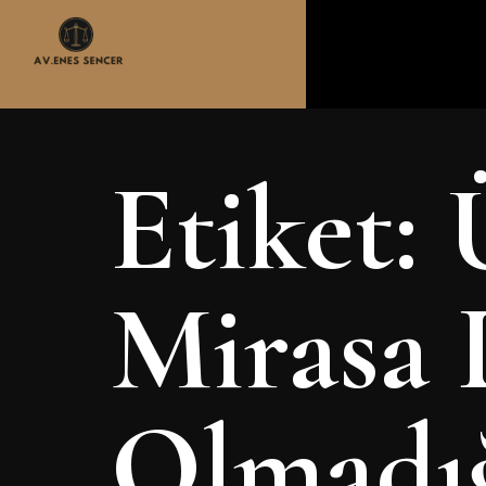
Etiket:
Mirasa 
Olmadı