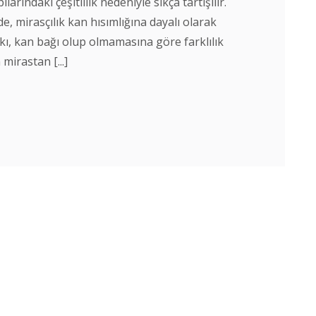
arındaki çeşitlilik nedeniyle sıkça tartışılır.
 mirasçılık kan hısımlığına dayalı olarak
kı, kan bağı olup olmamasına göre farklılık
mirastan [...]