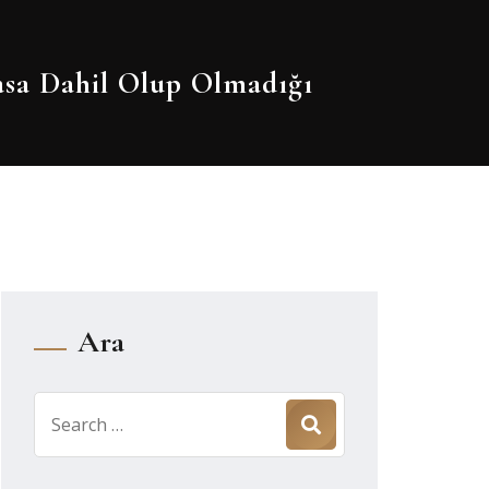
sa Dahil Olup Olmadığı
Ara
Search
for: