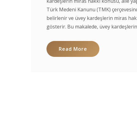
kardeşlerin miras hakkı konusu, aile yapıl
Türk Medeni Kanunu (TMK) çerçevesinde,
belirlenir ve üvey kardeşlerin miras hak
gösterir. Bu makalede, üvey kardeşlerin 
Read More