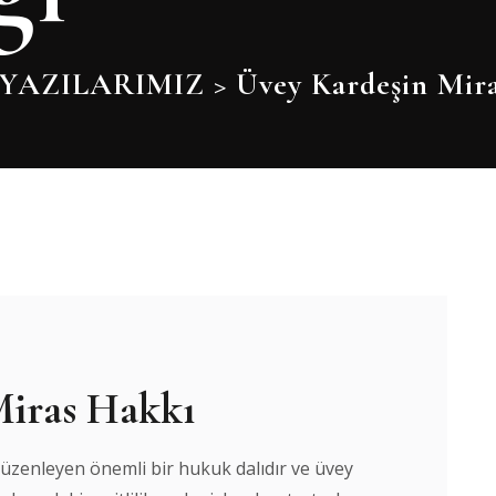
YAZILARIMIZ
>
Üvey Kardeşin Mira
Miras Hakkı
üzenleyen önemli bir hukuk dalıdır ve üvey