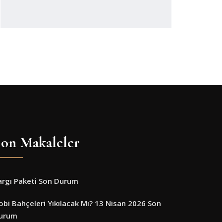
on Makaleler
argı Paketi Son Durum
obi Bahçeleri Yıkılacak Mı? 13 Nisan 2026 Son
urum