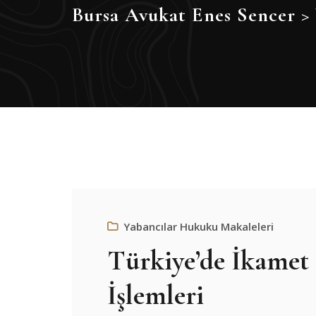
Bursa Avukat Enes Sencer
>
Yabancılar Hukuku Makaleleri
Türkiye’de İkamet
İşlemleri