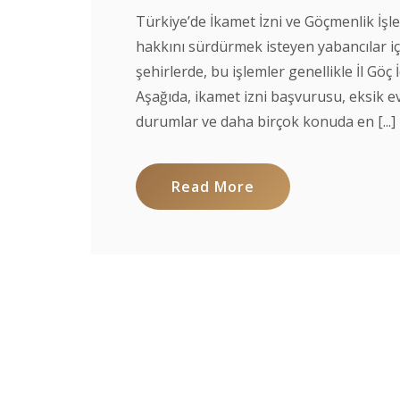
Türkiye’de İkamet İzni ve Göçmenlik İşle
hakkını sürdürmek isteyen yabancılar iç
şehirlerde, bu işlemler genellikle İl Gö
Aşağıda, ikamet izni başvurusu, eksik e
durumlar ve daha birçok konuda en [...]
Read More