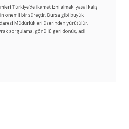
mleri Türkiye’de ikamet izni almak, yasal kalış
in önemli bir süreçtir. Bursa gibi büyük
ç İdaresi Müdürlükleri üzerinden yürütülür.
vrak sorgulama, gönüllü geri dönüş, acil