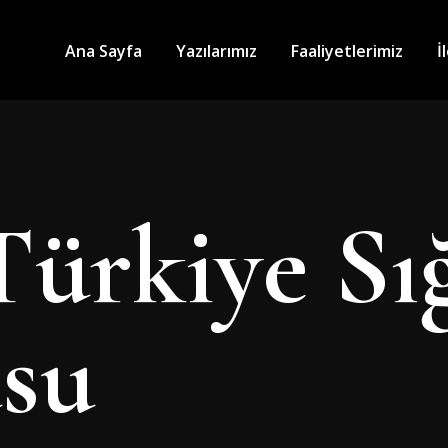
Ana Sayfa
Yazılarımız
Faaliyetlerimiz
İ
Türkiye Sı
su