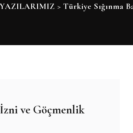
YAZILARIMIZ
>
Türkiye Sığınma B
 İzni ve Göçmenlik