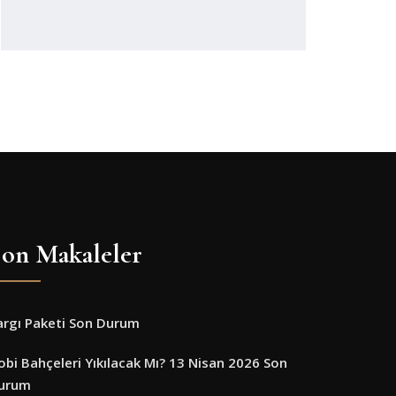
on Makaleler
argı Paketi Son Durum
obi Bahçeleri Yıkılacak Mı? 13 Nisan 2026 Son
urum