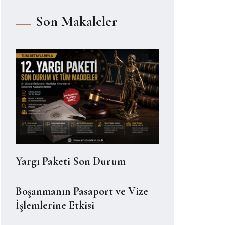
Son Makaleler
Yargı Paketi Son Durum
Boşanmanın Pasaport ve Vize
İşlemlerine Etkisi