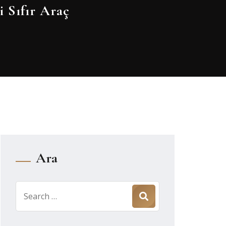
 Sıfır Araç
Ara
Search
for: