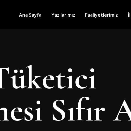
Ana Sayfa
Yazılarımız
Faaliyetlerimiz
İ
Tüketici
si Sıfır 