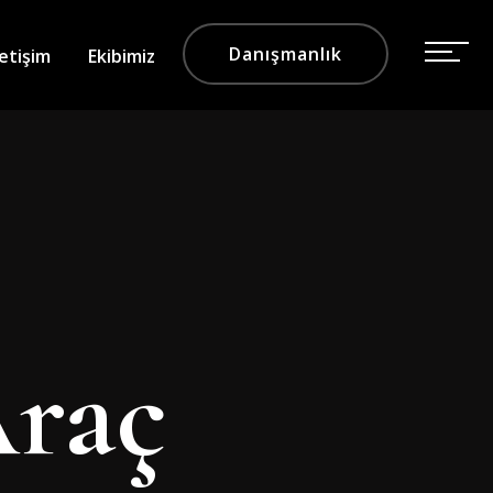
Danışmanlık
letişim
Ekibimiz
Araç