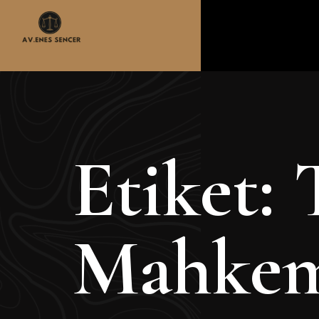
Etiket:
Mahkeme