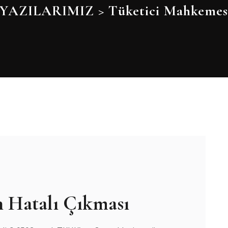
YAZILARIMIZ
>
Tüketici Mahkemesi
n Hatalı Çıkması