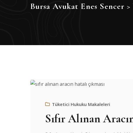
Bursa Avukat Enes Sencer
>
Tüketici Hukuku Makaleleri
Sıfır Alınan Aracı