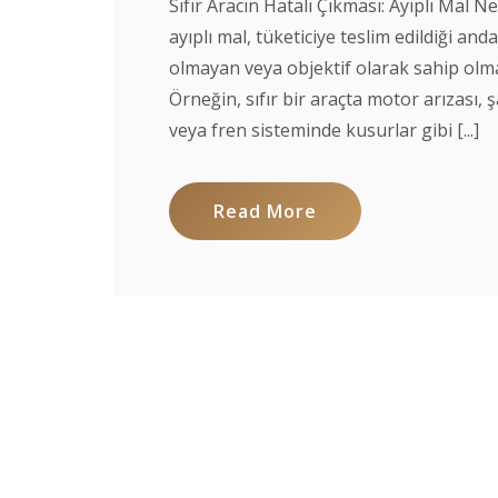
Sıfır Aracın Hatalı Çıkması: Ayıplı Mal 
ayıplı mal, tüketiciye teslim edildiği and
olmayan veya objektif olarak sahip olma
Örneğin, sıfır bir araçta motor arızası,
veya fren sisteminde kusurlar gibi [...]
Read More