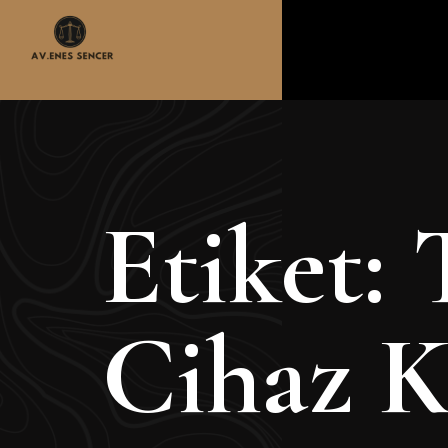
Etiket:
Cihaz K