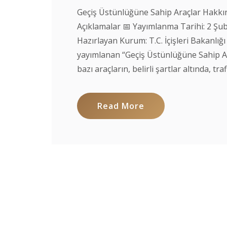
Geçiş Üstünlüğüne Sahip Araçlar Hakkı
Açıklamalar 📅 Yayımlanma Tarihi: 2 Şu
Hazırlayan Kurum: T.C. İçişleri Bakanlığ
yayımlanan “Geçiş Üstünlüğüne Sahip Ar
bazı araçların, belirli şartlar altında, traf
Read More