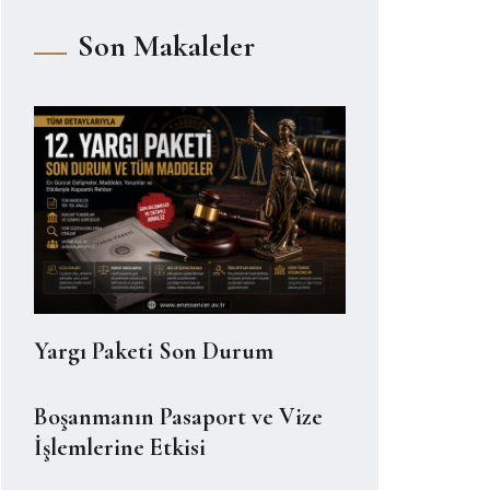
Son Makaleler
Yargı Paketi Son Durum
Boşanmanın Pasaport ve Vize
İşlemlerine Etkisi