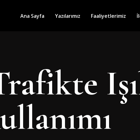
Ana Sayfa
Yazılarımız
Faaliyetlerimiz
İ
Trafikte Işı
ullanımı