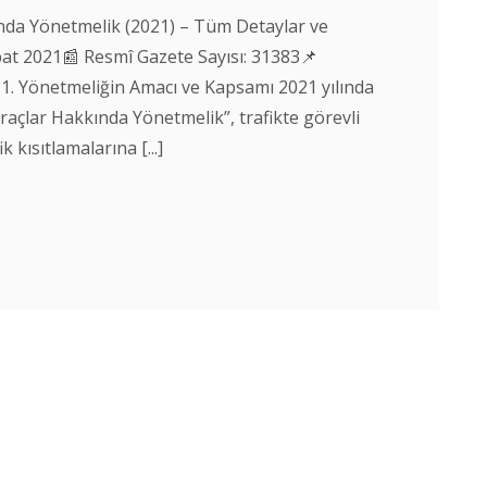
nda Yönetmelik (2021) – Tüm Detaylar ve
bat 2021📰 Resmî Gazete Sayısı: 31383📌
ı 1. Yönetmeliğin Amacı ve Kapsamı 2021 yılında
açlar Hakkında Yönetmelik”, trafikte görevli
ik kısıtlamalarına [...]