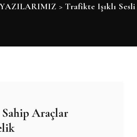
YAZILARIMIZ
>
Trafikte Işıklı Sesl
 Sahip Araçlar
lik