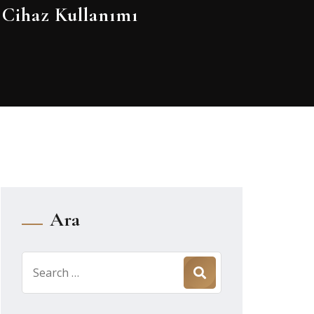
i Cihaz Kullanımı
Ara
Search
for: