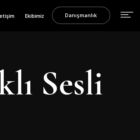
Danışmanlık
letişim
Ekibimiz
klı Sesli