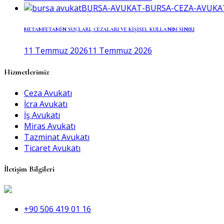
METAMFETAMİN SUÇLARI, CEZALARI VE KİŞİSEL KULLANIM SINIRI
11 Temmuz 2026
11 Temmuz 2026
Hizmetlerimiz
Ceza Avukatı
İcra Avukatı
İş Avukatı
Miras Avukatı
Tazminat Avukatı
Ticaret Avukatı
İletişim Bilgileri
+90 506 419 01 16