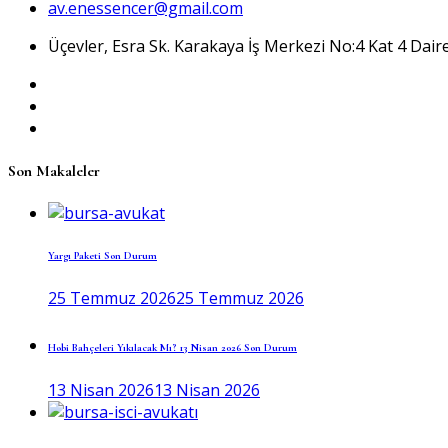
av.enessencer@gmail.com
Üçevler, Esra Sk. Karakaya İş Merkezi No:4 Kat 4 Daire
Son Makaleler
Yargı Paketi Son Durum
25 Temmuz 2026
25 Temmuz 2026
Hobi Bahçeleri Yıkılacak Mı? 13 Nisan 2026 Son Durum
13 Nisan 2026
13 Nisan 2026