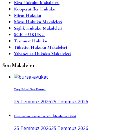
Kira Hukuku Makaleleri
Kooperatifler Hukuku
Miras Hukuku
Miras Hukuku Makaleleri
Sağlık Hukuku Makaleleri
SGK HUKUKU
Tazminat Hukuku
Tüketici Hukuku Makaleleri
Yabancılar Hukuku Makaleleri
Son Makaleler
Yargı Paketi Son Durum
25 Temmuz 2026
25 Temmuz 2026
Boşanmanın Pasaport ve Vize İşlemlerine Etkisi
25 Temmuz 2026
25 Temmuz 2026