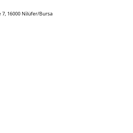
 7, 16000 Ni̇lüfer/Bursa