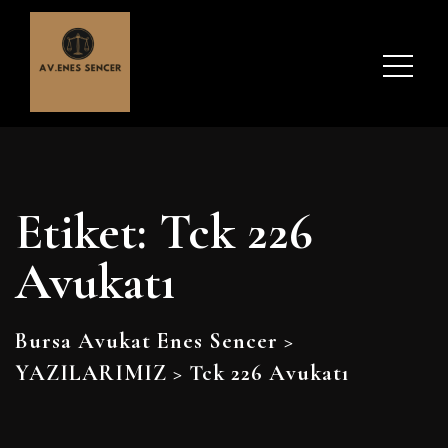
Etiket:
Tck 226
Avukatı
Bursa Avukat Enes Sencer
>
YAZILARIMIZ
>
Tck 226 Avukatı