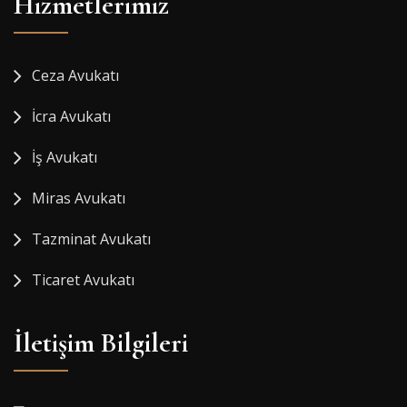
Hizmetlerimiz
Ceza Avukatı
İcra Avukatı
İş Avukatı
Miras Avukatı
Tazminat Avukatı
Ticaret Avukatı
İletişim Bilgileri