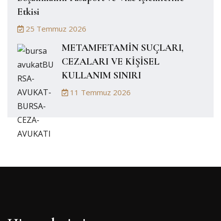
Etkisi
25 Temmuz 2026
METAMFETAMİN SUÇLARI,
CEZALARI VE KİŞİSEL
KULLANIM SINIRI
11 Temmuz 2026