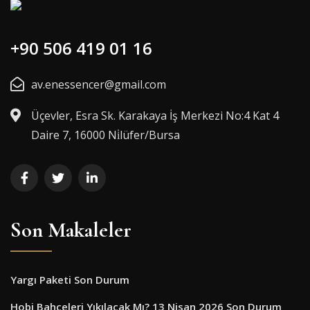
+90 506 419 01 16
av.enessencer@gmail.com
Üçevler, Esra Sk. Karakaya İş Merkezi No:4 Kat 4
Daire 7, 16000 Ni̇lüfer/Bursa
Son Makaleler
Yargı Paketi Son Durum
Hobi Bahçeleri Yıkılacak Mı? 13 Nisan 2026 Son Durum