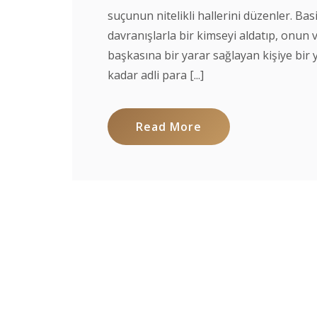
suçunun nitelikli hallerini düzenler. Bas
davranışlarla bir kimseyi aldatıp, onun
başkasına bir yarar sağlayan kişiye bir 
kadar adli para [...]
Read More