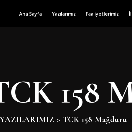
Ana Sayfa
Yazılarımız
Faaliyetlerimiz
İ
TCK 158 M
YAZILARIMIZ
>
TCK 158 Mağduru