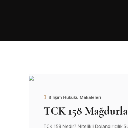
Bilişim Hukuku Makaleleri
TCK 158 Mağdurla
TCK 158 Nedir? Nitelikli Dolandırıcılık 