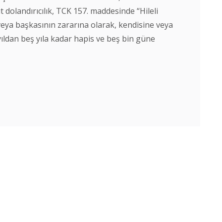
it dolandırıcılık, TCK 157. maddesinde “Hileli
 veya başkasının zararına olarak, kendisine veya
yıldan beş yıla kadar hapis ve beş bin güne