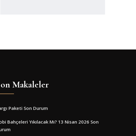
on Makaleler
argı Paketi Son Durum
obi Bahçeleri Yıkılacak Mı? 13 Nisan 2026 Son
urum