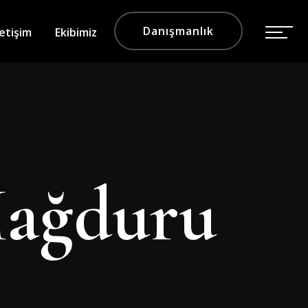
Danışmanlık
letişim
Ekibimiz
ağduru