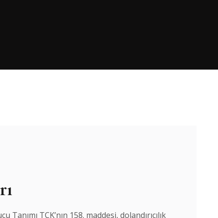
rı
Suçu Tanımı TCK’nın 158. maddesi, dolandırıcılık