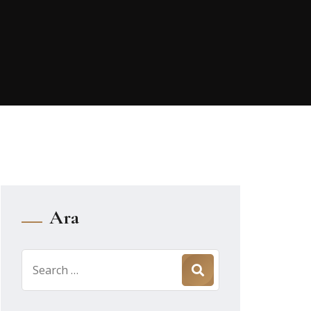
Ara
Search
for: