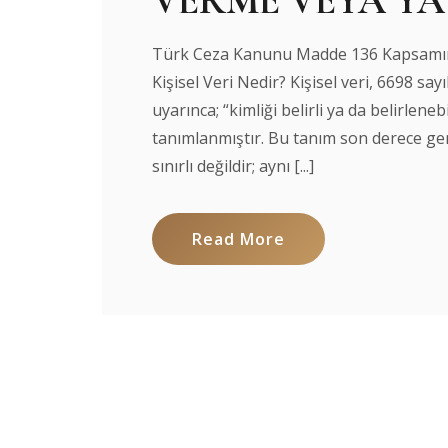
VERME VEYA Y
Türk Ceza Kanunu Madde 136 Kapsamınd
Kişisel Veri Nedir? Kişisel veri, 6698 sa
uyarınca; “kimliği belirli ya da belirleneb
tanımlanmıştır. Bu tanım son derece geni
sınırlı değildir; aynı [...]
Read More