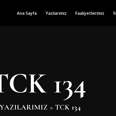
Ana Sayfa
Yazılarımız
Faaliyetlerimiz
İ
TCK 134
YAZILARIMIZ
>
TCK 134