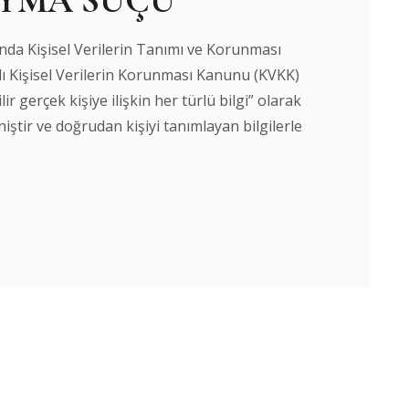
AYMA SUÇU
a Kişisel Verilerin Tanımı ve Korunması
yılı Kişisel Verilerin Korunması Kanunu (KVKK)
ilir gerçek kişiye ilişkin her türlü bilgi” olarak
ştir ve doğrudan kişiyi tanımlayan bilgilerle