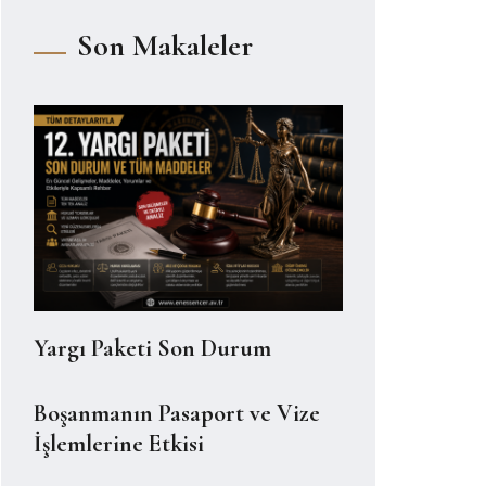
Son Makaleler
Yargı Paketi Son Durum
Boşanmanın Pasaport ve Vize
İşlemlerine Etkisi