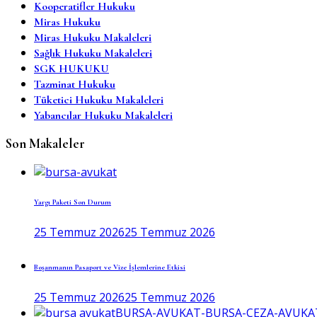
Kooperatifler Hukuku
Miras Hukuku
Miras Hukuku Makaleleri
Sağlık Hukuku Makaleleri
SGK HUKUKU
Tazminat Hukuku
Tüketici Hukuku Makaleleri
Yabancılar Hukuku Makaleleri
Son Makaleler
Yargı Paketi Son Durum
25 Temmuz 2026
25 Temmuz 2026
Boşanmanın Pasaport ve Vize İşlemlerine Etkisi
25 Temmuz 2026
25 Temmuz 2026