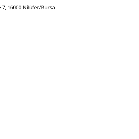
 7, 16000 Ni̇lüfer/Bursa