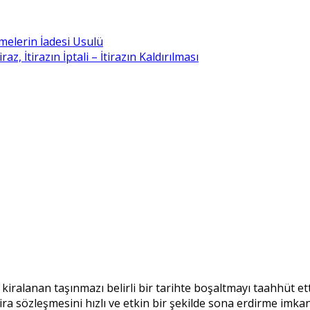
melerin İadesi Usulü
, İtirazın İptali – İtirazın Kaldırılması
 kiralanan taşınmazı belirli bir tarihte boşaltmayı taahhüt e
 sözleşmesini hızlı ve etkin bir şekilde sona erdirme imkanı t