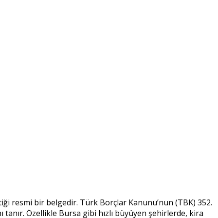
ttiği resmi bir belgedir. Türk Borçlar Kanunu’nun (TBK) 352.
anır. Özellikle Bursa gibi hızlı büyüyen şehirlerde, kira