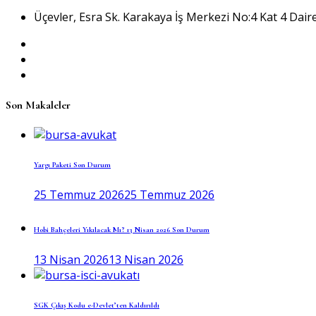
Üçevler, Esra Sk. Karakaya İş Merkezi No:4 Kat 4 Daire
Son Makaleler
Yargı Paketi Son Durum
25 Temmuz 2026
25 Temmuz 2026
Hobi Bahçeleri Yıkılacak Mı? 13 Nisan 2026 Son Durum
13 Nisan 2026
13 Nisan 2026
SGK Çıkış Kodu e-Devlet’ten Kaldırıldı