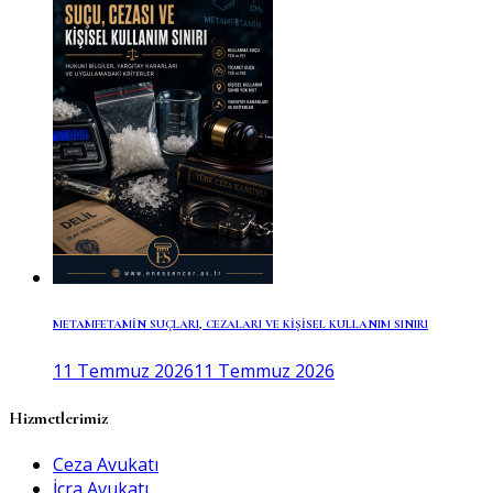
METAMFETAMİN SUÇLARI, CEZALARI VE KİŞİSEL KULLANIM SINIRI
11 Temmuz 2026
11 Temmuz 2026
Hizmetlerimiz
Ceza Avukatı
İcra Avukatı