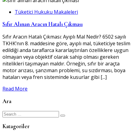
Tüketici Hukuku Makaleleri
Sıfır Alınan Aracın Hatalı Çıkması
Sıfır Aracın Hatalı Çıkması: Ayıplı Mal Nedir? 6502 sayılı
TKHK’nın 8. maddesine göre, ayıplı mal, tüketiciye teslim
edildiği anda taraflarca kararlaştırılan özelliklere uygun
olmayan veya objektif olarak sahip olması gereken
nitelikleri taşımayan maldır. Örneğin, sıfır bir araçta
motor arızası, şanzıman problemi, su sızdırması, boya
hataları veya fren sisteminde kusurlar gibi [...]
Read More
Ara
Search
for:
Katagoriler