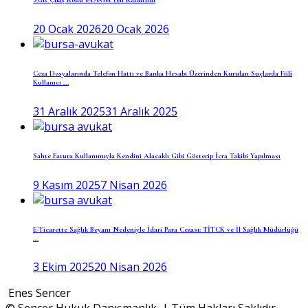
20 Ocak 2026
20 Ocak 2026
Ceza Dosyalarında Telefon Hattı ve Banka Hesabı Üzerinden Kurulan Suçlarda Fiilî
Kullanıcı ...
31 Aralık 2025
31 Aralık 2025
Sahte Fatura Kullanımıyla Kendini Alacaklı Gibi Gösterip İcra Takibi Yapılması
9 Kasım 2025
7 Nisan 2026
E-Ticarette Sağlık Beyanı Nedeniyle İdari Para Cezası: TİTCK ve İl Sağlık Müdürlüğü
...
3 Ekim 2025
20 Nisan 2026
Enes Sencer