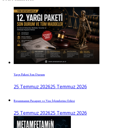
Yargı Paketi Son Durum
25 Temmuz 2026
25 Temmuz 2026
Boşanmanın Pasaport ve Vize İşlemlerine Etkisi
25 Temmuz 2026
25 Temmuz 2026