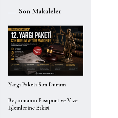
Son Makaleler
Yargı Paketi Son Durum
Boşanmanın Pasaport ve Vize
İşlemlerine Etkisi