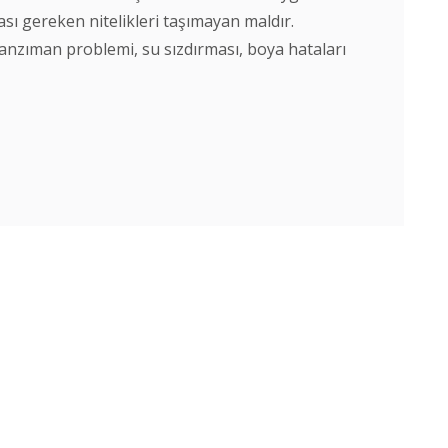
sı gereken nitelikleri taşımayan maldır.
 şanzıman problemi, su sızdırması, boya hataları