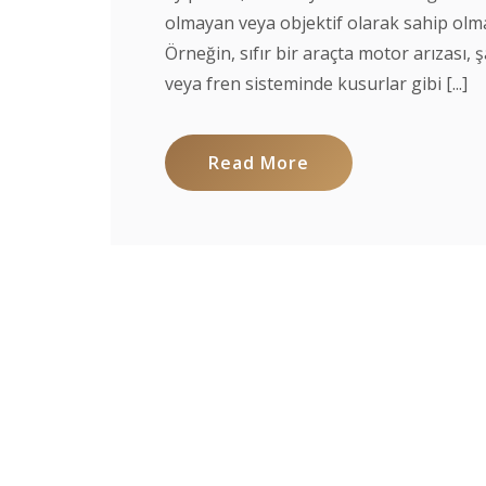
olmayan veya objektif olarak sahip olma
Örneğin, sıfır bir araçta motor arızası,
veya fren sisteminde kusurlar gibi [...]
Read More