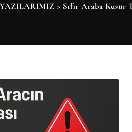
YAZILARIMIZ
>
Sıfır Araba Kusur T