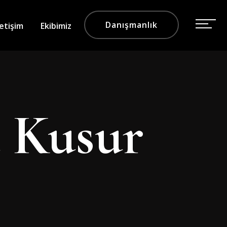
Danışmanlık
letişim
Ekibimiz
a Kusur