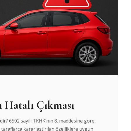
n Hatalı Çıkması
Nedir? 6502 sayılı TKHK’nın 8. maddesine göre,
a taraflarca kararlaştırılan özelliklere uygun