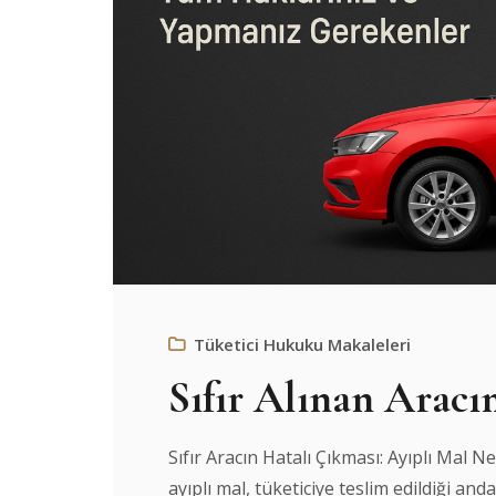
Tüketici Hukuku Makaleleri
Sıfır Alınan Aracı
Sıfır Aracın Hatalı Çıkması: Ayıplı Mal 
ayıplı mal, tüketiciye teslim edildiği and