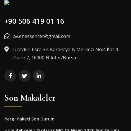
+90 506 419 01 16
av.enessencer@gmail.com
Üçevler, Esra Sk. Karakaya İş Merkezi No:4 Kat 4
Daire 7, 16000 Ni̇lüfer/Bursa
Son Makaleler
Yargı Paketi Son Durum
Hobi Bahçeleri Yıkılacak Mı? 13 Nisan 2026 Son Durum