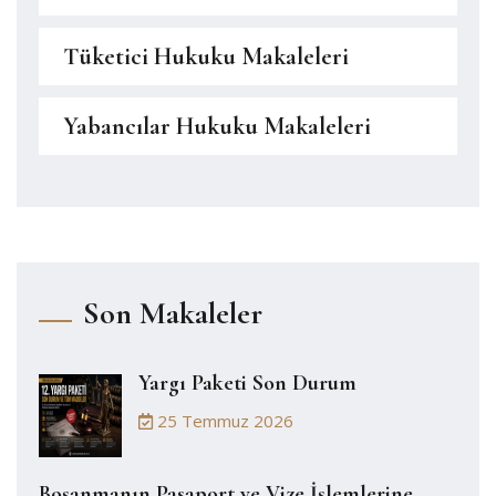
Tüketici Hukuku Makaleleri
Yabancılar Hukuku Makaleleri
Son Makaleler
Yargı Paketi Son Durum
25 Temmuz 2026
Boşanmanın Pasaport ve Vize İşlemlerine