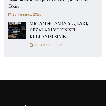
Etkisi
25 Temmuz 2026
METAMFETAMİN SUÇLARI,
CEZALARI VE KİŞİSEL
KULLANIM SINIRI
11 Temmuz 2026