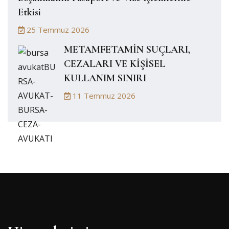
Etkisi
25 Temmuz 2026
METAMFETAMİN SUÇLARI,
CEZALARI VE KİŞİSEL
KULLANIM SINIRI
11 Temmuz 2026