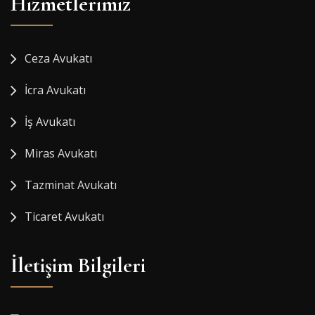
Hizmetlerimiz
Ceza Avukatı
İcra Avukatı
İş Avukatı
Miras Avukatı
Tazminat Avukatı
Ticaret Avukatı
İletişim Bilgileri