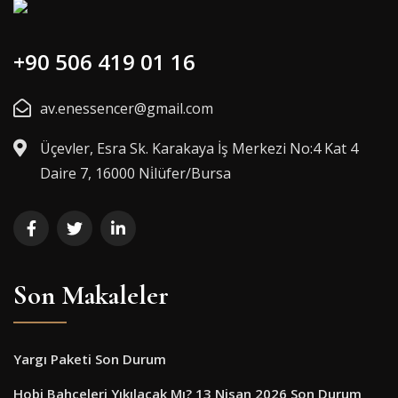
+90 506 419 01 16
av.enessencer@gmail.com
Üçevler, Esra Sk. Karakaya İş Merkezi No:4 Kat 4
Daire 7, 16000 Ni̇lüfer/Bursa
Son Makaleler
Yargı Paketi Son Durum
Hobi Bahçeleri Yıkılacak Mı? 13 Nisan 2026 Son Durum