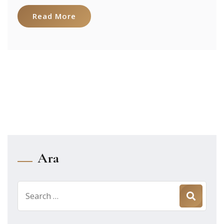
Read More
Ara
Search
for: