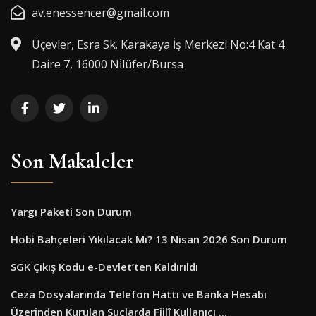
av.enessencer@gmail.com
Üçevler, Esra Sk. Karakaya İş Merkezi No:4 Kat 4
Daire 7, 16000 Ni̇lüfer/Bursa
Son Makaleler
Yargı Paketi Son Durum
Hobi Bahçeleri Yıkılacak Mı? 13 Nisan 2026 Son Durum
SGK Çıkış Kodu e-Devlet’ten Kaldırıldı
Ceza Dosyalarında Telefon Hattı ve Banka Hesabı
Üzerinden Kurulan Suçlarda Fiilî Kullanıcı ...