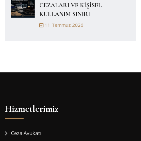
CEZALARI VE KİŞİSEL
KULLANIM SINIRI
11 Temmuz 2026
Hizmetlerimiz
Ceza Avukatı