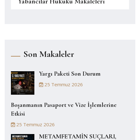
Yabancılar Hukuku Makaleleri
Son Makaleler
Yargı Paketi Son Durum
25 Temmuz 2026
Boşanmanın Pasaport ve Vize İşlemlerine
Etkisi
25 Temmuz 2026
METAMFETAMİN SUÇLARI,