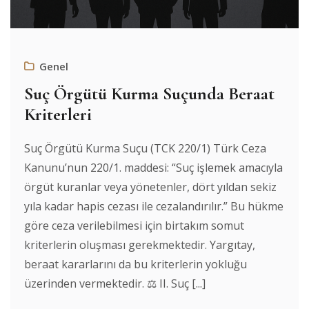
Genel
Suç Örgütü Kurma Suçunda Beraat
Kriterleri
Suç Örgütü Kurma Suçu (TCK 220/1) Türk Ceza
Kanunu’nun 220/1. maddesi: “Suç işlemek amacıyla
örgüt kuranlar veya yönetenler, dört yıldan sekiz
yıla kadar hapis cezası ile cezalandırılır.” Bu hükme
göre ceza verilebilmesi için birtakım somut
kriterlerin oluşması gerekmektedir. Yargıtay,
beraat kararlarını da bu kriterlerin yokluğu
üzerinden vermektedir. ⚖️ II. Suç [...]