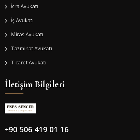
İcra Avukatı
İş Avukatı
Miras Avukatı
Tazminat Avukatı
Ticaret Avukatı
İletişim Bilgileri
+90 506 419 01 16