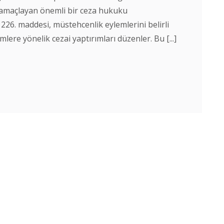
amaçlayan önemli bir ceza hukuku
26. maddesi, müstehcenlik eylemlerini belirli
lere yönelik cezai yaptırımları düzenler. Bu [...]