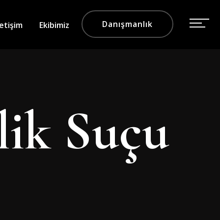
Danışmanlık
letişim
Ekibimiz
lik Suçu