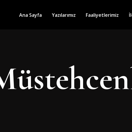
Ana Sayfa
Yazılarımız
Faaliyetlerimiz
İ
Müstehcen