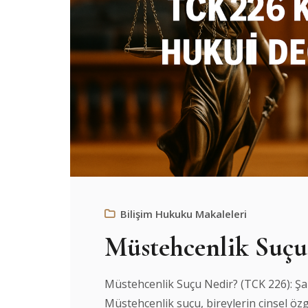
Bilişim Hukuku Makaleleri
Müstehcenlik Suçu
Müstehcenlik Suçu Nedir? (TCK 226): Şa
Müstehcenlik suçu, bireylerin cinsel özg