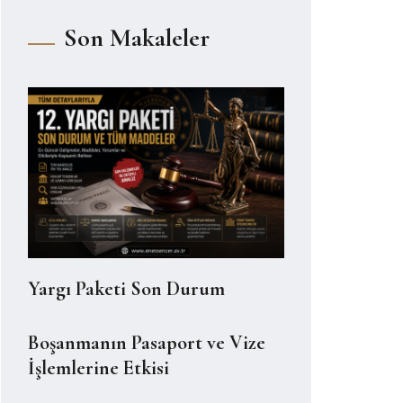
Son Makaleler
Yargı Paketi Son Durum
Boşanmanın Pasaport ve Vize
İşlemlerine Etkisi